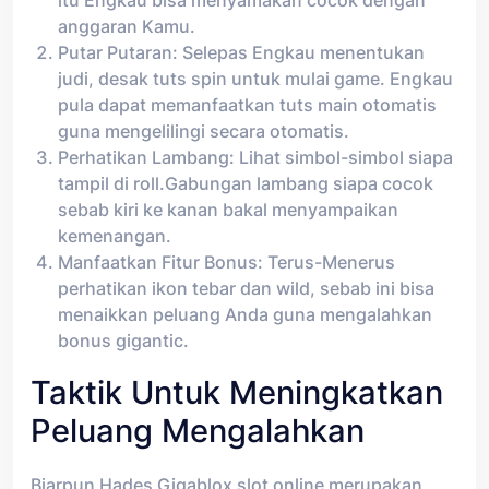
itu Engkau bisa menyamakan cocok dengan
anggaran Kamu.
Putar Putaran: Selepas Engkau menentukan
judi, desak tuts spin untuk mulai game. Engkau
pula dapat memanfaatkan tuts main otomatis
guna mengelilingi secara otomatis.
Perhatikan Lambang: Lihat simbol-simbol siapa
tampil di roll.Gabungan lambang siapa cocok
sebab kiri ke kanan bakal menyampaikan
kemenangan.
Manfaatkan Fitur Bonus: Terus-Menerus
perhatikan ikon tebar dan wild, sebab ini bisa
menaikkan peluang Anda guna mengalahkan
bonus gigantic.
Taktik Untuk Meningkatkan
Peluang Mengalahkan
Biarpun Hades Gigablox slot online merupakan