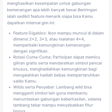
menghasilkan kesempatan untuk gabungan
kemenangan apa lebih banyak besar.Beriringan
ialah sedikit feature menarik siapa bisa Kamu
dapatkan internal gim ini:
Feature Gigablox: Ikon mampu muncul di dalam
dimensi 2×2, 3×3, atau malahan 4×4,
memperbaiki kemungkinan kemenangan
dengan signifikan.
Rotasi Cuma-Cuma: Partisipan dapat memicu
giliran gratis serta mendaratkan simbol pencar
khusus, menghadiahkan kemungkinan bagi
mengalahkan hadiah bebas mempertaruhkan
saldo Kamu.
Wilds serta Penyebar: Lambang wild bisa
mengganti simbol lain guna membantu
menuntaskan gabungan keberhasilan, selama
lambang tebar mampu menyebabkan fitur
bonus.