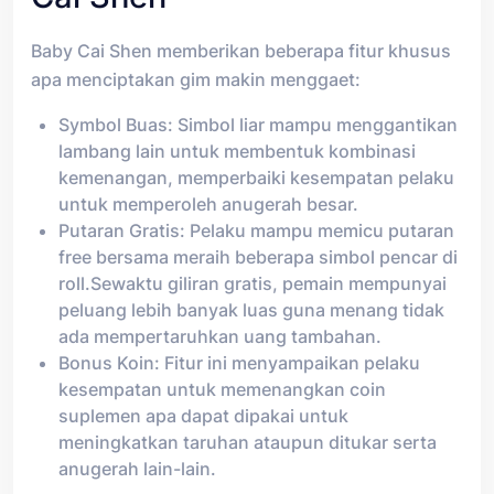
Baby Cai Shen memberikan beberapa fitur khusus
apa menciptakan gim makin menggaet:
Symbol Buas: Simbol liar mampu menggantikan
lambang lain untuk membentuk kombinasi
kemenangan, memperbaiki kesempatan pelaku
untuk memperoleh anugerah besar.
Putaran Gratis: Pelaku mampu memicu putaran
free bersama meraih beberapa simbol pencar di
roll.Sewaktu giliran gratis, pemain mempunyai
peluang lebih banyak luas guna menang tidak
ada mempertaruhkan uang tambahan.
Bonus Koin: Fitur ini menyampaikan pelaku
kesempatan untuk memenangkan coin
suplemen apa dapat dipakai untuk
meningkatkan taruhan ataupun ditukar serta
anugerah lain-lain.