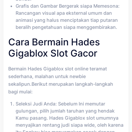
Grafis dan Gambar Bergerak siapa Memesona:
Rancangan visual apa eksternal umum dan
animasi yang halus menciptakan tiap putaran
beralih pengetahuan siapa menggembirakan.
Cara Bermain Hades
Gigablox Slot Gacor
Bermain Hades Gigablox slot online teramat
sederhana, malahan untuk newbie
sekalipun.Berikut merupakan langkah-langkah
bagi mulai:
Seleksi Judi Anda: Sebelum Ini memutar
gulungan, pilih jumlah taruhan yang hendak
Kamu pasang. Hades Gigablox slot umumnya
menyajikan rentang judi siapa wide, oleh karena