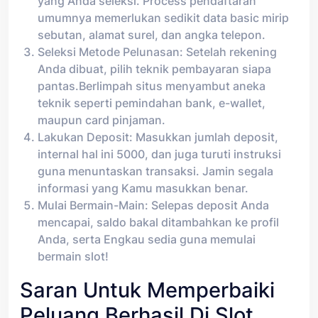
yang Anda seleksi. Process pendaftaran
umumnya memerlukan sedikit data basic mirip
sebutan, alamat surel, dan angka telepon.
Seleksi Metode Pelunasan: Setelah rekening
Anda dibuat, pilih teknik pembayaran siapa
pantas.Berlimpah situs menyambut aneka
teknik seperti pemindahan bank, e-wallet,
maupun card pinjaman.
Lakukan Deposit: Masukkan jumlah deposit,
internal hal ini 5000, dan juga turuti instruksi
guna menuntaskan transaksi. Jamin segala
informasi yang Kamu masukkan benar.
Mulai Bermain-Main: Selepas deposit Anda
mencapai, saldo bakal ditambahkan ke profil
Anda, serta Engkau sedia guna memulai
bermain slot!
Saran Untuk Memperbaiki
Peluang Berhasil Di Slot