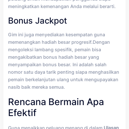
meningkatkan kemenangan Anda melalui berarti.
Bonus Jackpot
Gim ini juga menyediakan kesempatan guna
memenangkan hadiah besar progresif.Dengan
mengoleksi lambang spesifik, pemain bisa
mengakibatkan bonus hadiah besar yang
menyampaikan bonus besar. Ini adalah salah
nomor satu daya tarik penting siapa menghasilkan
pemain berkelanjutan ulang untuk mengupayakan
nasib baik mereka semua.
Rencana Bermain Apa
Efektif
Guna menaikkan peluang menang di dalam
Ulasan