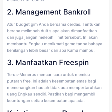
2. Management Bankroll
Atur budget gim Anda bersama cerdas. Tentukan
berapa melimpah duit siapa akan dimanfaatkan
dan juga jangan melebihi limit tersebut. Ini akan
membantu Engkau menikmati game tanpa bahaya
kehilangan lebih besar dari apa Kamu mampu.
3. Manfaatkan Freespin
Terus-Menerus mencari cara untuk memicu
putaran free. Ini adalah kesempatan emas bagi
memenangkan hadiah tidak ada mempertaruhkan
uang Engkau sendiri.Pastikan bagi mengambil
keuntungan setiap kesempatan apa ada.