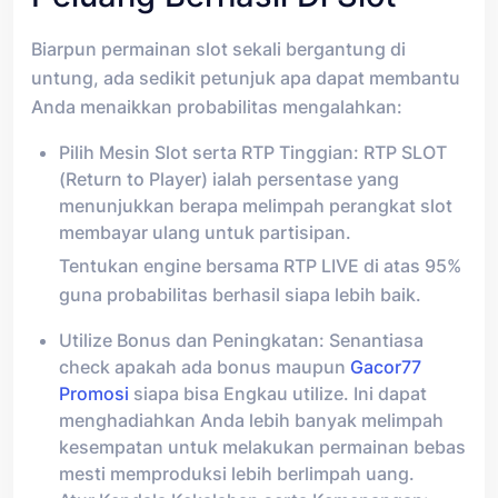
Biarpun permainan slot sekali bergantung di
untung, ada sedikit petunjuk apa dapat membantu
Anda menaikkan probabilitas mengalahkan:
Pilih Mesin Slot serta RTP Tinggian: RTP SLOT
(Return to Player) ialah persentase yang
menunjukkan berapa melimpah perangkat slot
membayar ulang untuk partisipan.
Tentukan engine bersama RTP LIVE di atas 95%
guna probabilitas berhasil siapa lebih baik.
Utilize Bonus dan Peningkatan: Senantiasa
check apakah ada bonus maupun
Gacor77
Promosi
siapa bisa Engkau utilize. Ini dapat
menghadiahkan Anda lebih banyak melimpah
kesempatan untuk melakukan permainan bebas
mesti memproduksi lebih berlimpah uang.