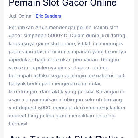
Pemain Slot Gacor Online
Judi Online
Eric Sanders
Pernahkah Anda mendengar perihal istilah slot
gacor simpanan 5000? Di Dalam dunia judi daring,
khususnya game slot online, istilah ini menunjuk
pada kuantitas minimum simpanan yang lazimnya
diperlukan bagi melakukan permainan. Dengan
semakin populernya gim slot gacor daring,
berlimpah pelaku segar apa ingin memahami lebih
banyak berlimpah mengenai cara mulai,
keuntungan, dan taktik yang presisi. Karangan ini
akan menyampaikan bimbingan seluruh tentang
slot deposit 5000, memulai dari cara menjalankan
deposit hingga tips guna menaikkan peluang
berhasil.