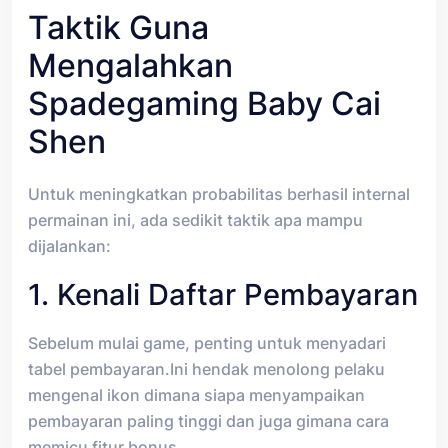
Taktik Guna
Mengalahkan
Spadegaming Baby Cai
Shen
Untuk meningkatkan probabilitas berhasil internal
permainan ini, ada sedikit taktik apa mampu
dijalankan:
1. Kenali Daftar Pembayaran
Sebelum mulai game, penting untuk menyadari
tabel pembayaran.Ini hendak menolong pelaku
mengenal ikon dimana siapa menyampaikan
pembayaran paling tinggi dan juga gimana cara
memicu fitur bonus.