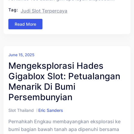
Tag:
Judi Slot Terpercaya
Read More
June 15, 2025
Mengeksplorasi Hades
Gigablox Slot: Petualangan
Menarik Di Bumi
Persembunyian
Slot Thailand
Eric Sanders
Pernahkah Engkau membayangkan eksplorasi ke
bumi bagian bawah tanah apa dipenuhi bersama