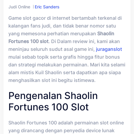
Judi Online
Eric Sanders
Game slot gacor di internet bertambah terkenal di
kalangan fans judi, dan tidak benar nomor satu
yang memesona perhatian merupakan
Shaolin
Fortunes 100 slot
. Di Dalam review ini, kami akan
meninjau seluruh sudut asal game ini,
juraganslot
mulai sebab topik serta grafis hingga fitur bonus
dan strategi melakukan permainan. Mari kita selami
alam mistis Kuil Shaolin serta dapatkan apa siapa
menghasilkan slot ini begitu istimewa.
Pengenalan Shaolin
Fortunes 100 Slot
Shaolin Fortunes 100 adalah permainan slot online
yang dirancang dengan penyedia device lunak