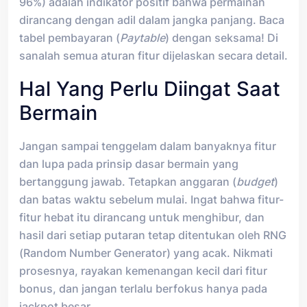
96%) adalah indikator positif bahwa permainan
dirancang dengan adil dalam jangka panjang. Baca
tabel pembayaran (
Paytable
) dengan seksama! Di
sanalah semua aturan fitur dijelaskan secara detail.
Hal Yang Perlu Diingat Saat
Bermain
Jangan sampai tenggelam dalam banyaknya fitur
dan lupa pada prinsip dasar bermain yang
bertanggung jawab. Tetapkan anggaran (
budget
)
dan batas waktu sebelum mulai. Ingat bahwa fitur-
fitur hebat itu dirancang untuk menghibur, dan
hasil dari setiap putaran tetap ditentukan oleh RNG
(Random Number Generator) yang acak. Nikmati
prosesnya, rayakan kemenangan kecil dari fitur
bonus, dan jangan terlalu berfokus hanya pada
jackpot besar.