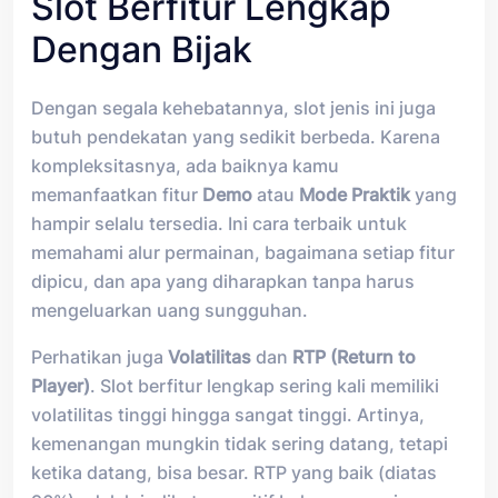
Slot Berfitur Lengkap
Dengan Bijak
Dengan segala kehebatannya, slot jenis ini juga
butuh pendekatan yang sedikit berbeda. Karena
kompleksitasnya, ada baiknya kamu
memanfaatkan fitur
Demo
atau
Mode Praktik
yang
hampir selalu tersedia. Ini cara terbaik untuk
memahami alur permainan, bagaimana setiap fitur
dipicu, dan apa yang diharapkan tanpa harus
mengeluarkan uang sungguhan.
Perhatikan juga
Volatilitas
dan
RTP (Return to
Player)
. Slot berfitur lengkap sering kali memiliki
volatilitas tinggi hingga sangat tinggi. Artinya,
kemenangan mungkin tidak sering datang, tetapi
ketika datang, bisa besar. RTP yang baik (diatas