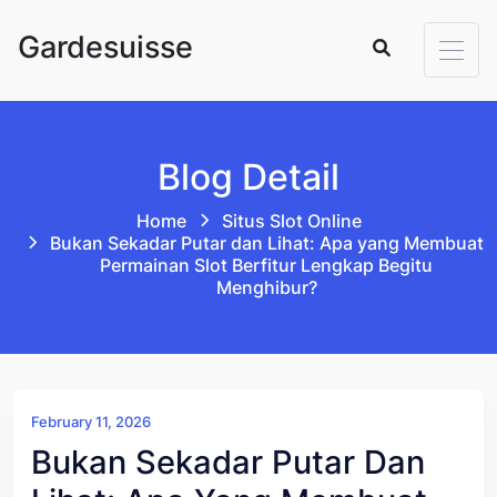
Skip to content
Gardesuisse
Blog Detail
Home
Situs Slot Online
Bukan Sekadar Putar dan Lihat: Apa yang Membuat
Permainan Slot Berfitur Lengkap Begitu
Menghibur?
February 11, 2026
Bukan Sekadar Putar Dan