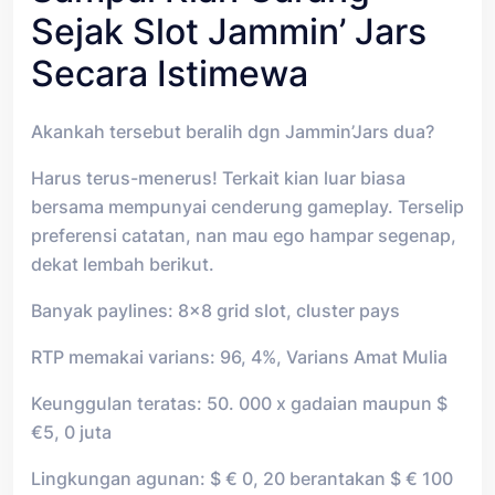
Sejak Slot Jammin’ Jars
Secara Istimewa
Akankah tersebut beralih dgn Jammin’Jars dua?
Harus terus-menerus! Terkait kian luar biasa
bersama mempunyai cenderung gameplay. Terselip
preferensi catatan, nan mau ego hampar segenap,
dekat lembah berikut.
Banyak paylines: 8×8 grid slot, cluster pays
RTP memakai varians: 96, 4%, Varians Amat Mulia
Keunggulan teratas: 50. 000 x gadaian maupun $
€5, 0 juta
Lingkungan agunan: $ € 0, 20 berantakan $ € 100