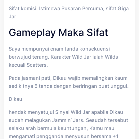
Sifat komisi: Istimewa Pusaran Percuma, sifat Giga
Jar
Gameplay Maka Sifat
Saya mempunyai enam tanda konsekuensi
berwujud terang. Karakter Wild Jar ialah Wilds
kecuali Scatters.
Pada jasmani pati, Dikau wajib memalingkan kaum
sedikitnya 5 tanda dengan beriringan buat unggul.
Dikau
hendak menyetujui Sinyal Wild Jar apabila Dikau
sudah melagukan Jammin’ Jars. Sesudah tersebut
selaku arah bermula keuntungan, Kamu mau
mengamati pengganda menyusun bersama +1