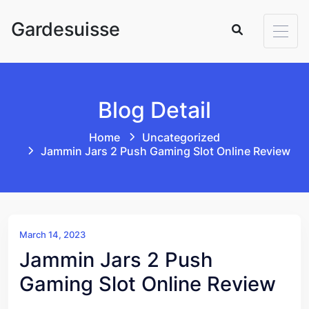
Skip to content
Gardesuisse
Blog Detail
Home
Uncategorized
Jammin Jars 2 Push Gaming Slot Online Review
March 14, 2023
Jammin Jars 2 Push
Gaming Slot Online Review