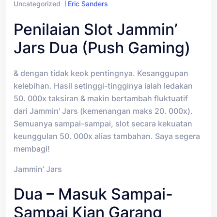
Uncategorized
Eric Sanders
Penilaian Slot Jammin’
Jars Dua (Push Gaming)
& dengan tidak keok pentingnya. Kesanggupan
kelebihan. Hasil setinggi-tingginya ialah ledakan
50. 000x taksiran & makin bertambah fluktuatif
dari Jammin’ Jars (kemenangan maks 20. 000x).
Semuanya sampai-sampai, slot secara kekuatan
keunggulan 50. 000x alias tambahan. Saya segera
membagi!
Jammin’ Jars
Dua – Masuk Sampai-
Sampai Kian Garang