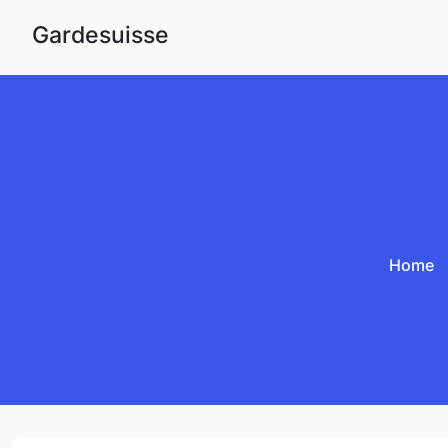
Skip to content
Gardesuisse
Home