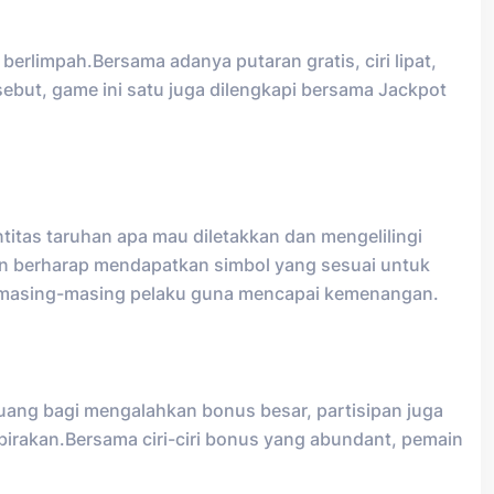
erlimpah.Bersama adanya putaran gratis, ciri lipat,
sebut, game ini satu juga dilengkapi bersama Jackpot
titas taruhan apa mau diletakkan dan mengelilingi
n berharap mendapatkan simbol yang sesuai untuk
gi masing-masing pelaku guna mencapai kemenangan.
eluang bagi mengalahkan bonus besar, partisipan juga
akan.Bersama ciri-ciri bonus yang abundant, pemain