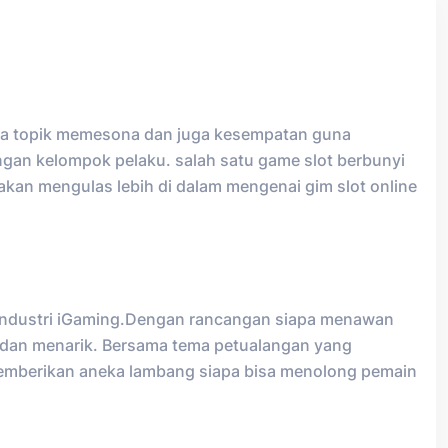
neka topik memesona dan juga kesempatan guna
gan kelompok pelaku. salah satu game slot berbunyi
 akan mengulas lebih di dalam mengenai gim slot online
or industri iGaming.Dengan rancangan siapa menawan
n dan menarik. Bersama tema petualangan yang
memberikan aneka lambang siapa bisa menolong pemain