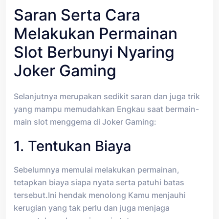
Saran Serta Cara
Melakukan Permainan
Slot Berbunyi Nyaring
Joker Gaming
Selanjutnya merupakan sedikit saran dan juga trik
yang mampu memudahkan Engkau saat bermain-
main slot menggema di Joker Gaming:
1. Tentukan Biaya
Sebelumnya memulai melakukan permainan,
tetapkan biaya siapa nyata serta patuhi batas
tersebut.Ini hendak menolong Kamu menjauhi
kerugian yang tak perlu dan juga menjaga