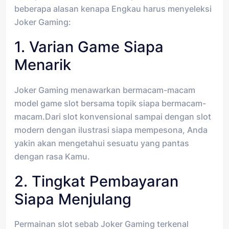
beberapa alasan kenapa Engkau harus menyeleksi
Joker Gaming:
1. Varian Game Siapa
Menarik
Joker Gaming menawarkan bermacam-macam
model game slot bersama topik siapa bermacam-
macam.Dari slot konvensional sampai dengan slot
modern dengan ilustrasi siapa mempesona, Anda
yakin akan mengetahui sesuatu yang pantas
dengan rasa Kamu.
2. Tingkat Pembayaran
Siapa Menjulang
Permainan slot sebab Joker Gaming terkenal