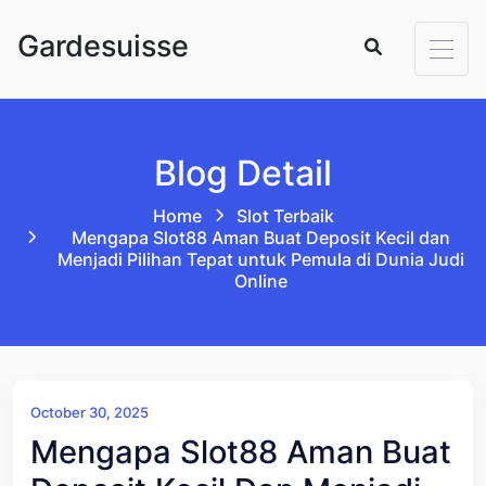
Skip to content
Gardesuisse
Blog Detail
Home
Slot Terbaik
Mengapa Slot88 Aman Buat Deposit Kecil dan
Menjadi Pilihan Tepat untuk Pemula di Dunia Judi
Online
October 30, 2025
Mengapa Slot88 Aman Buat