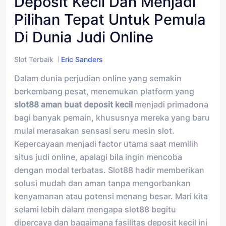
Deposit Kecil Dan Menjadi
Pilihan Tepat Untuk Pemula
Di Dunia Judi Online
Slot Terbaik
Eric Sanders
Dalam dunia perjudian online yang semakin
berkembang pesat, menemukan platform yang
slot88 aman buat deposit kecil
menjadi primadona
bagi banyak pemain, khususnya mereka yang baru
mulai merasakan sensasi seru mesin slot.
Kepercayaan menjadi factor utama saat memilih
situs judi online, apalagi bila ingin mencoba
dengan modal terbatas. Slot88 hadir memberikan
solusi mudah dan aman tanpa mengorbankan
kenyamanan atau potensi menang besar. Mari kita
selami lebih dalam mengapa slot88 begitu
dipercaya dan bagaimana fasilitas deposit kecil ini