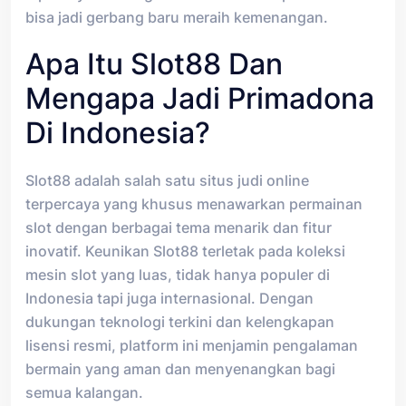
bisa jadi gerbang baru meraih kemenangan.
Apa Itu Slot88 Dan
Mengapa Jadi Primadona
Di Indonesia?
Slot88 adalah salah satu situs judi online
terpercaya yang khusus menawarkan permainan
slot dengan berbagai tema menarik dan fitur
inovatif. Keunikan Slot88 terletak pada koleksi
mesin slot yang luas, tidak hanya populer di
Indonesia tapi juga internasional. Dengan
dukungan teknologi terkini dan kelengkapan
lisensi resmi, platform ini menjamin pengalaman
bermain yang aman dan menyenangkan bagi
semua kalangan.