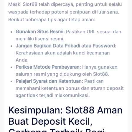
Meski Slot88 telah dipercaya, penting untuk selalu
waspada terhadap potensi penipuan di luar sana.
Berikut beberapa tips agar tetap aman:
Gunakan Situs Resmi:
Pastikan URL sesuai dan
memiliki lisensi resmi.
Jangan Bagikan Data Pribadi atau Password:
Kerahasiaan akun adalah kunci keamanan
Anda.
Periksa Metode Pembayaran:
Hanya gunakan
saluran resmi yang didukung oleh Slot88.
Pelajari Syarat dan Ketentuan:
Pastikan
memahami ketentuan bonus dan aturan deposit
agar tidak terjadi miskomunikasi.
Kesimpulan: Slot88 Aman
Buat Deposit Kecil,