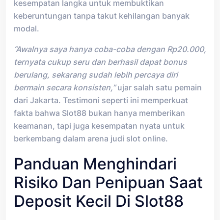
kesempatan langka untuk membuktikan
keberuntungan tanpa takut kehilangan banyak
modal.
“Awalnya saya hanya coba-coba dengan Rp20.000,
ternyata cukup seru dan berhasil dapat bonus
berulang, sekarang sudah lebih percaya diri
bermain secara konsisten,”
ujar salah satu pemain
dari Jakarta. Testimoni seperti ini memperkuat
fakta bahwa Slot88 bukan hanya memberikan
keamanan, tapi juga kesempatan nyata untuk
berkembang dalam arena judi slot online.
Panduan Menghindari
Risiko Dan Penipuan Saat
Deposit Kecil Di Slot88