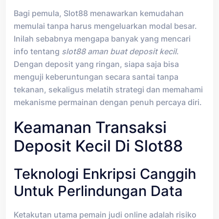
Bagi pemula, Slot88 menawarkan kemudahan
memulai tanpa harus mengeluarkan modal besar.
Inilah sebabnya mengapa banyak yang mencari
info tentang
slot88 aman buat deposit kecil
.
Dengan deposit yang ringan, siapa saja bisa
menguji keberuntungan secara santai tanpa
tekanan, sekaligus melatih strategi dan memahami
mekanisme permainan dengan penuh percaya diri.
Keamanan Transaksi
Deposit Kecil Di Slot88
Teknologi Enkripsi Canggih
Untuk Perlindungan Data
Ketakutan utama pemain judi online adalah risiko