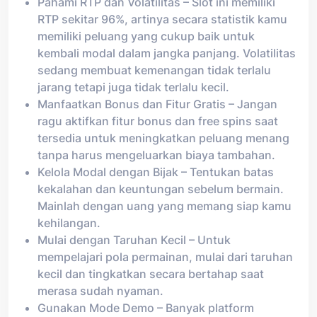
Pahami RTP dan Volatilitas – Slot ini memiliki
RTP sekitar 96%, artinya secara statistik kamu
memiliki peluang yang cukup baik untuk
kembali modal dalam jangka panjang. Volatilitas
sedang membuat kemenangan tidak terlalu
jarang tetapi juga tidak terlalu kecil.
Manfaatkan Bonus dan Fitur Gratis – Jangan
ragu aktifkan fitur bonus dan free spins saat
tersedia untuk meningkatkan peluang menang
tanpa harus mengeluarkan biaya tambahan.
Kelola Modal dengan Bijak – Tentukan batas
kekalahan dan keuntungan sebelum bermain.
Mainlah dengan uang yang memang siap kamu
kehilangan.
Mulai dengan Taruhan Kecil – Untuk
mempelajari pola permainan, mulai dari taruhan
kecil dan tingkatkan secara bertahap saat
merasa sudah nyaman.
Gunakan Mode Demo – Banyak platform