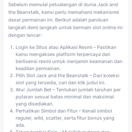
Sebelum memulai petualangan di dunia Jack and
the Beanstalk, kamu perlu memahami mekanisme
dasar permainan ini. Berikut adalah panduan
langkah demi langkah untuk bermain slot online ini
dengan lancar:
Login ke Situs atau Aplikasi Resmi – Pastikan
kamu mengakses platform terpercaya dan
berlisensi resmi untuk menjamin keamanan dan
keadilan permainan.
Pilih Slot Jack and the Beanstalk – Dari koleksi
slot yang tersedia, cari dan klik judul ini.
Atur Jumlah Bet – Tentukan jumlah taruhan per
putaran sesuai batas minimal dan maksimal
yang disediakan.
Perhatikan Simbol dan Fitur – Kenali simbol
reguler, wild, scatter, serta fitur bonus yang
ada.