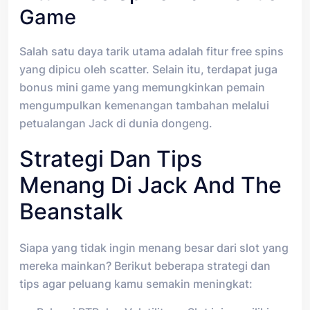
Game
Salah satu daya tarik utama adalah fitur free spins
yang dipicu oleh scatter. Selain itu, terdapat juga
bonus mini game yang memungkinkan pemain
mengumpulkan kemenangan tambahan melalui
petualangan Jack di dunia dongeng.
Strategi Dan Tips
Menang Di Jack And The
Beanstalk
Siapa yang tidak ingin menang besar dari slot yang
mereka mainkan? Berikut beberapa strategi dan
tips agar peluang kamu semakin meningkat: