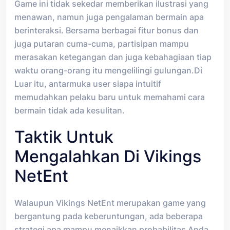
Game ini tidak sekedar memberikan ilustrasi yang
menawan, namun juga pengalaman bermain apa
berinteraksi. Bersama berbagai fitur bonus dan
juga putaran cuma-cuma, partisipan mampu
merasakan ketegangan dan juga kebahagiaan tiap
waktu orang-orang itu mengelilingi gulungan.Di
Luar itu, antarmuka user siapa intuitif
memudahkan pelaku baru untuk memahami cara
bermain tidak ada kesulitan.
Taktik Untuk
Mengalahkan Di Vikings
NetEnt
Walaupun Vikings NetEnt merupakan game yang
bergantung pada keberuntungan, ada beberapa
strategi apa mampu menaikkan probabilitas Anda