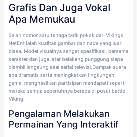
Grafis Dan Juga Vokal
Apa Memukau
Salah nomor satu tenaga tarik pokok dari Vikings
NetEnt ialah kualitas gambar dan nada yang luar
biasa. Model visualnya sangat spesifikasi, bersama
karakter dan juga latar belakang punggung siapa
diambil langsung asal serial televisi.Dampak suara
apa dramatis serta meningkatkan lingkungan
game, menghasilkan partisipan mendapati seperti
mereka semua sepenuhnya berada di pusat battle
Viking.
Pengalaman Melakukan
Permainan Yang Interaktif