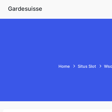
Skip to content
Gardesuisse
Home
Situs Slot
Wso