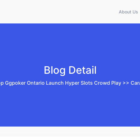
About Us
Blog Detail
p Ggpoker Ontario Launch Hyper Slots Crowd Play >> Car