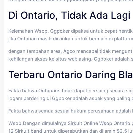
Di Ontario, Tidak Ada Lagi 
Kelemahan Wsop. Ggpoker dipaksa untuk cepat henti
jika Ontarian masih diizinkan untuk bermain di platfo
dengan tambahan area, Agco mencapai tidak menguntun
kehilangan akses ke situs web asing. Ggpoker adalah s
Terbaru Ontario Daring Bl
Fakta bahwa Ontarians tidak dapat bersaing secara si
logam berdering di Ggpoker adalah aspek yang paling d
Fakta bahwa semua sesuai hukum perusahaan adalah lapi
Wsop.Dengan dimulainya Sirkuit Online Wsop Ontario p
12 Sirkuit band untuk diperebutkan dan dijamin $2,5