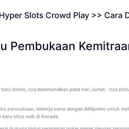
Hyper Slots Crowd Play >> Cara 
gu Pembukaan Kemitraa
.
ru bisnis, cca diperkenalkan pada hari Jumat. -nya pintu m
asino perusahaan, bekerja sama dengan 888poker untuk me
 baru situs web di Kanada.
enal di dunia hidup permainan poker merek dengan teknol