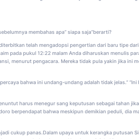
ki sebelumnya membahas apa” siapa saja”berarti?
diterbitkan telah mengadopsi pengertian dari baru tipe dari
im pada pukul 12:22 malam Anda diharuskan menulis par
nsi, menurut pengacara. Mereka tidak pula yakin jika ini 
percaya bahwa ini undang-undang adalah tidak jelas.” “Ini l
nuntut harus menegur sang keputusan sebagai tahan jika
adoro berpendapat bahwa meskipun demikian peduli, dia m
njadi cukup panas.Dalam upaya untuk kerangka putusan Si