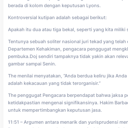
berada di kolom dengan keputusan Lyons.
Kontroversial kutipan adalah sebagai berikut:
Apakah itu dua atau tiga bekal, seperti yang kita mili
Tentunya sebuah soliter nasional juri tekad yang telah 
Departemen Kehakiman, pengacara penggugat mengkla
pembuka.Doj sendiri tampaknya tidak yakin akan releva
gambar sampai Senin.
The menilai menyatakan, “Anda berdua keliru jika Anda 
adalah kekacauan yang tidak terorganisir.”
The penggugat Pengacara berpendapat bahwa jaksa pe
ketidakpastian mengenai signifikansinya. Hakim Barb
untuk mempertimbangkan keputusan jasa.
11:51 – Argumen antara menarik dan yurisprudensi me