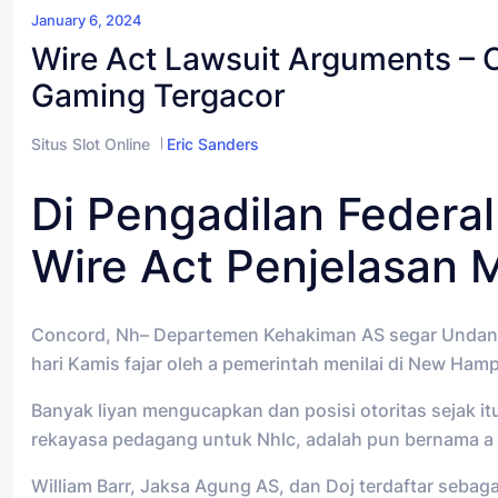
January 6, 2024
Wire Act Lawsuit Arguments – C
Gaming Tergacor
Situs Slot Online
Eric Sanders
Di Pengadilan Federa
Wire Act Penjelasan 
Concord, Nh– Departemen Kehakiman AS segar Undang
hari Kamis fajar oleh a pemerintah menilai di New Hamp
Banyak liyan mengucapkan dan posisi otoritas sejak i
rekayasa pedagang untuk Nhlc, adalah pun bernama a
William Barr, Jaksa Agung AS, dan Doj terdaftar sebaga