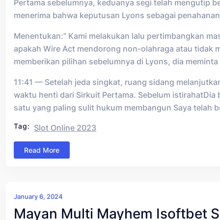
Pertama sebelumnya, keduanya segi telah mengutip be
menerima bahwa keputusan Lyons sebagai penahanan. 
Menentukan:” Kami melakukan lalu pertimbangkan masala
apakah Wire Act mendorong non-olahraga atau tidak 
memberikan pilihan sebelumnya di Lyons, dia meminta 
11:41 — Setelah jeda singkat, ruang sidang melanjut
waktu henti dari Sirkuit Pertama. Sebelum istirahatDia 
satu yang paling sulit hukum membangun Saya telah 
Tag:
Slot Online 2023
Read More
January 6, 2024
Mayan Multi Mayhem Isoftbet Sl