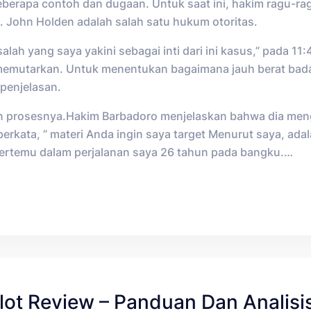
berapa contoh dan dugaan. Untuk saat ini, hakim ragu-ra
John Holden adalah salah satu hukum otoritas.
h yang saya yakini sebagai inti dari ini kasus,” pada 11:
memutarkan. Untuk menentukan bagaimana jauh berat bad
penjelasan.
kan prosesnya.Hakim Barbadoro menjelaskan bahwa dia me
berkata, ” materi Anda ingin saya target Menurut saya, ada
bertemu dalam perjalanan saya 26 tahun pada bangku.…
ot Review – Panduan Dan Analisis