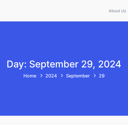
About Us
Day: September 29, 2024
Home
2024
September
29