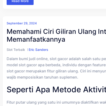
Read More
September 29, 2024
Memahami Ciri Giliran Ulang Int
Memanfaatkannya
Slot Terbaik
Eric Sanders
Dalam bumi judi online, slot gacor adalah salah satu 
model slot gacor apa berbeda, individu dengan features
slot gacor merupakan fitur giliran ulang. Ciri ini m
wajib memposisikan taruhan suplemen.
Seperti Apa Metode Aktivi
Fitur putar ulang yang satu ini umumnya diaktifkan w