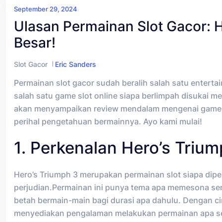
September 29, 2024
Ulasan Permainan Slot Gacor: H
Besar!
Slot Gacor
Eric Sanders
Permainan slot gacor sudah beralih salah satu enterta
salah satu game slot online siapa berlimpah disukai m
akan menyampaikan review mendalam mengenai game slo
perihal pengetahuan bermainnya. Ayo kami mulai!
1. Perkenalan Hero’s Trium
Hero’s Triumph 3 merupakan permainan slot siapa di
perjudian.Permainan ini punya tema apa memesona se
betah bermain-main bagi durasi apa dahulu. Dengan cir
menyediakan pengalaman melakukan permainan apa se