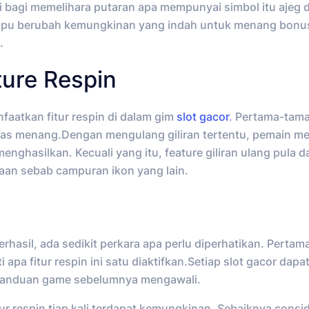
psi bagi memelihara putaran apa mempunyai simbol itu ajeg 
 mampu berubah kemungkinan yang indah untuk menang bonus
.
ure Respin
aatkan fitur respin di dalam gim
slot gacor
. Pertama-tama
tas menang.Dengan mengulang giliran tertentu, pemain mem
ghasilkan. Kecuali yang itu, feature giliran ulang pula d
aan sebab campuran ikon yang lain.
rhasil, ada sedikit perkara apa perlu diperhatikan. Pertam
pa fitur respin ini satu diaktifkan.Setiap slot gacor dapat
h panduan game sebelumnya mengawali.
ur respin tiap kali terdapat kemungkinan. Sebaiknya consi