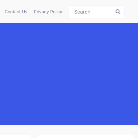
Contact Us
Privacy Policy