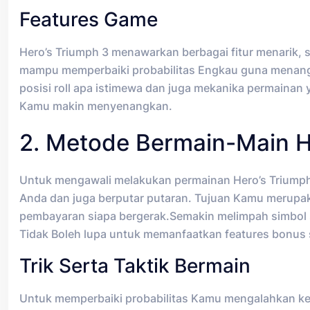
Features Game
Hero’s Triumph 3 menawarkan berbagai fitur menarik, s
mampu memperbaiki probabilitas Engkau guna menang bo
posisi roll apa istimewa dan juga mekanika permaina
Kamu makin menyenangkan.
2. Metode Bermain-Main H
Untuk mengawali melakukan permainan Hero’s Triumph
Anda dan juga berputar putaran. Tujuan Kamu merupak
pembayaran siapa bergerak.Semakin melimpah simbol si
Tidak Boleh lupa untuk memanfaatkan features bonus 
Trik Serta Taktik Bermain
Untuk memperbaiki probabilitas Kamu mengalahkan kebe