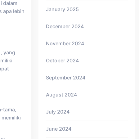
di dalam
January 2025
 apa lebih
December 2024
November 2024
, yang
iliki
October 2024
apat
September 2024
August 2024
a-tama,
July 2024
 memiliki
June 2024
der