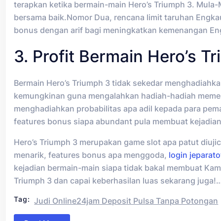
terapkan ketika bermain-main Hero’s Triumph 3. Mula-
bersama baik.Nomor Dua, rencana limit taruhan Engkau 
bonus dengan arif bagi meningkatkan kemenangan En
3. Profit Bermain Hero’s T
Bermain Hero’s Triumph 3 tidak sekedar menghadiah
kemungkinan guna mengalahkan hadiah-hadiah memesona
menghadiahkan probabilitas apa adil kepada para pem
features bonus siapa abundant pula membuat kejadia
Hero’s Triumph 3 merupakan game slot apa patut diuj
menarik, features bonus apa menggoda,
login jeparato
kejadian bermain-main siapa tidak bakal membuat Kamu
Triumph 3 dan capai keberhasilan luas sekarang juga!
Tag:
Judi Online24jam Deposit Pulsa Tanpa Potongan