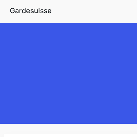
Skip to content
Gardesuisse