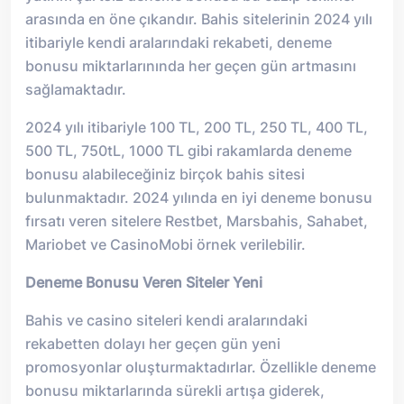
arasında en öne çıkandır. Bahis sitelerinin 2024 yılı
itibariyle kendi aralarındaki rekabeti, deneme
bonusu miktarlarınında her geçen gün artmasını
sağlamaktadır.
2024 yılı itibariyle 100 TL, 200 TL, 250 TL, 400 TL,
500 TL, 750tL, 1000 TL gibi rakamlarda deneme
bonusu alabileceğiniz birçok bahis sitesi
bulunmaktadır. 2024 yılında en iyi deneme bonusu
fırsatı veren sitelere Restbet, Marsbahis, Sahabet,
Mariobet ve CasinoMobi örnek verilebilir.
Deneme Bonusu Veren Siteler Yeni
Bahis ve casino siteleri kendi aralarındaki
rekabetten dolayı her geçen gün yeni
promosyonlar oluşturmaktadırlar. Özellikle deneme
bonusu miktarlarında sürekli artışa giderek,