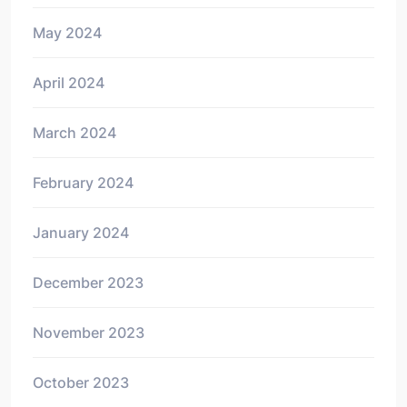
May 2024
April 2024
March 2024
February 2024
January 2024
December 2023
November 2023
October 2023