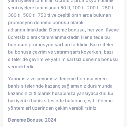
yeni üyelere tanımlar. Ücretsiz promosyon olarak
yeni üyelere tanımlanan 50 tl, 100 tl, 200 tl, 250 tl,
300 tl, 500 tl, 750 tl ve çeşitli oranlarda bulunan
promosyon deneme bonusu olarak
adlandırılmaktadır. Deneme bonusu, her yeni üyeye
ücretsiz olarak tanımlanmaktadır. Her sitede bu
bonusun promosyon şartları farklıdır. Bazı siteler
bu bonusa çevrim ve yatırım şartı koyarken, bazı
siteler de çevrim ve yatırım şartsız deneme bonusu
vermektedir.
Yatırımsız ve çevrimsiz deneme bonusu veren
bahis sitelerinde kazanç sağlamanız durumunda
kazancınızı tl olarak hesabınıza yansıyacaktır. Bu
bakiyenizi bahis sitesinde bulunan çeşitli ödeme
yöntemleri üzerinden çekim verebilirsiniz.
Deneme Bonusu 2024