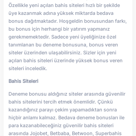
Özellikle yeni açılan bahis siteleri hızlı bir şekilde
üye kazanmak adına yüksek miktarda bedava
bonus dağıtmaktadır. Hoşgeldin bonusundan farkı,
bu bonus için herhangi bir yatırım yapmanız
gerekmemektedir. Sadece yeni üyeliğinize özel
tanımlanan bu deneme bonusuna, bonus veren
siteler üzerinden ulaşabilirsiniz. Sizler için yeni
açılan bahis siteleri üzerinde yüksek bonus veren
siteleri inceledik.
Bahis Siteleri
Deneme bonusu aldığınız siteler arasında güvenilir
bahis sitelerini tercih etmek önemlidir. Çünkü
kazandığınız parayı çekim yapamadıktan sonra
hiçbir anlamı kalmaz. Bedava deneme bonusları ile
para kazanabileceğiniz güvenilir bahis siteleri
arasında Jojobet, Betbaba, Betwoon, Superbahis