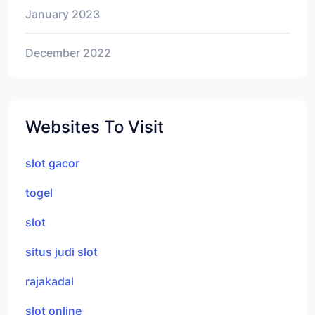
January 2023
December 2022
Websites To Visit
slot gacor
togel
slot
situs judi slot
rajakadal
slot online