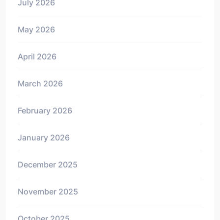
July 2026
May 2026
April 2026
March 2026
February 2026
January 2026
December 2025
November 2025
October 2025