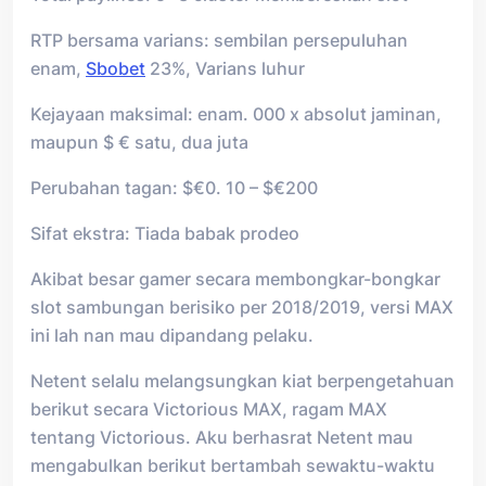
RTP bersama varians: sembilan persepuluhan
enam,
Sbobet
23%, Varians luhur
Kejayaan maksimal: enam. 000 x absolut jaminan,
maupun $ € satu, dua juta
Perubahan tagan: $€0. 10 – $€200
Sifat ekstra: Tiada babak prodeo
Akibat besar gamer secara membongkar-bongkar
slot sambungan berisiko per 2018/2019, versi MAX
ini lah nan mau dipandang pelaku.
Netent selalu melangsungkan kiat berpengetahuan
berikut secara Victorious MAX, ragam MAX
tentang Victorious. Aku berhasrat Netent mau
mengabulkan berikut bertambah sewaktu-waktu