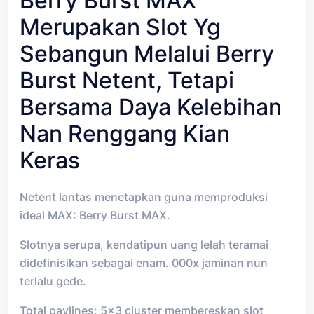
Berry Burst MAX
Merupakan Slot Yg
Sebangun Melalui Berry
Burst Netent, Tetapi
Bersama Daya Kelebihan
Nan Renggang Kian
Keras
Netent lantas menetapkan guna memproduksi
ideal MAX: Berry Burst MAX.
Slotnya serupa, kendatipun uang lelah teramai
didefinisikan sebagai enam. 000x jaminan nun
terlalu gede.
Total paylines: 5×3 cluster membereskan slot