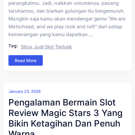
perangkatmu. Jadi, naikkan volumenya, pasang
taruhanmu, dan biarkan gulungan itu bergemuruh.
Mungkin saja kamu akan mendengar gema “We are
Motorhead, and we play rock and roll!” dari setiap
kemenangan yang kamu dapatkan.…
Tag:
Situs Judi Slot Terbaik
Read More
January 23, 2026
Pengalaman Bermain Slot
Review Magic Stars 3 Yang
Bikin Ketagihan Dan Penuh
Warna