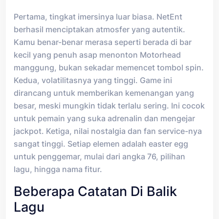
Pertama, tingkat imersinya luar biasa. NetEnt
berhasil menciptakan atmosfer yang autentik.
Kamu benar-benar merasa seperti berada di bar
kecil yang penuh asap menonton Motorhead
manggung, bukan sekadar memencet tombol spin.
Kedua, volatilitasnya yang tinggi. Game ini
dirancang untuk memberikan kemenangan yang
besar, meski mungkin tidak terlalu sering. Ini cocok
untuk pemain yang suka adrenalin dan mengejar
jackpot. Ketiga, nilai nostalgia dan fan service-nya
sangat tinggi. Setiap elemen adalah easter egg
untuk penggemar, mulai dari angka 76, pilihan
lagu, hingga nama fitur.
Beberapa Catatan Di Balik
Lagu