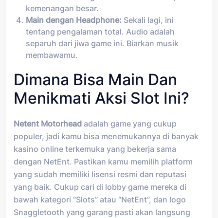
kemenangan besar.
Main dengan Headphone:
Sekali lagi, ini
tentang pengalaman total. Audio adalah
separuh dari jiwa game ini. Biarkan musik
membawamu.
Dimana Bisa Main Dan
Menikmati Aksi Slot Ini?
Netent Motorhead
adalah game yang cukup
populer, jadi kamu bisa menemukannya di banyak
kasino online terkemuka yang bekerja sama
dengan NetEnt. Pastikan kamu memilih platform
yang sudah memiliki lisensi resmi dan reputasi
yang baik. Cukup cari di lobby game mereka di
bawah kategori “Slots” atau “NetEnt”, dan logo
Snaggletooth yang garang pasti akan langsung