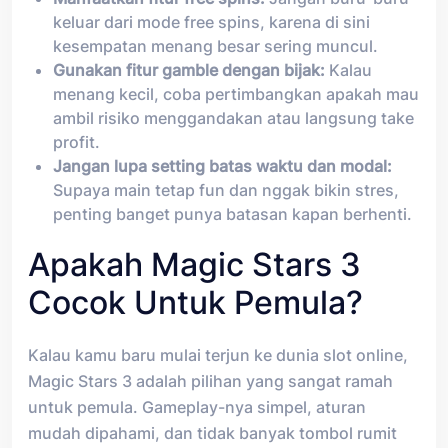
keluar dari mode free spins, karena di sini
kesempatan menang besar sering muncul.
Gunakan fitur gamble dengan bijak:
Kalau
menang kecil, coba pertimbangkan apakah mau
ambil risiko menggandakan atau langsung take
profit.
Jangan lupa setting batas waktu dan modal:
Supaya main tetap fun dan nggak bikin stres,
penting banget punya batasan kapan berhenti.
Apakah Magic Stars 3
Cocok Untuk Pemula?
Kalau kamu baru mulai terjun ke dunia slot online,
Magic Stars 3 adalah pilihan yang sangat ramah
untuk pemula. Gameplay-nya simpel, aturan
mudah dipahami, dan tidak banyak tombol rumit