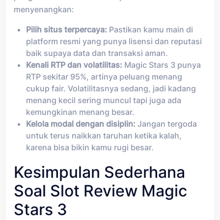
menyenangkan:
Pilih situs terpercaya:
Pastikan kamu main di
platform resmi yang punya lisensi dan reputasi
baik supaya data dan transaksi aman.
Kenali RTP dan volatilitas:
Magic Stars 3 punya
RTP sekitar 95%, artinya peluang menang
cukup fair. Volatilitasnya sedang, jadi kadang
menang kecil sering muncul tapi juga ada
kemungkinan menang besar.
Kelola modal dengan disiplin:
Jangan tergoda
untuk terus naikkan taruhan ketika kalah,
karena bisa bikin kamu rugi besar.
Kesimpulan Sederhana
Soal Slot Review Magic
Stars 3