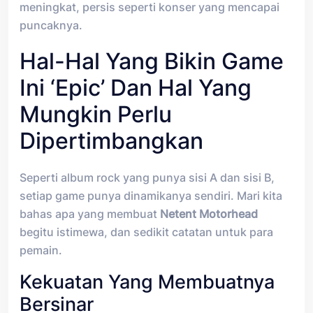
meningkat, persis seperti konser yang mencapai
puncaknya.
Hal-Hal Yang Bikin Game
Ini ‘Epic’ Dan Hal Yang
Mungkin Perlu
Dipertimbangkan
Seperti album rock yang punya sisi A dan sisi B,
setiap game punya dinamikanya sendiri. Mari kita
bahas apa yang membuat
Netent Motorhead
begitu istimewa, dan sedikit catatan untuk para
pemain.
Kekuatan Yang Membuatnya
Bersinar