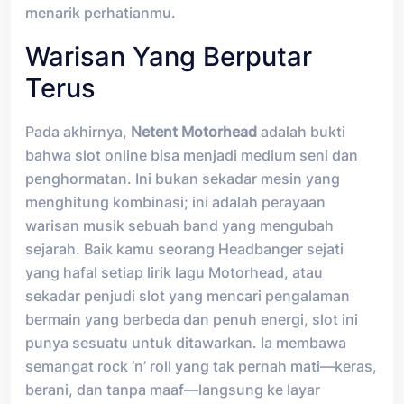
menarik perhatianmu.
Warisan Yang Berputar
Terus
Pada akhirnya,
Netent Motorhead
adalah bukti
bahwa slot online bisa menjadi medium seni dan
penghormatan. Ini bukan sekadar mesin yang
menghitung kombinasi; ini adalah perayaan
warisan musik sebuah band yang mengubah
sejarah. Baik kamu seorang Headbanger sejati
yang hafal setiap lirik lagu Motorhead, atau
sekadar penjudi slot yang mencari pengalaman
bermain yang berbeda dan penuh energi, slot ini
punya sesuatu untuk ditawarkan. Ia membawa
semangat rock ‘n’ roll yang tak pernah mati—keras,
berani, dan tanpa maaf—langsung ke layar