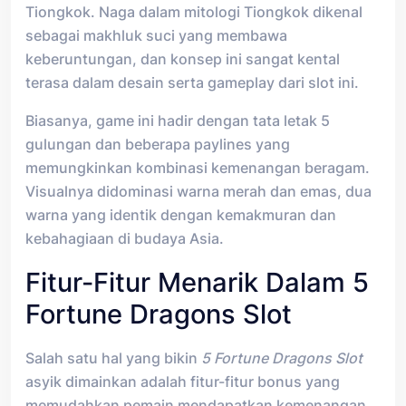
Tiongkok. Naga dalam mitologi Tiongkok dikenal
sebagai makhluk suci yang membawa
keberuntungan, dan konsep ini sangat kental
terasa dalam desain serta gameplay dari slot ini.
Biasanya, game ini hadir dengan tata letak 5
gulungan dan beberapa paylines yang
memungkinkan kombinasi kemenangan beragam.
Visualnya didominasi warna merah dan emas, dua
warna yang identik dengan kemakmuran dan
kebahagiaan di budaya Asia.
Fitur-Fitur Menarik Dalam 5
Fortune Dragons Slot
Salah satu hal yang bikin
5 Fortune Dragons Slot
asyik dimainkan adalah fitur-fitur bonus yang
memudahkan pemain mendapatkan kemenangan