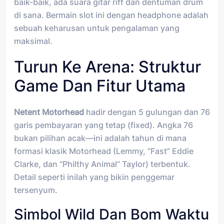
baik-baik, ada suara gitar riff dan dentuman drum
di sana. Bermain slot ini dengan headphone adalah
sebuah keharusan untuk pengalaman yang
maksimal.
Turun Ke Arena: Struktur
Game Dan Fitur Utama
Netent Motorhead
hadir dengan 5 gulungan dan 76
garis pembayaran yang tetap (fixed). Angka 76
bukan pilihan acak—ini adalah tahun di mana
formasi klasik Motorhead (Lemmy, “Fast” Eddie
Clarke, dan “Philthy Animal” Taylor) terbentuk.
Detail seperti inilah yang bikin penggemar
tersenyum.
Simbol Wild Dan Bom Waktu