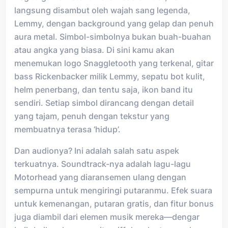
langsung disambut oleh wajah sang legenda,
Lemmy, dengan background yang gelap dan penuh
aura metal. Simbol-simbolnya bukan buah-buahan
atau angka yang biasa. Di sini kamu akan
menemukan logo Snaggletooth yang terkenal, gitar
bass Rickenbacker milik Lemmy, sepatu bot kulit,
helm penerbang, dan tentu saja, ikon band itu
sendiri. Setiap simbol dirancang dengan detail
yang tajam, penuh dengan tekstur yang
membuatnya terasa ‘hidup’.
Dan audionya? Ini adalah salah satu aspek
terkuatnya. Soundtrack-nya adalah lagu-lagu
Motorhead yang diaransemen ulang dengan
sempurna untuk mengiringi putaranmu. Efek suara
untuk kemenangan, putaran gratis, dan fitur bonus
juga diambil dari elemen musik mereka—dengar