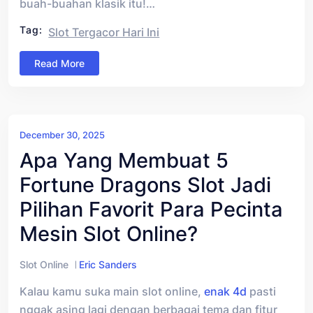
buah-buahan klasik itu!…
Tag:
Slot Tergacor Hari Ini
Read More
December 30, 2025
Apa Yang Membuat 5
Fortune Dragons Slot Jadi
Pilihan Favorit Para Pecinta
Mesin Slot Online?
Slot Online
Eric Sanders
Kalau kamu suka main slot online,
enak 4d
pasti
nggak asing lagi dengan berbagai tema dan fitur