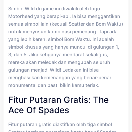
Simbol Wild di game ini diwakili oleh logo
Motorhead yang berapi-api. Ia bisa menggantikan
semua simbol lain (kecuali Scatter dan Bom Waktu)
untuk menyusun kombinasi pemenang. Tapi ada
yang lebih keren: simbol Bom Waktu. Ini adalah
simbol khusus yang hanya muncul di gulungan 1,
3, dan 5. Jika ketiganya mendarat sekaligus,
mereka akan meledak dan mengubah seluruh
gulungan menjadi Wild! Ledakan ini bisa
menghasilkan kemenangan yang benar-benar
monumental dan pasti bikin kamu teriak.
Fitur Putaran Gratis: The
Ace Of Spades
Fitur putaran gratis diaktifkan oleh tiga simbol
Scatter (berlogo permainan kartu Ace of Spades,