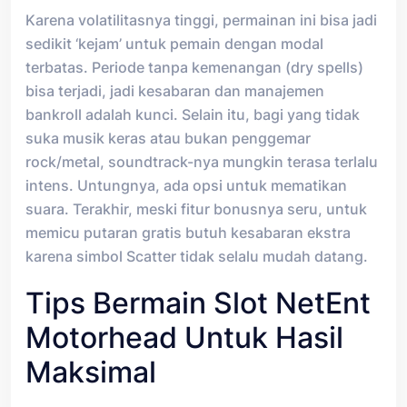
Karena volatilitasnya tinggi, permainan ini bisa jadi
sedikit ‘kejam’ untuk pemain dengan modal
terbatas. Periode tanpa kemenangan (dry spells)
bisa terjadi, jadi kesabaran dan manajemen
bankroll adalah kunci. Selain itu, bagi yang tidak
suka musik keras atau bukan penggemar
rock/metal, soundtrack-nya mungkin terasa terlalu
intens. Untungnya, ada opsi untuk mematikan
suara. Terakhir, meski fitur bonusnya seru, untuk
memicu putaran gratis butuh kesabaran ekstra
karena simbol Scatter tidak selalu mudah datang.
Tips Bermain Slot NetEnt
Motorhead Untuk Hasil
Maksimal