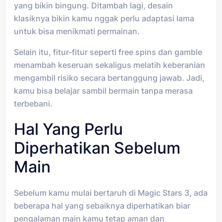
yang bikin bingung. Ditambah lagi, desain
klasiknya bikin kamu nggak perlu adaptasi lama
untuk bisa menikmati permainan.
Selain itu, fitur-fitur seperti free spins dan gamble
menambah keseruan sekaligus melatih keberanian
mengambil risiko secara bertanggung jawab. Jadi,
kamu bisa belajar sambil bermain tanpa merasa
terbebani.
Hal Yang Perlu
Diperhatikan Sebelum
Main
Sebelum kamu mulai bertaruh di Magic Stars 3, ada
beberapa hal yang sebaiknya diperhatikan biar
pengalaman main kamu tetap aman dan