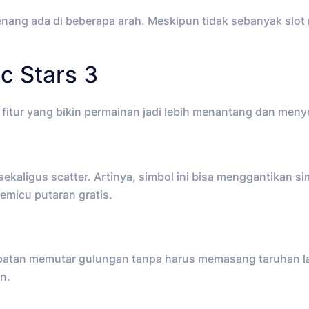
menang ada di beberapa arah. Meskipun tidak sebanyak slot 
ic Stars 3
 fitur yang bikin permainan jadi lebih menantang dan men
 sekaligus scatter. Artinya, simbol ini bisa menggantikan
emicu putaran gratis.
mpatan memutar gulungan tanpa harus memasang taruhan lag
n.