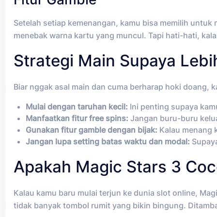
Setelah setiap kemenangan, kamu bisa memilih untuk
menebak warna kartu yang muncul. Tapi hati-hati, ka
Strategi Main Supaya Leb
Biar nggak asal main dan cuma berharap hoki doang, 
Mulai dengan taruhan kecil:
Ini penting supaya kamu
Manfaatkan fitur free spins:
Jangan buru-buru kelua
Gunakan fitur gamble dengan bijak:
Kalau menang ke
Jangan lupa setting batas waktu dan modal:
Supaya
Apakah Magic Stars 3 Co
Kalau kamu baru mulai terjun ke dunia slot online, Ma
tidak banyak tombol rumit yang bikin bingung. Ditamba