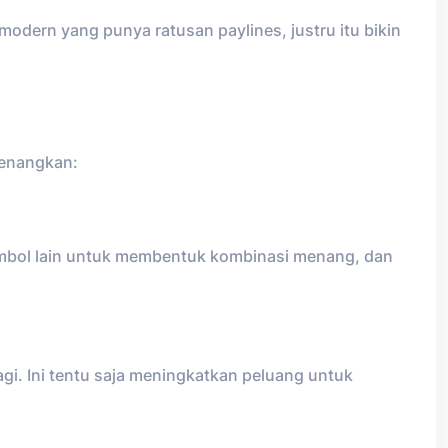
modern yang punya ratusan paylines, justru itu bikin
yenangkan:
 simbol lain untuk membentuk kombinasi menang, dan
i. Ini tentu saja meningkatkan peluang untuk