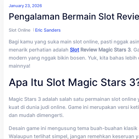
January 23, 2026
Pengalaman Bermain Slot Revie
Slot Online
Eric Sanders
Bagi kamu yang suka main slot online, pasti nggak a
menarik perhatian adalah
Slot
Review Magic Stars 3
. G
modern yang nggak bikin bosen. Yuk, kita bahas lebih 
mainnya!
Apa Itu Slot Magic Stars 3
Magic Stars 3 adalah salah satu permainan slot onlin
kuat di dunia judi online. Game ini merupakan versi k
dan mudah dimengerti.
Desain game ini mengusung tema buah-buahan klasik de
Walaupun terlihat simpel, jangan remehkan keseruan 