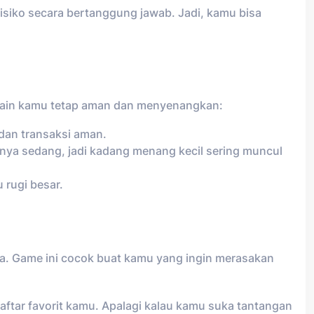
risiko secara bertanggung jawab. Jadi, kamu bisa
 main kamu tetap aman dan menyenangkan:
 dan transaksi aman.
asnya sedang, jadi kadang menang kecil sering muncul
 rugi besar.
nya. Game ini cocok buat kamu yang ingin merasakan
daftar favorit kamu. Apalagi kalau kamu suka tantangan