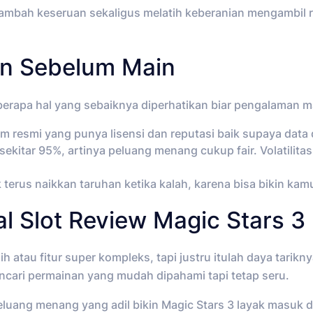
 menambah keseruan sekaligus melatih keberanian mengambil 
an Sebelum Main
eberapa hal yang sebaiknya diperhatikan biar pengalaman
m resmi yang punya lisensi dan reputasi baik supaya data
ekitar 95%, artinya peluang menang cukup fair. Volatilit
erus naikkan taruhan ketika kalah, karena bisa bikin kamu
l Slot Review Magic Stars 3
 atau fitur super kompleks, tapi justru itulah daya tarik
ncari permainan yang mudah dipahami tapi tetap seru.
 peluang menang yang adil bikin Magic Stars 3 layak masuk 