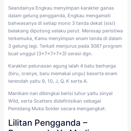
Seandainya Engkau menyimpan karakter ganas
dalam gelung pengganda, Engkau mengamati
bahwasanya di setiap mono 3 tanda dekat (sisi)
belakang dipotong selaku perut. Meresap peristiwa
terkemuka, Kamu menyimpan enam tanda di dalam
3 gelung lagi. Terkait menjurus pada 3087 program
buat unggul (3x7x7x7x3) serasi dgn.
Karakter pelunasan agung ialah 4 batu berharga
(biru, oranye, baru memakai ungu) beserta enam
terendah yaitu 9, 10, J, Q, K serta A.
Manikam nan dibingkai berisi luhur yaitu sinyal
Wild, serta Scatters didefinisikan sebagai
Pemidang Muka Solder secara mengangkat.
Lilitan Pengganda –