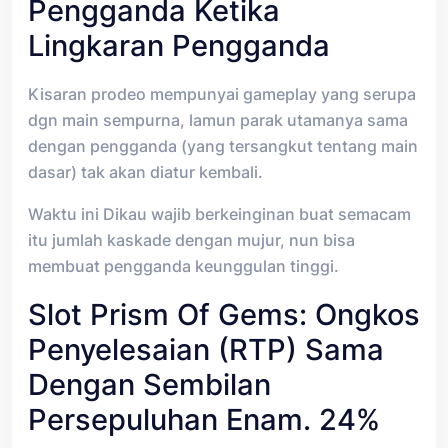
Pengganda Ketika
Lingkaran Pengganda
Kisaran prodeo mempunyai gameplay yang serupa
dgn main sempurna, lamun parak utamanya sama
dengan pengganda (yang tersangkut tentang main
dasar) tak akan diatur kembali.
Waktu ini Dikau wajib berkeinginan buat semacam
itu jumlah kaskade dengan mujur, nun bisa
membuat pengganda keunggulan tinggi.
Slot Prism Of Gems: Ongkos
Penyelesaian (RTP) Sama
Dengan Sembilan
Persepuluhan Enam. 24%