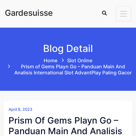
Skip to content
Gardesuisse
Blog Detail
Home
Slot Online
Prism of Gems Playn Go – Panduan Main And
Analisis International Slot AdvantPlay Paling Gacor
April 8, 2023
Prism Of Gems Playn Go –
Panduan Main And Analisis