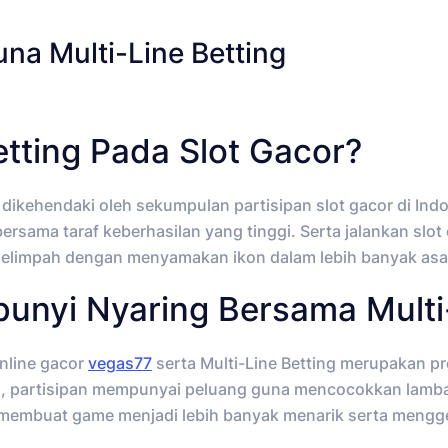
na Multi-Line Betting
etting Pada Slot Gacor?
h dikehendaki oleh sekumpulan partisipan slot gacor di Indo
rsama taraf keberhasilan yang tinggi. Serta jalankan slot
 melimpah dengan menyamakan ikon dalam lebih banyak asa
unyi Nyaring Bersama Multi-
nline gacor
vegas77
serta Multi-Line Betting merupakan pr
ran, partisipan mempunyai peluang guna mencocokkan lam
la membuat game menjadi lebih banyak menarik serta meng