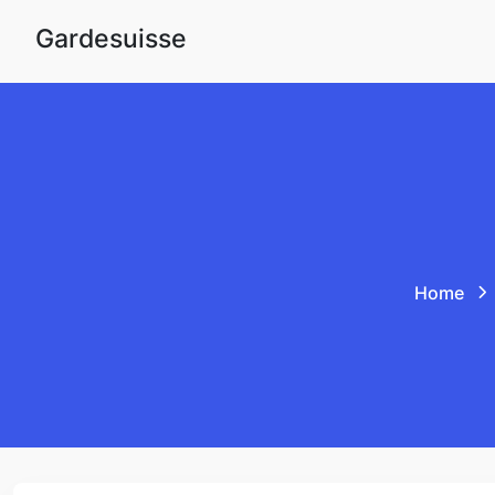
Skip to content
Gardesuisse
Home