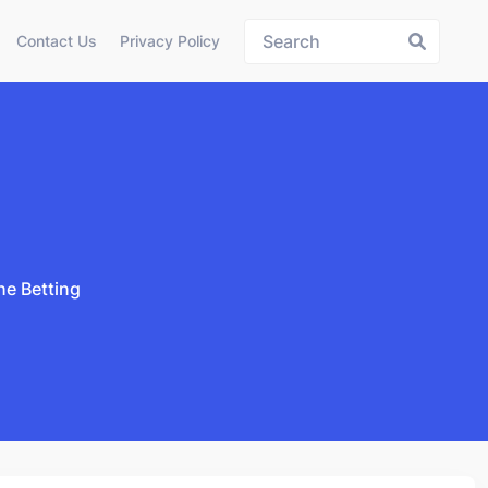
Contact Us
Privacy Policy
ne Betting