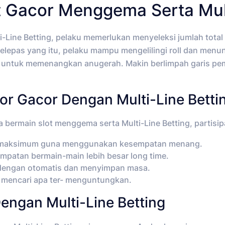
 Gacor Menggema Serta Mult
Line Betting, pelaku memerlukan menyeleksi jumlah total
lepas yang itu, pelaku mampu mengelilingi roll dan menu
an untuk memenangkan anugerah. Makin berlimpah garis pem
or Gacor Dengan Multi-Line Betti
a bermain slot menggema serta Multi-Line Betting, partisi
n maksimum guna menggunakan kesempatan menang.
mpatan bermain-main lebih besar long time.
ll dengan otomatis dan menyimpan masa.
 mencari apa ter- menguntungkan.
ngan Multi-Line Betting