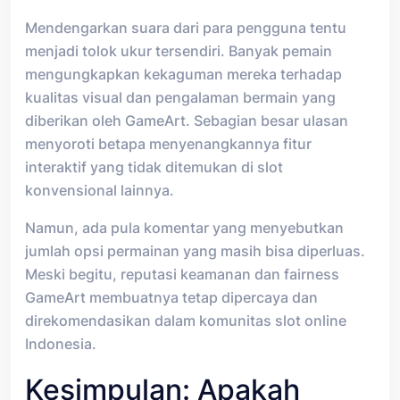
Mendengarkan suara dari para pengguna tentu
menjadi tolok ukur tersendiri. Banyak pemain
mengungkapkan kekaguman mereka terhadap
kualitas visual dan pengalaman bermain yang
diberikan oleh GameArt. Sebagian besar ulasan
menyoroti betapa menyenangkannya fitur
interaktif yang tidak ditemukan di slot
konvensional lainnya.
Namun, ada pula komentar yang menyebutkan
jumlah opsi permainan yang masih bisa diperluas.
Meski begitu, reputasi keamanan dan fairness
GameArt membuatnya tetap dipercaya dan
direkomendasikan dalam komunitas slot online
Indonesia.
Kesimpulan: Apakah