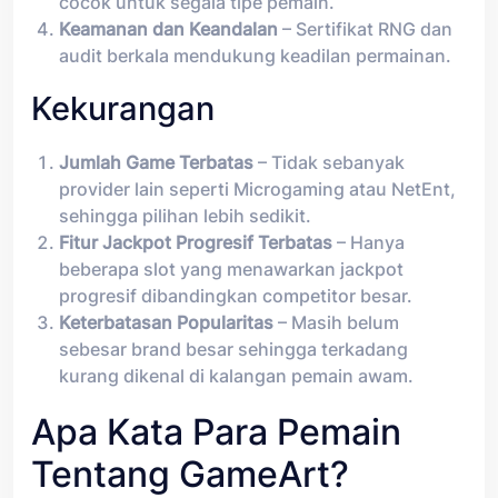
cocok untuk segala tipe pemain.
Keamanan dan Keandalan
– Sertifikat RNG dan
audit berkala mendukung keadilan permainan.
Kekurangan
Jumlah Game Terbatas
– Tidak sebanyak
provider lain seperti Microgaming atau NetEnt,
sehingga pilihan lebih sedikit.
Fitur Jackpot Progresif Terbatas
– Hanya
beberapa slot yang menawarkan jackpot
progresif dibandingkan competitor besar.
Keterbatasan Popularitas
– Masih belum
sebesar brand besar sehingga terkadang
kurang dikenal di kalangan pemain awam.
Apa Kata Para Pemain
Tentang GameArt?