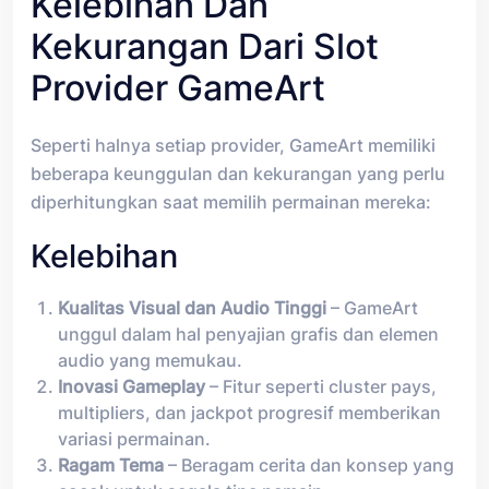
Kelebihan Dan
Kekurangan Dari Slot
Provider GameArt
Seperti halnya setiap provider, GameArt memiliki
beberapa keunggulan dan kekurangan yang perlu
diperhitungkan saat memilih permainan mereka:
Kelebihan
Kualitas Visual dan Audio Tinggi
– GameArt
unggul dalam hal penyajian grafis dan elemen
audio yang memukau.
Inovasi Gameplay
– Fitur seperti cluster pays,
multipliers, dan jackpot progresif memberikan
variasi permainan.
Ragam Tema
– Beragam cerita dan konsep yang