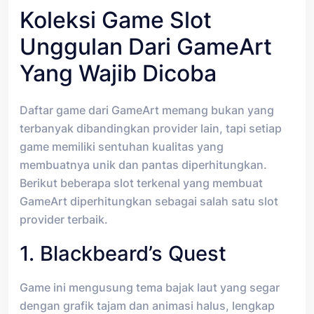
Koleksi Game Slot
Unggulan Dari GameArt
Yang Wajib Dicoba
Daftar game dari GameArt memang bukan yang
terbanyak dibandingkan provider lain, tapi setiap
game memiliki sentuhan kualitas yang
membuatnya unik dan pantas diperhitungkan.
Berikut beberapa slot terkenal yang membuat
GameArt diperhitungkan sebagai salah satu slot
provider terbaik.
1. Blackbeard’s Quest
Game ini mengusung tema bajak laut yang segar
dengan grafik tajam dan animasi halus, lengkap