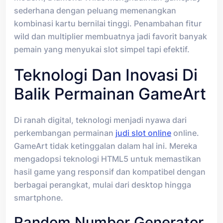
sederhana dengan peluang memenangkan
kombinasi kartu bernilai tinggi. Penambahan fitur
wild dan multiplier membuatnya jadi favorit banyak
pemain yang menyukai slot simpel tapi efektif.
Teknologi Dan Inovasi Di
Balik Permainan GameArt
Di ranah digital, teknologi menjadi nyawa dari
perkembangan permainan
judi slot online
online.
GameArt tidak ketinggalan dalam hal ini. Mereka
mengadopsi teknologi HTML5 untuk memastikan
hasil game yang responsif dan kompatibel dengan
berbagai perangkat, mulai dari desktop hingga
smartphone.
Random Number Generator