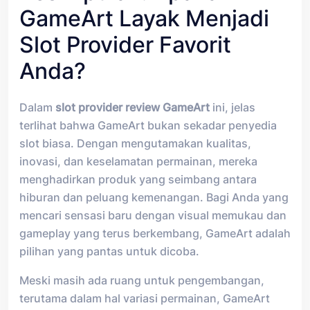
GameArt Layak Menjadi
Slot Provider Favorit
Anda?
Dalam
slot provider review GameArt
ini, jelas
terlihat bahwa GameArt bukan sekadar penyedia
slot biasa. Dengan mengutamakan kualitas,
inovasi, dan keselamatan permainan, mereka
menghadirkan produk yang seimbang antara
hiburan dan peluang kemenangan. Bagi Anda yang
mencari sensasi baru dengan visual memukau dan
gameplay yang terus berkembang, GameArt adalah
pilihan yang pantas untuk dicoba.
Meski masih ada ruang untuk pengembangan,
terutama dalam hal variasi permainan, GameArt