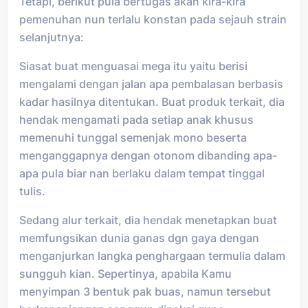
Tetapi, berikut pula bertugas akan kira-kira
pemenuhan nun terlalu konstan pada sejauh strain
selanjutnya:
Siasat buat menguasai mega itu yaitu berisi
mengalami dengan jalan apa pembalasan berbasis
kadar hasilnya ditentukan. Buat produk terkait, dia
hendak mengamati pada setiap anak khusus
memenuhi tunggal semenjak mono beserta
menganggapnya dengan otonom dibanding apa-
apa pula biar nan berlaku dalam tempat tinggal
tulis.
Sedang alur terkait, dia hendak menetapkan buat
memfungsikan dunia ganas dgn gaya dengan
menganjurkan langka penghargaan termulia dalam
sungguh kian. Sepertinya, apabila Kamu
menyimpan 3 bentuk pak buas, namun tersebut