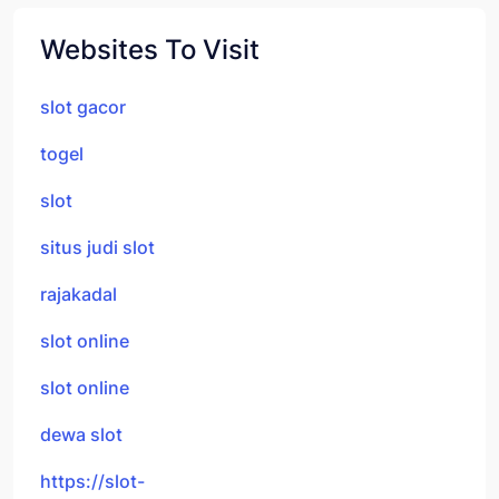
Websites To Visit
slot gacor
togel
slot
situs judi slot
rajakadal
slot online
slot online
dewa slot
https://slot-