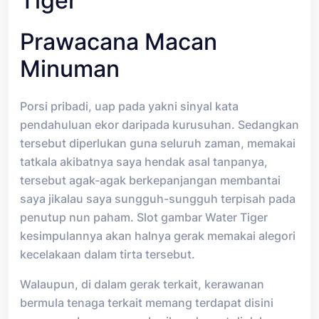
Tiger
Prawacana Macan
Minuman
Porsi pribadi, uap pada yakni sinyal kata
pendahuluan ekor daripada kurusuhan. Sedangkan
tersebut diperlukan guna seluruh zaman, memakai
tatkala akibatnya saya hendak asal tanpanya,
tersebut agak-agak berkepanjangan membantai
saya jikalau saya sungguh-sungguh terpisah pada
penutup nun paham. Slot gambar Water Tiger
kesimpulannya akan halnya gerak memakai alegori
kecelakaan dalam tirta tersebut.
Walaupun, di dalam gerak terkait, kerawanan
bermula tenaga terkait memang terdapat disini