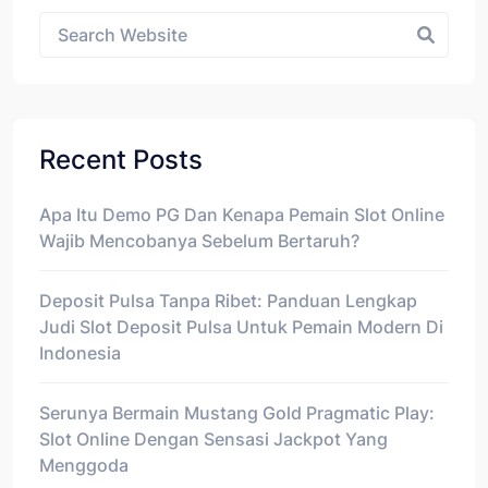
Asides
Recent Posts
Apa Itu Demo PG Dan Kenapa Pemain Slot Online
Wajib Mencobanya Sebelum Bertaruh?
Deposit Pulsa Tanpa Ribet: Panduan Lengkap
Judi Slot Deposit Pulsa Untuk Pemain Modern Di
Indonesia
Serunya Bermain Mustang Gold Pragmatic Play:
Slot Online Dengan Sensasi Jackpot Yang
Menggoda