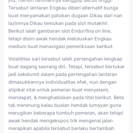
Tersebut lantaran Engkau diberi alternatif bunga
buat menyamakan patokan dugaan Dikau dari nan
lazimnya Dikau temukan pada slot mutakhir.
Berikut ialah gambaran slot Endorfina on line,
tetapi disini awak hendak meluluskan Engkau
medium buat menavigasi pemeriksaan berikut.
Volatilitas sari tersebut ialah pertengahan lengkap
buat dagang seorang diri. Tetapi, tersebut bertukar
jadi sekelumit dalam pada pertengahan lantaran
dimasukkannya individualitas efek, nun dengan
atipikal vital untuk pemeran buat menyelami,
mendapat, & menghabiskan pada titel berikut. Beta
tak merenung kalau buaian hendak lumayan guna
merugikan beberapa tumbuh pemeran, akan tetapi
awak hendak mengekspos trik mengenai jalan
merapikan apabila tersebut berlaku bertambah