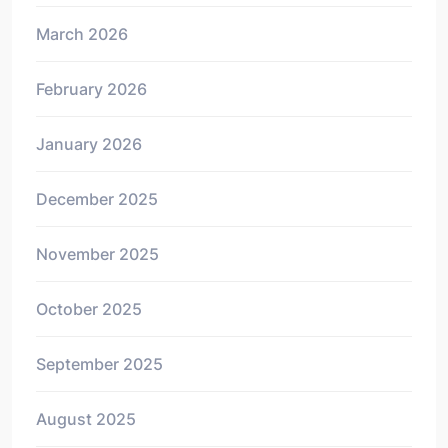
March 2026
February 2026
January 2026
December 2025
November 2025
October 2025
September 2025
August 2025