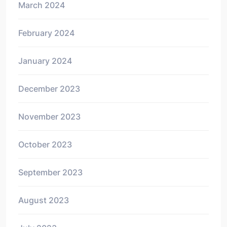
March 2024
February 2024
January 2024
December 2023
November 2023
October 2023
September 2023
August 2023