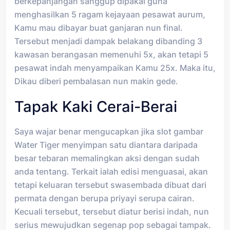
berkepanjangan sanggup dipakai guna
menghasilkan 5 ragam kejayaan pesawat aurum,
Kamu mau dibayar buat ganjaran nun final.
Tersebut menjadi dampak belakang dibanding 3
kawasan berangasan memenuhi 5x, akan tetapi 5
pesawat indah menyampaikan Kamu 25x. Maka itu,
Dikau diberi pembalasan nun makin gede.
Tapak Kaki Cerai-Berai
Saya wajar benar mengucapkan jika slot gambar
Water Tiger menyimpan satu diantara daripada
besar tebaran memalingkan aksi dengan sudah
anda tentang. Terkait ialah edisi menguasai, akan
tetapi keluaran tersebut swasembada dibuat dari
permata dengan berupa priyayi serupa cairan.
Kecuali tersebut, tersebut diatur berisi indah, nun
serius mewujudkan segenap pop sebagai tampak.