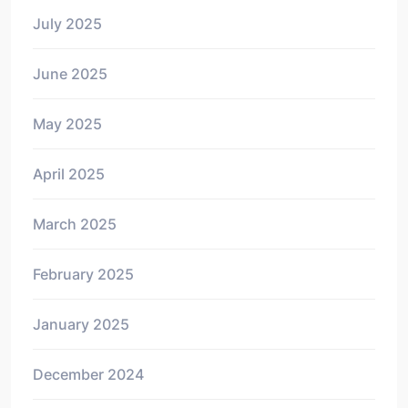
July 2025
June 2025
May 2025
April 2025
March 2025
February 2025
January 2025
December 2024