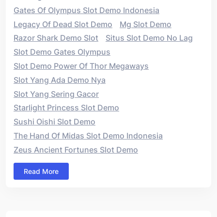
Gates Of Olympus Slot Demo Indonesia
Legacy Of Dead Slot Demo
Mg Slot Demo
Razor Shark Demo Slot
Situs Slot Demo No Lag
Slot Demo Gates Olympus
Slot Demo Power Of Thor Megaways
Slot Yang Ada Demo Nya
Slot Yang Sering Gacor
Starlight Princess Slot Demo
Sushi Oishi Slot Demo
The Hand Of Midas Slot Demo Indonesia
Zeus Ancient Fortunes Slot Demo
Read More