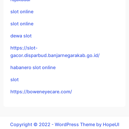
slot online
slot online
dewa slot
https://slot-
gacor.disparbud.banjarnegarakab.go.id/
habanero slot online
slot
https://boweneyecare.com/
Copyright © 2022 - WordPress Theme by HopeUI