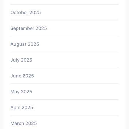
October 2025
September 2025
August 2025
July 2025
June 2025
May 2025
April 2025
March 2025