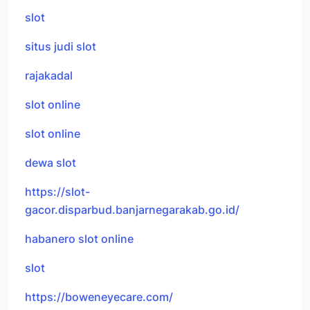
slot
situs judi slot
rajakadal
slot online
slot online
dewa slot
https://slot-
gacor.disparbud.banjarnegarakab.go.id/
habanero slot online
slot
https://boweneyecare.com/