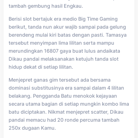
tambah gembung hasil Engkau.
Berisi slot bertajuk era medio Big Time Gaming
berikut, tanda nun akur wajib sampai pada gelung
berendeng mulai kiri batas dengan pasti. Tamasya
tersebut menyimpan lima lilitan serta mampu
merundingkan 16807 gaya buat lulus andaikata
Dikau pandai melaksanakan ketujuh tanda slot
hidup dekat di setiap lilitan.
Menjepret ganas gim tersebut ada bersama
dominasi substitusinya era sampai dalam 4 lilitan
belakang. Pengganda Batu menokok kejayaan
secara utama bagian di setiap mungkin kombo lima
batu diciptakan. Nikmat menjepret scatter, Dikau
pandai memacu had 20 ronde percuma tambah
250x dugaan Kamu.