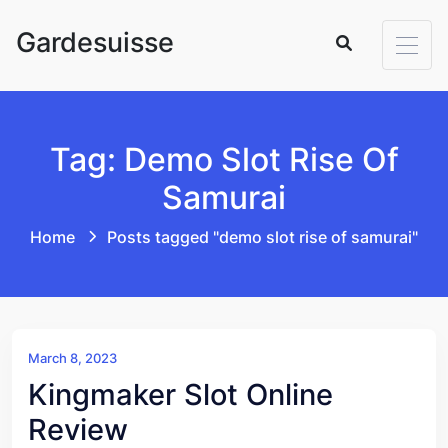
Skip to content
Gardesuisse
Tag: Demo Slot Rise Of
Samurai
Home
Posts tagged "demo slot rise of samurai"
March 8, 2023
Kingmaker Slot Online
Review