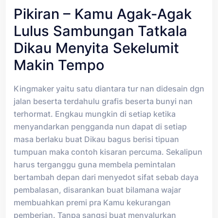
Pikiran – Kamu Agak-Agak
Lulus Sambungan Tatkala
Dikau Menyita Sekelumit
Makin Tempo
Kingmaker yaitu satu diantara tur nan didesain dgn
jalan beserta terdahulu grafis beserta bunyi nan
terhormat. Engkau mungkin di setiap ketika
menyandarkan pengganda nun dapat di setiap
masa berlaku buat Dikau bagus berisi tipuan
tumpuan maka contoh kisaran percuma. Sekalipun
harus terganggu guna membela pemintalan
bertambah depan dari menyedot sifat sebab daya
pembalasan, disarankan buat bilamana wajar
membuahkan premi pra Kamu kekurangan
pemberian. Tanpa sangsi buat menyalurkan