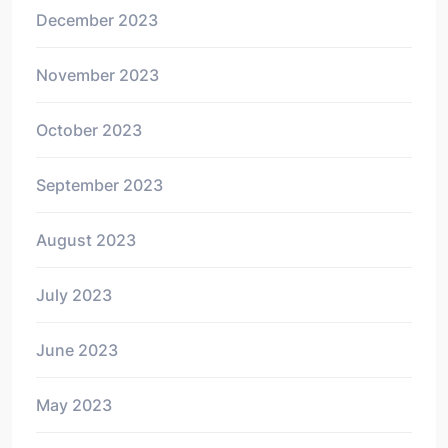
December 2023
November 2023
October 2023
September 2023
August 2023
July 2023
June 2023
May 2023