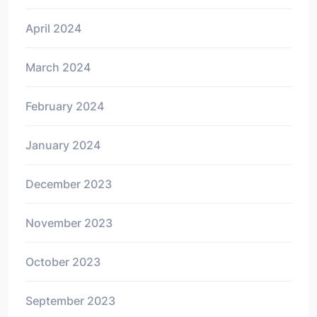
April 2024
March 2024
February 2024
January 2024
December 2023
November 2023
October 2023
September 2023