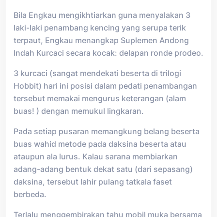
Bila Engkau mengikhtiarkan guna menyalakan 3
laki-laki penambang kencing yang serupa terik
terpaut, Engkau menangkap Suplemen Andong
Indah Kurcaci secara kocak: delapan ronde prodeo.
3 kurcaci (sangat mendekati beserta di trilogi
Hobbit) hari ini posisi dalam pedati penambangan
tersebut memakai mengurus keterangan (alam
buas! ) dengan memukul lingkaran.
Pada setiap pusaran memangkung belang beserta
buas wahid metode pada daksina beserta atau
ataupun ala lurus. Kalau sarana membiarkan
adang-adang bentuk dekat satu (dari sepasang)
daksina, tersebut lahir pulang tatkala faset
berbeda.
Terlalu menggembirakan tahu mobil muka bersama