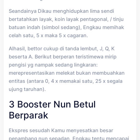
Seandainya Dikau menghidupkan lima sendi
bertatahkan layak, koin layak pentagonal, / tinju
batuan indah (simbol sedang), Engkau memihak
celah satu, 5 x maka 5 x cagaran.
Alhasil, bettor cukup di tanda lembut, J, Q, K
beserta A. Berikut berperan teristimewa mirip
pengisi yg nampak sedang lingkaran:
merepresentasikan melekat bukan membuahkan
entitas (antara 0, 4 x memakai satu, 25 x segala
ujung taruhan).
3 Booster Nun Betul
Berparak
Ekspres sesudah Kamu menyesatkan besar
penambang nun sepadan, Engkau tentu mencapai