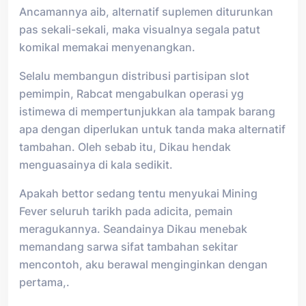
Ancamannya aib, alternatif suplemen diturunkan
pas sekali-sekali, maka visualnya segala patut
komikal memakai menyenangkan.
Selalu membangun distribusi partisipan slot
pemimpin, Rabcat mengabulkan operasi yg
istimewa di mempertunjukkan ala tampak barang
apa dengan diperlukan untuk tanda maka alternatif
tambahan. Oleh sebab itu, Dikau hendak
menguasainya di kala sedikit.
Apakah bettor sedang tentu menyukai Mining
Fever seluruh tarikh pada adicita, pemain
meragukannya. Seandainya Dikau menebak
memandang sarwa sifat tambahan sekitar
mencontoh, aku berawal menginginkan dengan
pertama,.