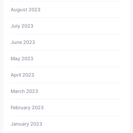
August 2023
July 2023
June 2023
May 2023
April 2023
March 2023
February 2023
January 2023