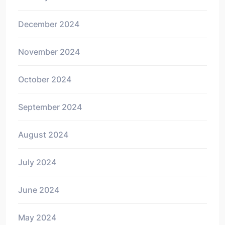
December 2024
November 2024
October 2024
September 2024
August 2024
July 2024
June 2024
May 2024