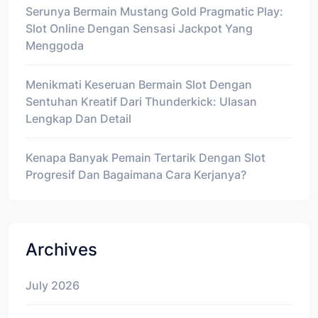
Serunya Bermain Mustang Gold Pragmatic Play:
Slot Online Dengan Sensasi Jackpot Yang
Menggoda
Menikmati Keseruan Bermain Slot Dengan
Sentuhan Kreatif Dari Thunderkick: Ulasan
Lengkap Dan Detail
Kenapa Banyak Pemain Tertarik Dengan Slot
Progresif Dan Bagaimana Cara Kerjanya?
Archives
July 2026