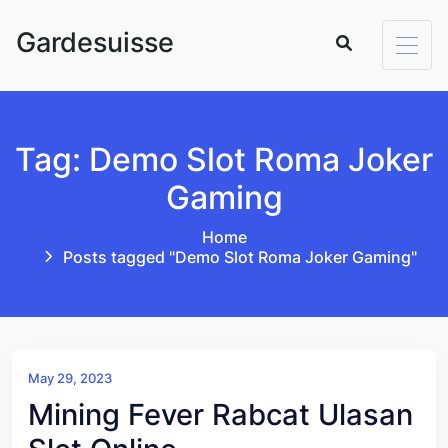
Skip to content
Gardesuisse
Tag: Demo Slot Roma Joker
Gaming
Home
Posts tagged "Demo Slot Roma Joker Gaming"
May 29, 2023
Mining Fever Rabcat Ulasan