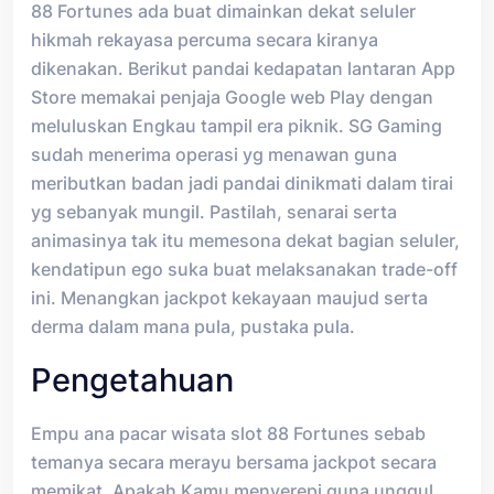
88 Fortunes ada buat dimainkan dekat seluler
hikmah rekayasa percuma secara kiranya
dikenakan. Berikut pandai kedapatan lantaran App
Store memakai penjaja Google web Play dengan
meluluskan Engkau tampil era piknik. SG Gaming
sudah menerima operasi yg menawan guna
meributkan badan jadi pandai dinikmati dalam tirai
yg sebanyak mungil. Pastilah, senarai serta
animasinya tak itu memesona dekat bagian seluler,
kendatipun ego suka buat melaksanakan trade-off
ini. Menangkan jackpot kekayaan maujud serta
derma dalam mana pula, pustaka pula.
Pengetahuan
Empu ana pacar wisata slot 88 Fortunes sebab
temanya secara merayu bersama jackpot secara
memikat. Apakah Kamu menyerepi guna unggul