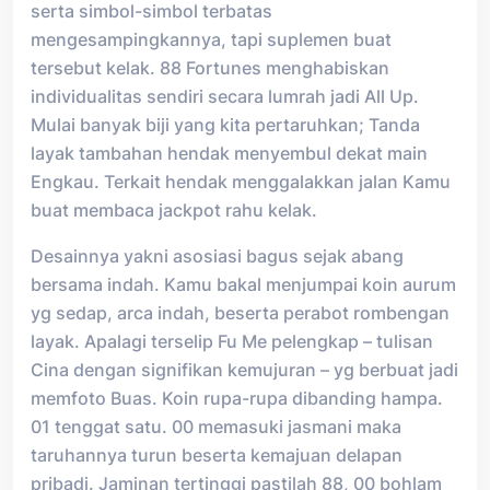
serta simbol-simbol terbatas
mengesampingkannya, tapi suplemen buat
tersebut kelak. 88 Fortunes menghabiskan
individualitas sendiri secara lumrah jadi All Up.
Mulai banyak biji yang kita pertaruhkan; Tanda
layak tambahan hendak menyembul dekat main
Engkau. Terkait hendak menggalakkan jalan Kamu
buat membaca jackpot rahu kelak.
Desainnya yakni asosiasi bagus sejak abang
bersama indah. Kamu bakal menjumpai koin aurum
yg sedap, arca indah, beserta perabot rombengan
layak. Apalagi terselip Fu Me pelengkap – tulisan
Cina dengan signifikan kemujuran – yg berbuat jadi
memfoto Buas. Koin rupa-rupa dibanding hampa.
01 tenggat satu. 00 memasuki jasmani maka
taruhannya turun beserta kemajuan delapan
pribadi. Jaminan tertinggi pastilah 88, 00 bohlam