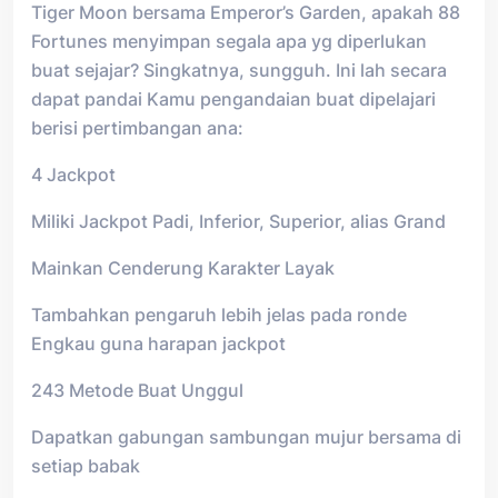
Tiger Moon bersama Emperor’s Garden, apakah 88
Fortunes menyimpan segala apa yg diperlukan
buat sejajar? Singkatnya, sungguh. Ini lah secara
dapat pandai Kamu pengandaian buat dipelajari
berisi pertimbangan ana:
4 Jackpot
Miliki Jackpot Padi, Inferior, Superior, alias Grand
Mainkan Cenderung Karakter Layak
Tambahkan pengaruh lebih jelas pada ronde
Engkau guna harapan jackpot
243 Metode Buat Unggul
Dapatkan gabungan sambungan mujur bersama di
setiap babak