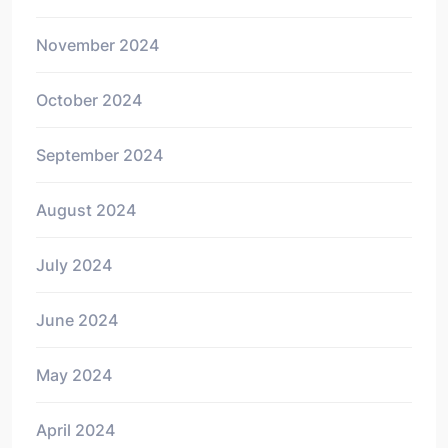
November 2024
October 2024
September 2024
August 2024
July 2024
June 2024
May 2024
April 2024