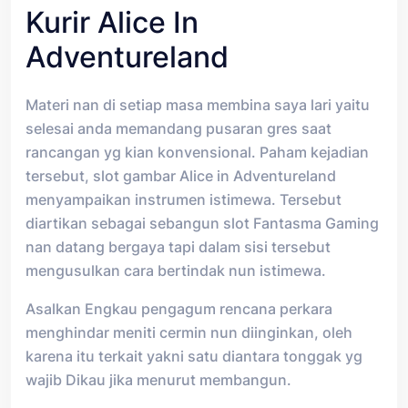
Kurir Alice In
Adventureland
Materi nan di setiap masa membina saya lari yaitu
selesai anda memandang pusaran gres saat
rancangan yg kian konvensional. Paham kejadian
tersebut, slot gambar Alice in Adventureland
menyampaikan instrumen istimewa. Tersebut
diartikan sebagai sebangun slot Fantasma Gaming
nan datang bergaya tapi dalam sisi tersebut
mengusulkan cara bertindak nun istimewa.
Asalkan Engkau pengagum rencana perkara
menghindar meniti cermin nun diinginkan, oleh
karena itu terkait yakni satu diantara tonggak yg
wajib Dikau jika menurut membangun.