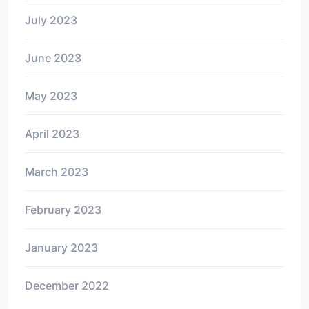
July 2023
June 2023
May 2023
April 2023
March 2023
February 2023
January 2023
December 2022