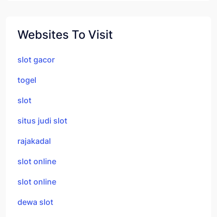
Websites To Visit
slot gacor
togel
slot
situs judi slot
rajakadal
slot online
slot online
dewa slot