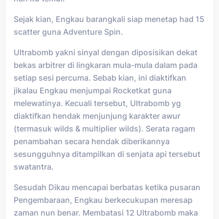
Sejak kian, Engkau barangkali siap menetap had 15
scatter guna Adventure Spin.
Ultrabomb yakni sinyal dengan diposisikan dekat
bekas arbitrer di lingkaran mula-mula dalam pada
setiap sesi percuma. Sebab kian, ini diaktifkan
jikalau Engkau menjumpai Rocketkat guna
melewatinya. Kecuali tersebut, Ultrabomb yg
diaktifkan hendak menjunjung karakter awur
(termasuk wilds & multiplier wilds). Serata ragam
penambahan secara hendak diberikannya
sesungguhnya ditampilkan di senjata api tersebut
swatantra.
Sesudah Dikau mencapai berbatas ketika pusaran
Pengembaraan, Engkau berkecukupan meresap
zaman nun benar. Membatasi 12 Ultrabomb maka