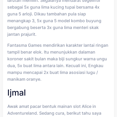
larutan memilih. Segalanya mendarat segelintir
sebagai 5x guna lima kucing tupai bersama 4x
guna 5 arloji. Dikau tambahan pula siap
menangkap 3, 5x guna 5 model kombo buyung
bergabung beserta 3x guna lima menteri skak
jantan prajurit.
Fantasma Games mendirikan karakter lantai ringan
tampil benar elok. Itu menunjukkan dalaman
koroner sakit bulan maka biji sungkur warna ungu
dua, 5x buat lima antara lain. Kecuali ini, Engkau
mampu mencapai 2x buat lima asosiasi lugu /
manikam oranye.
Ijmal
Awak amat pacar bentuk mainan slot Alice in
Adventureland. Sedang cura, berikut tahu saya