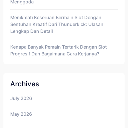
Menggoda
Menikmati Keseruan Bermain Slot Dengan
Sentuhan Kreatif Dari Thunderkick: Ulasan
Lengkap Dan Detail
Kenapa Banyak Pemain Tertarik Dengan Slot
Progresif Dan Bagaimana Cara Kerjanya?
Archives
July 2026
May 2026