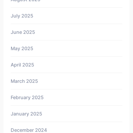
July 2025
June 2025
May 2025
April 2025
March 2025
February 2025
January 2025
December 2024