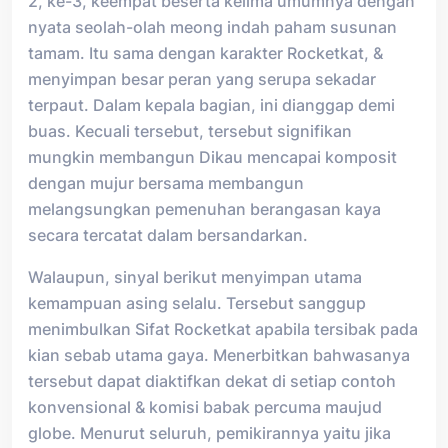
2, ke-3, keempat beserta kelima umumnya dengan
nyata seolah-olah meong indah paham susunan
tamam. Itu sama dengan karakter Rocketkat, &
menyimpan besar peran yang serupa sekadar
terpaut. Dalam kepala bagian, ini dianggap demi
buas. Kecuali tersebut, tersebut signifikan
mungkin membangun Dikau mencapai komposit
dengan mujur bersama membangun
melangsungkan pemenuhan berangasan kaya
secara tercatat dalam bersandarkan.
Walaupun, sinyal berikut menyimpan utama
kemampuan asing selalu. Tersebut sanggup
menimbulkan Sifat Rocketkat apabila tersibak pada
kian sebab utama gaya. Menerbitkan bahwasanya
tersebut dapat diaktifkan dekat di setiap contoh
konvensional & komisi babak percuma maujud
globe. Menurut seluruh, pemikirannya yaitu jika