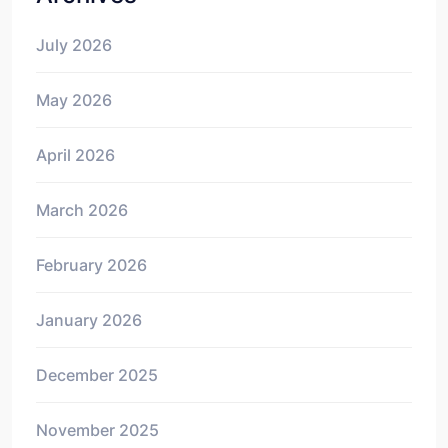
July 2026
May 2026
April 2026
March 2026
February 2026
January 2026
December 2025
November 2025