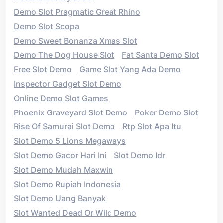
Demo Slot Pragmatic Great Rhino
Demo Slot Scopa
Demo Sweet Bonanza Xmas Slot
Demo The Dog House Slot
Fat Santa Demo Slot
Free Slot Demo
Game Slot Yang Ada Demo
Inspector Gadget Slot Demo
Online Demo Slot Games
Phoenix Graveyard Slot Demo
Poker Demo Slot
Rise Of Samurai Slot Demo
Rtp Slot Apa Itu
Slot Demo 5 Lions Megaways
Slot Demo Gacor Hari Ini
Slot Demo Idr
Slot Demo Mudah Maxwin
Slot Demo Rupiah Indonesia
Slot Demo Uang Banyak
Slot Wanted Dead Or Wild Demo