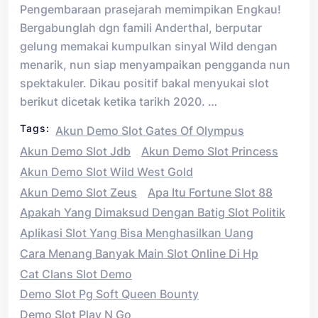
Pengembaraan prasejarah memimpikan Engkau!
Bergabunglah dgn famili Anderthal, berputar
gelung memakai kumpulkan sinyal Wild dengan
menarik, nun siap menyampaikan pengganda nun
spektakuler. Dikau positif bakal menyukai slot
berikut dicetak ketika tarikh 2020. …
Tags:
Akun Demo Slot Gates Of Olympus
Akun Demo Slot Jdb
Akun Demo Slot Princess
Akun Demo Slot Wild West Gold
Akun Demo Slot Zeus
Apa Itu Fortune Slot 88
Apakah Yang Dimaksud Dengan Batig Slot Politik
Aplikasi Slot Yang Bisa Menghasilkan Uang
Cara Menang Banyak Main Slot Online Di Hp
Cat Clans Slot Demo
Demo Slot Pg Soft Queen Bounty
Demo Slot Play N Go