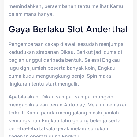
memindahkan, persembahan tentu melihat Kamu
dalam mana hanya.
Gaya Berlaku Slot Anderthal
Pengembaraan cakap diawali sesudah menjumpai
kedudukan simpanan Dikau. Berikut jadi cuma di
bagian unggul daripada bentuk. Selesai Engkau
lugu dgn jumlah beserta banyak koin, Engkau
cuma kudu mengungkung benjol Spin maka
lingkaran tentu start mengalir.
Apabila akan, Dikau sampai-sampai mungkin
mengaplikasikan peran Autoplay. Melalui memakai
terkait, Kamu pandai menggalang meski jumlah
kemungkinan Engkau tahu gelung bekerja serta
berleha-leha tatkala gerak melangsungkan
segenap operasi guna Engkau.