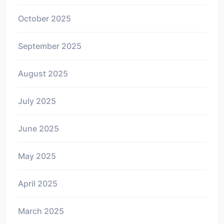
October 2025
September 2025
August 2025
July 2025
June 2025
May 2025
April 2025
March 2025