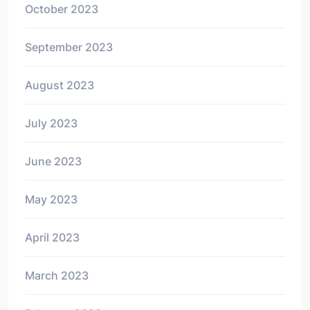
October 2023
September 2023
August 2023
July 2023
June 2023
May 2023
April 2023
March 2023