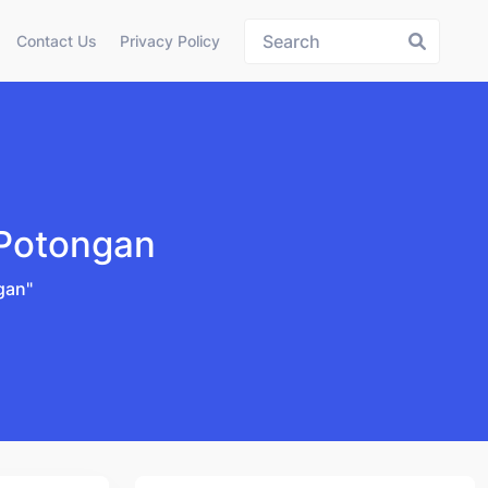
Contact Us
Privacy Policy
 Potongan
gan"