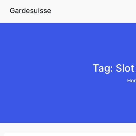
Skip to content
Gardesuisse
Tag: Slo
Ho