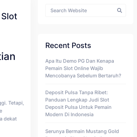
Asides
Slot
Recent Posts
tian
Apa Itu Demo PG Dan Kenapa
Pemain Slot Online Wajib
Mencobanya Sebelum Bertaruh?
Deposit Pulsa Tanpa Ribet:
Panduan Lengkap Judi Slot
gi. Tetapi,
Deposit Pulsa Untuk Pemain
e
Modern Di Indonesia
a dekat
Serunya Bermain Mustang Gold