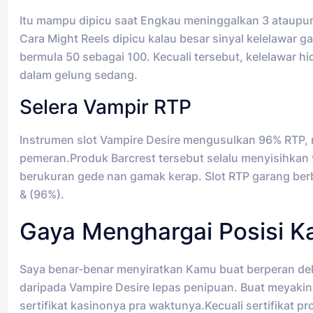
Itu mampu dipicu saat Engkau meninggalkan 3 ataupun s
Cara Might Reels dipicu kalau besar sinyal kelelawar
bermula 50 sebagai 100. Kecuali tersebut, kelelawar
dalam gelung sedang.
Selera Vampir RTP
Instrumen slot Vampire Desire mengusulkan 96% RTP,
pemeran.Produk Barcrest tersebut selalu menyisihkan 
berukuran gede nan gamak kerap. Slot RTP garang be
& (96%).
Gaya Menghargai Posisi K
Saya benar-benar menyiratkan Kamu buat berperan deka
daripada Vampire Desire lepas penipuan. Buat meyakink
sertifikat kasinonya pra waktunya.Kecuali sertifikat