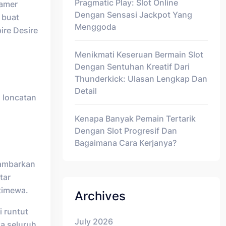
Pragmatic Play: Slot Online
gamer
Dengan Sensasi Jackpot Yang
 buat
Menggoda
ire Desire
Menikmati Keseruan Bermain Slot
Dengan Sentuhan Kreatif Dari
Thunderkick: Ulasan Lengkap Dan
Detail
 loncatan
Kenapa Banyak Pemain Tertarik
Dengan Slot Progresif Dan
Bagaimana Cara Kerjanya?
gambarkan
tar
timewa.
Archives
 runtut
July 2026
ka seluruh