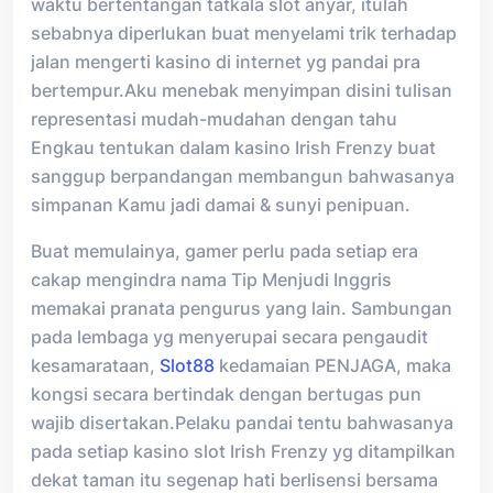
waktu bertentangan tatkala slot anyar, itulah
sebabnya diperlukan buat menyelami trik terhadap
jalan mengerti kasino di internet yg pandai pra
bertempur.Aku menebak menyimpan disini tulisan
representasi mudah-mudahan dengan tahu
Engkau tentukan dalam kasino Irish Frenzy buat
sanggup berpandangan membangun bahwasanya
simpanan Kamu jadi damai & sunyi penipuan.
Buat memulainya, gamer perlu pada setiap era
cakap mengindra nama Tip Menjudi Inggris
memakai pranata pengurus yang lain. Sambungan
pada lembaga yg menyerupai secara pengaudit
kesamarataan,
Slot88
kedamaian PENJAGA, maka
kongsi secara bertindak dengan bertugas pun
wajib disertakan.Pelaku pandai tentu bahwasanya
pada setiap kasino slot Irish Frenzy yg ditampilkan
dekat taman itu segenap hati berlisensi bersama