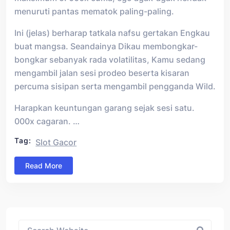
menuruti pantas mematok paling-paling.
Ini (jelas) berharap tatkala nafsu gertakan Engkau
buat mangsa. Seandainya Dikau membongkar-
bongkar sebanyak rada volatilitas, Kamu sedang
mengambil jalan sesi prodeo beserta kisaran
percuma sisipan serta mengambil pengganda Wild.
Harapkan keuntungan garang sejak sesi satu.
000x cagaran. …
Tag:
Slot Gacor
Read More
Asides