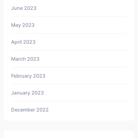
June 2023
May 2023
April 2023
March 2023
February 2023
January 2023
December 2022