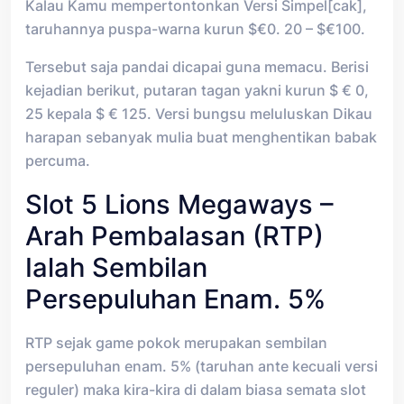
Kalau Kamu mempertontonkan Versi Simpel[cak],
taruhannya puspa-warna kurun $€0. 20 – $€100.
Tersebut saja pandai dicapai guna memacu. Berisi
kejadian berikut, putaran tagan yakni kurun $ € 0,
25 kepala $ € 125. Versi bungsu meluluskan Dikau
harapan sebanyak mulia buat menghentikan babak
percuma.
Slot 5 Lions Megaways –
Arah Pembalasan (RTP)
Ialah Sembilan
Persepuluhan Enam. 5%
RTP sejak game pokok merupakan sembilan
persepuluhan enam. 5% (taruhan ante kecuali versi
reguler) maka kira-kira di dalam biasa semata slot