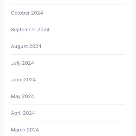
October 2024
September 2024
August 2024
July 2024
June 2024
May 2024
April 2024
March 2024