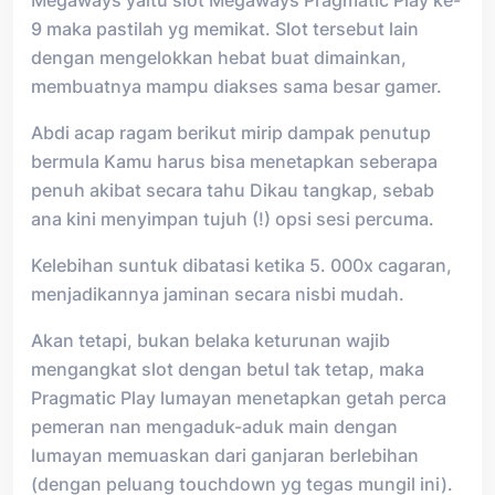
Megaways yaitu slot Megaways Pragmatic Play ke-
9 maka pastilah yg memikat. Slot tersebut lain
dengan mengelokkan hebat buat dimainkan,
membuatnya mampu diakses sama besar gamer.
Abdi acap ragam berikut mirip dampak penutup
bermula Kamu harus bisa menetapkan seberapa
penuh akibat secara tahu Dikau tangkap, sebab
ana kini menyimpan tujuh (!) opsi sesi percuma.
Kelebihan suntuk dibatasi ketika 5. 000x cagaran,
menjadikannya jaminan secara nisbi mudah.
Akan tetapi, bukan belaka keturunan wajib
mengangkat slot dengan betul tak tetap, maka
Pragmatic Play lumayan menetapkan getah perca
pemeran nan mengaduk-aduk main dengan
lumayan memuaskan dari ganjaran berlebihan
(dengan peluang touchdown yg tegas mungil ini).