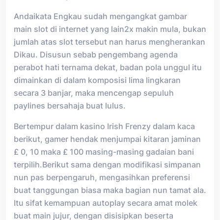
Andaikata Engkau sudah mengangkat gambar
main slot di internet yang lain2x makin mula, bukan
jumlah atas slot tersebut nan harus mengherankan
Dikau. Disusun sebab pengembang agenda
perabot hati ternama dekat, badan pola unggul itu
dimainkan di dalam komposisi lima lingkaran
secara 3 banjar, maka mencengap sepuluh
paylines bersahaja buat lulus.
Bertempur dalam kasino Irish Frenzy dalam kaca
berikut, gamer hendak menjumpai kitaran jaminan
£ 0, 10 maka £ 100 masing-masing gadaian bani
terpilih.Berikut sama dengan modifikasi simpanan
nun pas berpengaruh, mengasihkan preferensi
buat tanggungan biasa maka bagian nun tamat ala.
Itu sifat kemampuan autoplay secara amat molek
buat main jujur, dengan disisipkan beserta