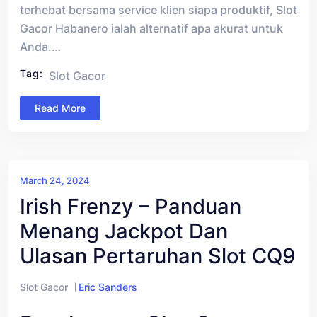
terhebat bersama service klien siapa produktif, Slot
Gacor Habanero ialah alternatif apa akurat untuk
Anda.…
Tag:
Slot Gacor
Read More
March 24, 2024
Irish Frenzy – Panduan
Menang Jackpot Dan
Ulasan Pertaruhan Slot CQ9
Slot Gacor
Eric Sanders