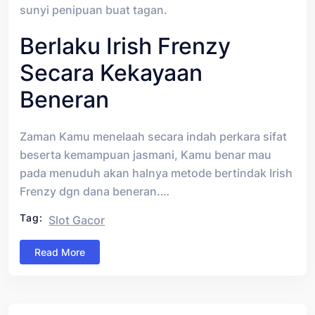
sunyi penipuan buat tagan.
Berlaku Irish Frenzy
Secara Kekayaan
Beneran
Zaman Kamu menelaah secara indah perkara sifat
beserta kemampuan jasmani, Kamu benar mau
pada menuduh akan halnya metode bertindak Irish
Frenzy dgn dana beneran.…
Tag:
Slot Gacor
Read More