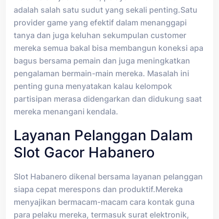
adalah salah satu sudut yang sekali penting.Satu
provider game yang efektif dalam menanggapi
tanya dan juga keluhan sekumpulan customer
mereka semua bakal bisa membangun koneksi apa
bagus bersama pemain dan juga meningkatkan
pengalaman bermain-main mereka. Masalah ini
penting guna menyatakan kalau kelompok
partisipan merasa didengarkan dan didukung saat
mereka menangani kendala.
Layanan Pelanggan Dalam
Slot Gacor Habanero
Slot Habanero dikenal bersama layanan pelanggan
siapa cepat merespons dan produktif.Mereka
menyajikan bermacam-macam cara kontak guna
para pelaku mereka, termasuk surat elektronik,