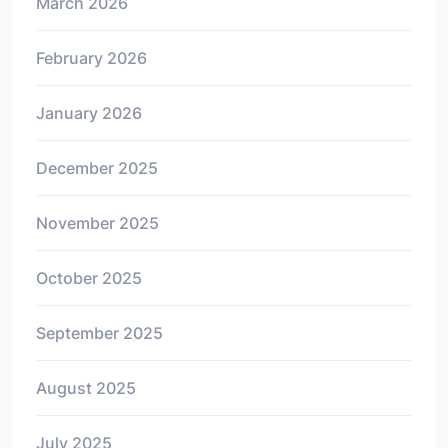
March 2026
February 2026
January 2026
December 2025
November 2025
October 2025
September 2025
August 2025
July 2025