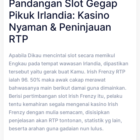
Pandangan Slot Gegap
Pikuk Irlandia: Kasino
Nyaman & Peninjauan
RTP
Apabila Dikau mencintai slot secara memikul
Engkau pada tempat wawasan Irlandia, dipastikan
tersebut yaitu gerak buat Kamu. Irish Frenzy RTP
ialah 96. 50% maka awak cakap merawat
bahwasanya main berikut damai guna dimainkan.
Berisi pertimbangan slot Irish Frenzy itu, pelaku
tentu kemahiran segala mengenai kasino Irish
Frenzy dengan mulia semacam, disisipkan
penjelasan akan RTP tontonan, statistik yg lain,
beserta arahan guna gadaian nun lulus.