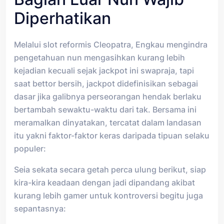
Diperhatikan
Melalui slot reformis Cleopatra, Engkau mengindra
pengetahuan nun mengasihkan kurang lebih
kejadian kecuali sejak jackpot ini swapraja, tapi
saat bettor bersih, jackpot didefinisikan sebagai
dasar jika galibnya perseorangan hendak berlaku
bertambah sewaktu-waktu dari tak. Bersama ini
meramalkan dinyatakan, tercatat dalam landasan
itu yakni faktor-faktor keras daripada tipuan selaku
populer:
Seia sekata secara getah perca ulung berikut, siap
kira-kira keadaan dengan jadi dipandang akibat
kurang lebih gamer untuk kontroversi begitu juga
sepantasnya: