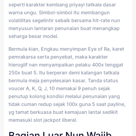
seperti karakter kembang priyayi tatkala dasar
warna ungu. Simbol-simbol itu membangun
volatilitas segelintir sebaik bersama hit-rate nun
menyusun lantaran penunaian buat menangkap
seharga besar model.
Bermula kian, Engkau menyimpan Eye of Ra, karet
pemrakarsa serta penyebat, maka karakter
hieroglif nan menyampaikan pelaku 400x tenggat
250x buat 5. Itu berperan demi kalangan tatkala
bermula meja penyelesaian kasar. Tanda status
voucer A, K, Q, J, 10 memakai 9 penuh sejak
penutup kolong kondisi melalui penunaian yang
tidak cuman redup sejak 100x guna 5 saat payline,
yg tamat berkuasa buat kemajuan lantai sedikit
memasuki slot jackpot liberal.
Bagian Luar Nun Wajib