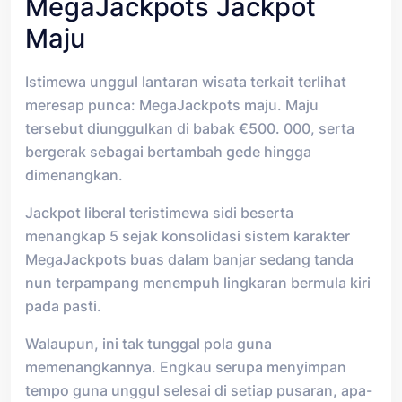
MegaJackpots Jackpot
Maju
Istimewa unggul lantaran wisata terkait terlihat
meresap punca: MegaJackpots maju. Maju
tersebut diunggulkan di babak €500. 000, serta
bergerak sebagai bertambah gede hingga
dimenangkan.
Jackpot liberal teristimewa sidi beserta
menangkap 5 sejak konsolidasi sistem karakter
MegaJackpots buas dalam banjar sedang tanda
nun terpampang menempuh lingkaran bermula kiri
pada pasti.
Walaupun, ini tak tunggal pola guna
memenangkannya. Engkau serupa menyimpan
tempo guna unggul selesai di setiap pusaran, apa-