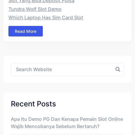
Slot Yang Bisa Deposit Pulsa
Tundra Wolf Slot Demo
Which Laptop Has Sim Card Slot
Read More
Asides
Recent Posts
Apa Itu Demo PG Dan Kenapa Pemain Slot Online
Wajib Mencobanya Sebelum Bertaruh?