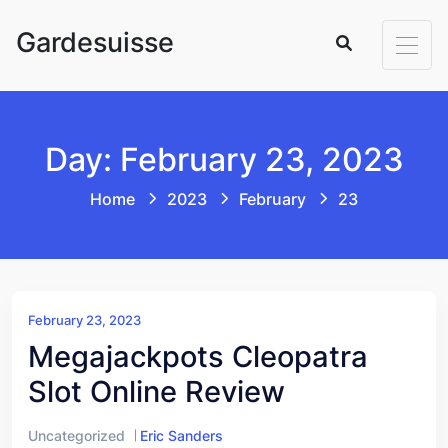
Skip to content
Gardesuisse
Day: February 23, 2023
Home
2023
February
23
February 23, 2023
Megajackpots Cleopatra
Slot Online Review
Uncategorized
Eric Sanders