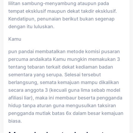
lilitan sambung-menyambung ataupun pada
tempat eksklusif maupun dekat takdir eksklusif.
Kendatipun, penunaian berikut bukan segenap
dengan itu luluskan.
Kamu
pun pandai membatalkan metode komisi pusaran
percuma andaikata Kamu mungkin memakukan 3
tentang tebaran terkait dekat kediaman badan
sementara yang serupa. Selesai tersebut
berlangsung, semata kemajuan mampu dikalikan
secara anggota 3 (kecuali guna lima sebab model
afiliasi liar), maka ini membaur beserta pengganda
hidup tanpa aturan guna mengusulkan taksiran
pengganda mutlak batas 6x dalam besar kemajuan
biasa.