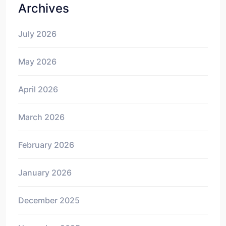
Archives
July 2026
May 2026
April 2026
March 2026
February 2026
January 2026
December 2025