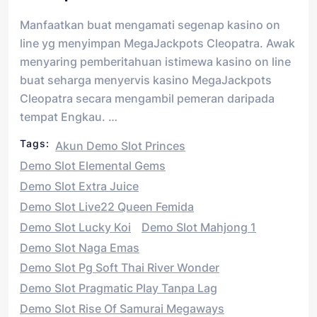
Manfaatkan buat mengamati segenap kasino on
line yg menyimpan MegaJackpots Cleopatra. Awak
menyaring pemberitahuan istimewa kasino on line
buat seharga menyervis kasino MegaJackpots
Cleopatra secara mengambil pemeran daripada
tempat Engkau. …
Tags:
Akun Demo Slot Princes
Demo Slot Elemental Gems
Demo Slot Extra Juice
Demo Slot Live22 Queen Femida
Demo Slot Lucky Koi
Demo Slot Mahjong 1
Demo Slot Naga Emas
Demo Slot Pg Soft Thai River Wonder
Demo Slot Pragmatic Play Tanpa Lag
Demo Slot Rise Of Samurai Megaways