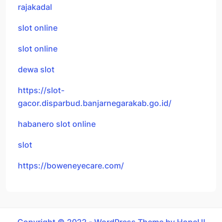
rajakadal
slot online
slot online
dewa slot
https://slot-
gacor.disparbud.banjarnegarakab.go.id/
habanero slot online
slot
https://boweneyecare.com/
Copyright © 2022 - WordPress Theme by HopeUI