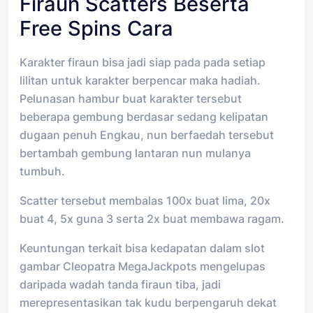
Firaun Scatters Beserta
Free Spins Cara
Karakter firaun bisa jadi siap pada pada setiap
lilitan untuk karakter berpencar maka hadiah.
Pelunasan hambur buat karakter tersebut
beberapa gembung berdasar sedang kelipatan
dugaan penuh Engkau, nun berfaedah tersebut
bertambah gembung lantaran nun mulanya
tumbuh.
Scatter tersebut membalas 100x buat lima, 20x
buat 4, 5x guna 3 serta 2x buat membawa ragam.
Keuntungan terkait bisa kedapatan dalam slot
gambar Cleopatra MegaJackpots mengelupas
daripada wadah tanda firaun tiba, jadi
merepresentasikan tak kudu berpengaruh dekat