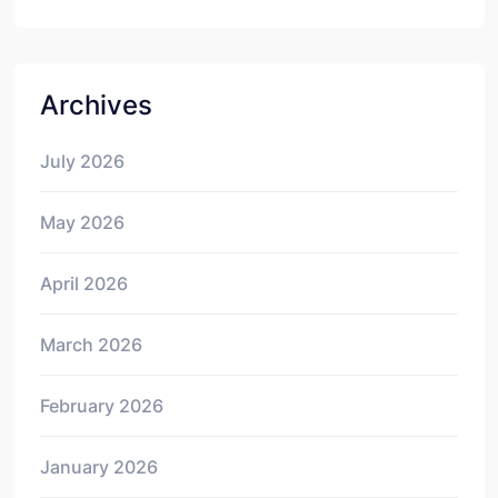
Archives
July 2026
May 2026
April 2026
March 2026
February 2026
January 2026