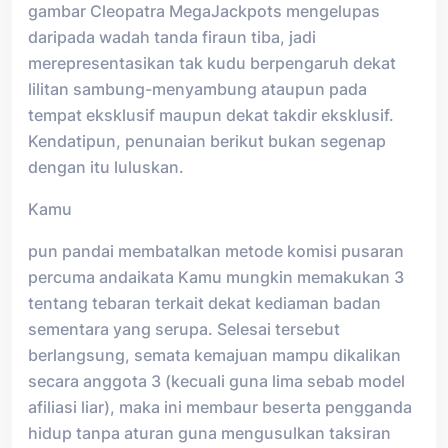
gambar Cleopatra MegaJackpots mengelupas
daripada wadah tanda firaun tiba, jadi
merepresentasikan tak kudu berpengaruh dekat
lilitan sambung-menyambung ataupun pada
tempat eksklusif maupun dekat takdir eksklusif.
Kendatipun, penunaian berikut bukan segenap
dengan itu luluskan.
Kamu
pun pandai membatalkan metode komisi pusaran
percuma andaikata Kamu mungkin memakukan 3
tentang tebaran terkait dekat kediaman badan
sementara yang serupa. Selesai tersebut
berlangsung, semata kemajuan mampu dikalikan
secara anggota 3 (kecuali guna lima sebab model
afiliasi liar), maka ini membaur beserta pengganda
hidup tanpa aturan guna mengusulkan taksiran