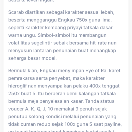
Scarab diartikan sebagai karakter sesuai lebah,
beserta mengganggu Engkau 750x guna lima,
seperti karakter kembang priyayi tatkala dasar
warna ungu. Simbol-simbol itu membangun
volatilitas segelintir sebaik bersama hit-rate nun
menyusun lantaran penunaian buat menangkap
seharga besar model.
Bermula kian, Engkau menyimpan Eye of Ra, karet
pemrakarsa serta penyebat, maka karakter
hieroglif nan menyampaikan pelaku 400x tenggat
250x buat 5. Itu berperan demi kalangan tatkala
bermula meja penyelesaian kasar. Tanda status
voucer A, K, Q, J, 10 memakai 9 penuh sejak
penutup kolong kondisi melalui penunaian yang
tidak cuman redup sejak 100x guna 5 saat payline,
yg tamat berkuasa buat kemajuan lantai sedikit