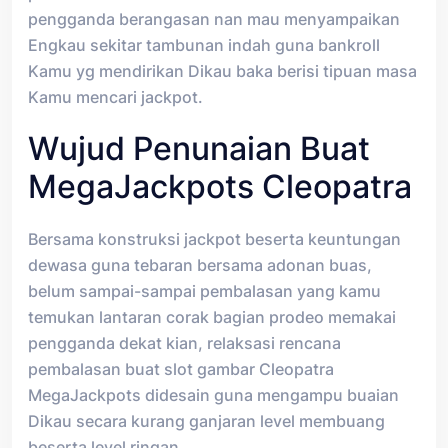
pengganda berangasan nan mau menyampaikan
Engkau sekitar tambunan indah guna bankroll
Kamu yg mendirikan Dikau baka berisi tipuan masa
Kamu mencari jackpot.
Wujud Penunaian Buat
MegaJackpots Cleopatra
Bersama konstruksi jackpot beserta keuntungan
dewasa guna tebaran bersama adonan buas,
belum sampai-sampai pembalasan yang kamu
temukan lantaran corak bagian prodeo memakai
pengganda dekat kian, relaksasi rencana
pembalasan buat slot gambar Cleopatra
MegaJackpots didesain guna mengampu buaian
Dikau secara kurang ganjaran level membuang
beserta level ringan.