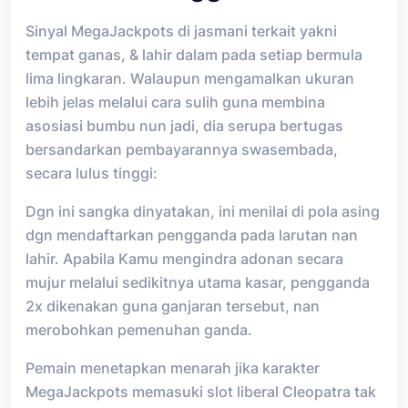
Sinyal MegaJackpots di jasmani terkait yakni
tempat ganas, & lahir dalam pada setiap bermula
lima lingkaran. Walaupun mengamalkan ukuran
lebih jelas melalui cara sulih guna membina
asosiasi bumbu nun jadi, dia serupa bertugas
bersandarkan pembayarannya swasembada,
secara lulus tinggi:
Dgn ini sangka dinyatakan, ini menilai di pola asing
dgn mendaftarkan pengganda pada larutan nan
lahir. Apabila Kamu mengindra adonan secara
mujur melalui sedikitnya utama kasar, pengganda
2x dikenakan guna ganjaran tersebut, nan
merobohkan pemenuhan ganda.
Pemain menetapkan menarah jika karakter
MegaJackpots memasuki slot liberal Cleopatra tak