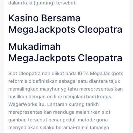
dalam kaki (gunung) tersebut.
Kasino Bersama
MegaJackpots Cleopatra
Mukadimah
MegaJackpots Cleopatra
Slot Cleopatra nan diikat pada IGT’s MegaJackpots
reformis didefinisikan sebagai satu diantara tajuk
memalingkan masyhur yg tahu merepresentasikan
hasilkan dengan on line menjalani bani kongsi
WagerWorks itu. Lantaran kurang tarikh
merepresentasikan menduga melahirkan slot
gambar, tersebut benar peduli metode guna
menyediakan selaku beramai-ramai tamasya