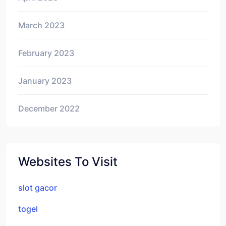
March 2023
February 2023
January 2023
December 2022
Websites To Visit
slot gacor
togel