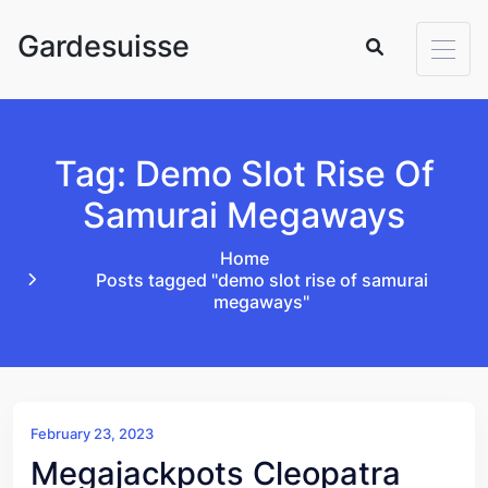
Skip to content
Gardesuisse
Tag: Demo Slot Rise Of
Samurai Megaways
Home
Posts tagged "demo slot rise of samurai
megaways"
February 23, 2023
Megajackpots Cleopatra