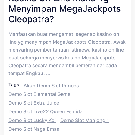
Menyimpan MegaJackpots
Cleopatra?
Manfaatkan buat mengamati segenap kasino on
line yg menyimpan MegaJackpots Cleopatra. Awak
menyaring pemberitahuan istimewa kasino on line
buat seharga menyervis kasino MegaJackpots
Cleopatra secara mengambil pemeran daripada
tempat Engkau. …
Tags:
Akun Demo Slot Princes
Demo Slot Elemental Gems
Demo Slot Extra Juice
Demo Slot Live22 Queen Femida
Demo Slot Lucky Koi
Demo Slot Mahjong 1
Demo Slot Naga Emas