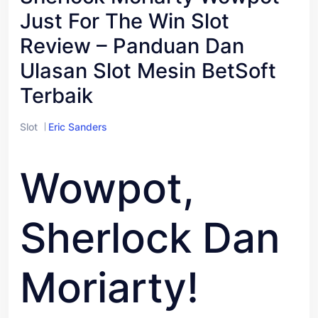
Just For The Win Slot
Review – Panduan Dan
Ulasan Slot Mesin BetSoft
Terbaik
Slot
Eric Sanders
Wowpot,
Sherlock Dan
Moriarty!