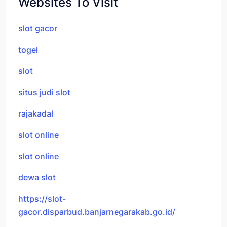
Websites To Visit
slot gacor
togel
slot
situs judi slot
rajakadal
slot online
slot online
dewa slot
https://slot-
gacor.disparbud.banjarnegarakab.go.id/