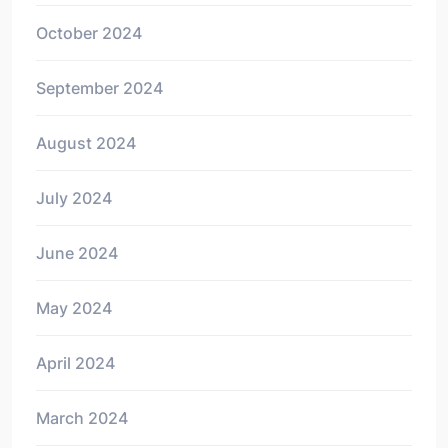
October 2024
September 2024
August 2024
July 2024
June 2024
May 2024
April 2024
March 2024