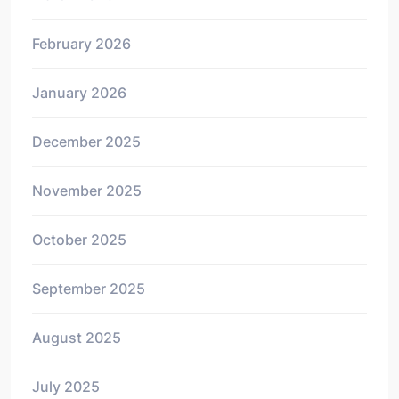
February 2026
January 2026
December 2025
November 2025
October 2025
September 2025
August 2025
July 2025