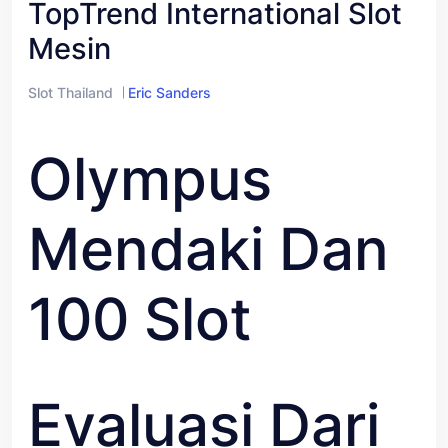
TopTrend International Slot
Mesin
Slot Thailand
Eric Sanders
Olympus
Mendaki Dan
100 Slot
Evaluasi Dari