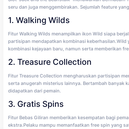
seru dan juga menggembirakan. Sejumlah feature yang 
1. Walking Wilds
Fitur Walking Wilds menampilkan ikon Wild siapa berja
partisipan mendapatkan kombinasi keberhasilan.Wild 
kombinasi kejayaan baru, namun serta memberikan fre
2. Treasure Collection
Fitur Treasure Collection mengharuskan partisipan m
serta anugerah misterius lainnya. Bertambah banyak k
didapatkan dari pemain.
3. Gratis Spins
Fitur Bebas Giliran memberikan kesempatan bagi pem
ekstra.Pelaku mampu memanfaatkan free spin yang sat