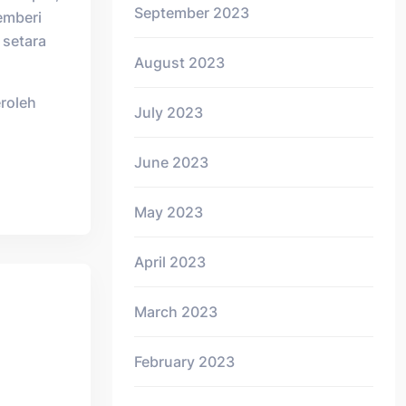
September 2023
emberi
 setara
August 2023
roleh
July 2023
June 2023
May 2023
April 2023
March 2023
February 2023