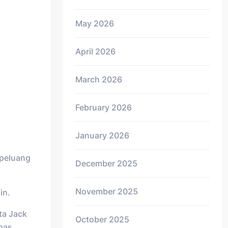
May 2026
April 2026
March 2026
February 2026
January 2026
 peluang
December 2025
November 2025
in.
ta Jack
October 2025
bas