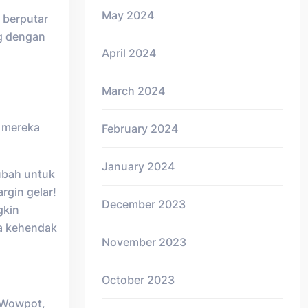
May 2024
s berputar
g dengan
April 2024
March 2024
a mereka
February 2024
January 2024
gubah untuk
rgin gelar!
December 2023
gkin
pa kehendak
November 2023
October 2023
 Wowpot,