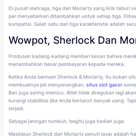
Di pusat olahraga, tiga dari Moriarty yang licik tabur
per menyebarkan ditambahkan untuk setiap tiga. Dib
kompetisi. Salah satu dari tiga karakteristik adalah sec
Wowpot, Sherlock Dan Mori
Produsen kadang-kadang memberi kesan bahwa mereka 
menambahkan besar pembayaran kepada mereka.
Ketika Anda bermain Sherlock & Moriarty, itu bukan sit
membuatnya jeli menyenangkan,
situs slot gacor
semen
Ban juga sering memicu. Atlet tidak diragukan lagi a
kurangi stabilitas jika Anda bertaruh banyak uang. T
terjadi.
Sebagai jaringan tumbuh, begitu juga hadiah juga.
Meskipun Sherlock dan Moriarty penuh layar adalah 