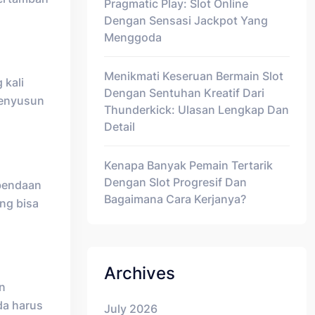
Pragmatic Play: Slot Online
Dengan Sensasi Jackpot Yang
Menggoda
Menikmati Keseruan Bermain Slot
 kali
Dengan Sentuhan Kreatif Dari
menyusun
Thunderkick: Ulasan Lengkap Dan
Detail
Kenapa Banyak Pemain Tertarik
Dengan Slot Progresif Dan
ebendaan
Bagaimana Cara Kerjanya?
ng bisa
Archives
n
da harus
July 2026