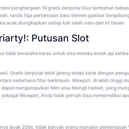
i simbol penghargaan 10 gratis berputar.Dua tambahan beba
awah, tanda tiga pertanyaan baru elemen gambar bergabun
ara acak diungkapkan setiap kali salah satu dari ini tanah:
arty!: Putusan Slot
tidak berusaha keras untuk sisa mereka korek api ketik
uasi. Gratis berputar lebih jarang tetapi sarat dengan pen
tara sederhana fitur berlimpah. Wowpot, di lebih tinggi ma
kan dapat mengumpulkan Mini atau Mungil hadiah, yang mun
api sebagai Wowpot, Anda tidak pernah bisa memprediksi a
hanya layak 200x, tidak banyak orang mungkin pementasan