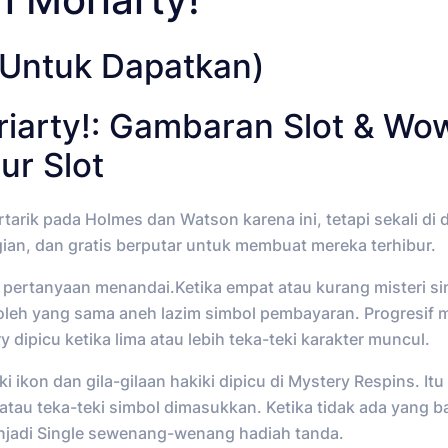
 Untuk Dapatkan)
iarty!: Gambaran Slot & Wo
ur Slot
rik pada Holmes dan Watson karena ini, tetapi sekali di 
bagian, dan gratis berputar untuk membuat mereka terhibur.
h pertanyaan menandai.Ketika empat atau kurang misteri s
oleh yang sama aneh lazim simbol pembayaran. Progresif 
y dipicu ketika lima atau lebih teka-teki karakter muncul.
 ikon dan gila-gilaan hakiki dipicu di Mystery Respins. Itu
atau teka-teki simbol dimasukkan. Ketika tidak ada yang b
enjadi Single sewenang-wenang hadiah tanda.