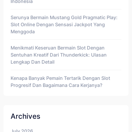
Indonesia
Serunya Bermain Mustang Gold Pragmatic Play:
Slot Online Dengan Sensasi Jackpot Yang
Menggoda
Menikmati Keseruan Bermain Slot Dengan
Sentuhan Kreatif Dari Thunderkick: Ulasan
Lengkap Dan Detail
Kenapa Banyak Pemain Tertarik Dengan Slot
Progresif Dan Bagaimana Cara Kerjanya?
Archives
July 2026