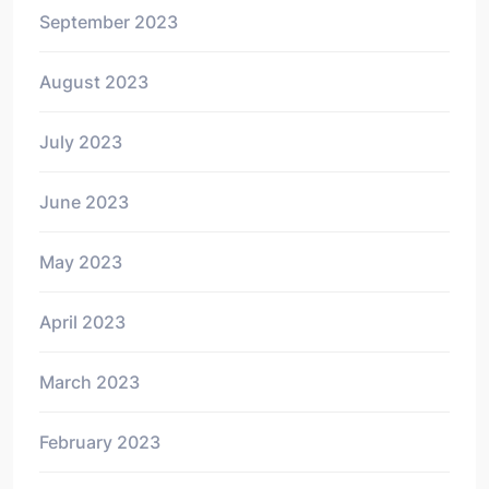
September 2023
August 2023
July 2023
June 2023
May 2023
April 2023
March 2023
February 2023