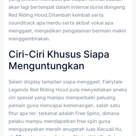
akan lagi bertempat dalam internal dunia dongeng
Red Riding Hood.Ditambah kembali serta
soundtrack apa merdu serta akibat vokal apa
menggaet, menjadikan pengalaman bermain makin
menggembirakan.
Ciri-Ciri Khusus Siapa
Menguntungkan
Selain display tampilan siapa menggaet, Fairytale
Legends Red Riding Hood pula menyediakan aneka
ciri spesial yang mampu memperbaiki peluang
pemain guna mencapai kemenangan. salah satu
fitur apa ter- terkenal adalah Free Spins, dimana
pelaku mampu mendapatkan free spin guna
mengupayakan meraih anugerah luas.Kecuali itu,