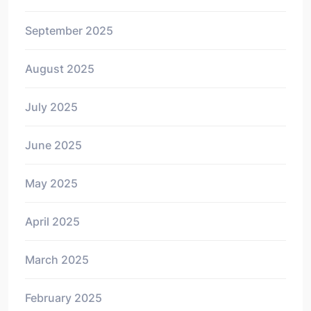
September 2025
August 2025
July 2025
June 2025
May 2025
April 2025
March 2025
February 2025