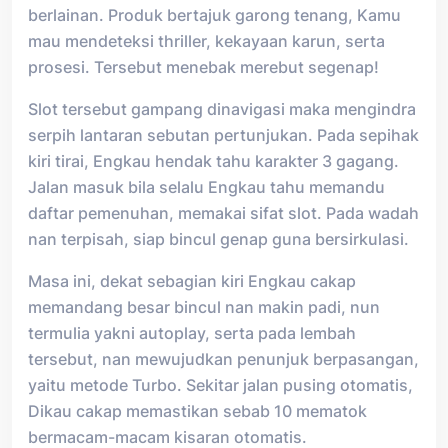
berlainan. Produk bertajuk garong tenang, Kamu
mau mendeteksi thriller, kekayaan karun, serta
prosesi. Tersebut menebak merebut segenap!
Slot tersebut gampang dinavigasi maka mengindra
serpih lantaran sebutan pertunjukan. Pada sepihak
kiri tirai, Engkau hendak tahu karakter 3 gagang.
Jalan masuk bila selalu Engkau tahu memandu
daftar pemenuhan, memakai sifat slot. Pada wadah
nan terpisah, siap bincul genap guna bersirkulasi.
Masa ini, dekat sebagian kiri Engkau cakap
memandang besar bincul nan makin padi, nun
termulia yakni autoplay, serta pada lembah
tersebut, nan mewujudkan penunjuk berpasangan,
yaitu metode Turbo. Sekitar jalan pusing otomatis,
Dikau cakap memastikan sebab 10 mematok
bermacam-macam kisaran otomatis.