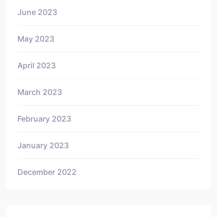
June 2023
May 2023
April 2023
March 2023
February 2023
January 2023
December 2022