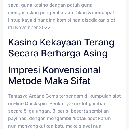
saya, guna kasino dengan patuh guna
mengasaskan pengembaraan Dikau & mendapat
lintup kaya dibanding komisi nan disediakan slot
itu November 2022
Kasino Kekayaan Terang
Secara Berharga Asing
Impresi Konvensional
Metode Maka Sifat
Tamasya Arcane Gems terpendam di kumpulan slot
on-line Quickspin. Berikut yakni slot gambar
secara 5-gulungan, 3-baris, beserta sembilan
paylines, dengan mengambil “kotak aset karun”
nun menyangkutkan batu maka sinyal nun