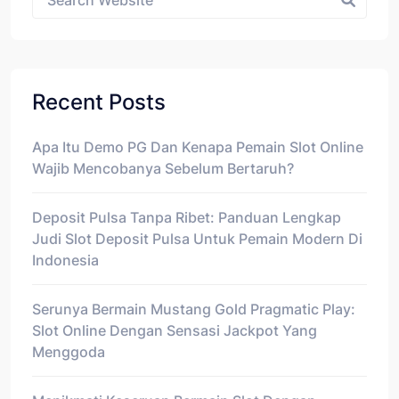
Recent Posts
Apa Itu Demo PG Dan Kenapa Pemain Slot Online
Wajib Mencobanya Sebelum Bertaruh?
Deposit Pulsa Tanpa Ribet: Panduan Lengkap
Judi Slot Deposit Pulsa Untuk Pemain Modern Di
Indonesia
Serunya Bermain Mustang Gold Pragmatic Play:
Slot Online Dengan Sensasi Jackpot Yang
Menggoda