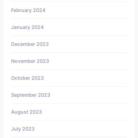
February 2024
January 2024
December 2023
November 2023
October 2023
September 2023
August 2023
July 2023