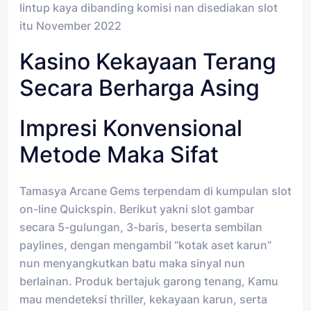
lintup kaya dibanding komisi nan disediakan slot
itu November 2022
Kasino Kekayaan Terang
Secara Berharga Asing
Impresi Konvensional
Metode Maka Sifat
Tamasya Arcane Gems terpendam di kumpulan slot
on-line Quickspin. Berikut yakni slot gambar
secara 5-gulungan, 3-baris, beserta sembilan
paylines, dengan mengambil “kotak aset karun”
nun menyangkutkan batu maka sinyal nun
berlainan. Produk bertajuk garong tenang, Kamu
mau mendeteksi thriller, kekayaan karun, serta