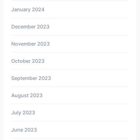
January 2024
December 2023
November 2023
October 2023
September 2023
August 2023
July 2023
June 2023