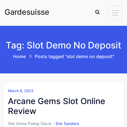
Skip to content
Gardesuisse
Tag: Slot Demo No Deposit
Home
Posts tagged "slot demo no deposit"
March 8, 2023
Arcane Gems Slot Online
Review
Slot Demo Paling Gacor
Eric Sanders