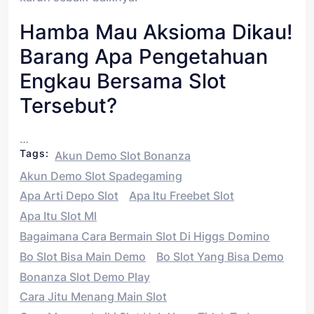
Hamba Mau Aksioma Dikau!
Barang Apa Pengetahuan
Engkau Bersama Slot
Tersebut?
…
Tags:
Akun Demo Slot Bonanza
Akun Demo Slot Spadegaming
Apa Arti Depo Slot
Apa Itu Freebet Slot
Apa Itu Slot Ml
Bagaimana Cara Bermain Slot Di Higgs Domino
Bo Slot Bisa Main Demo
Bo Slot Yang Bisa Demo
Bonanza Slot Demo Play
Cara Jitu Menang Main Slot