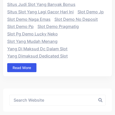
Situs Judi Slot Yang Banyak Bonus
Situs Slot Yang Lagi Gacor Hari Ini
Slot Demo Jp
Slot Demo Naga Emas
Slot Demo No Deposit
Slot Demo Pp
Slot Demo Pragmatig
Slot Pg Demo Lucky Neko
Slot Yang Mudah Menang
Yang Di Maksud Dc Dalam Slot
Yang Dimaksud Dedicated Slot
Read More
Asides