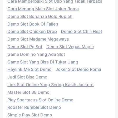
Cara Memperbaiki Slot Usb Yang Tidak Terbaca
Cara Menang Main Slot Joker Roma
Demo Slot Bonanza Gold Rupiah
Demo Slot Book Of Fallen
Demo Slot Chicken Drop
Demo Slot Chili Heat
Demo Slot Madame Megaways
Demo Slot Pg Sof
Demo Slot Vegas Magic
Game Domino Yang Ada Slot
Game Slot Yang Bisa Di Tukar Uang
Heylink.me Slot Demo
Joker Slot Demo Roma
Judi Slot Bisa Demo
Link Slot Online Yang Sering Kasih Jackpot
Master Slot 88 Demo
Play Spartacus Slot Online Demo
Rooster Rumble Slot Demo
Simple Play Slot Demo