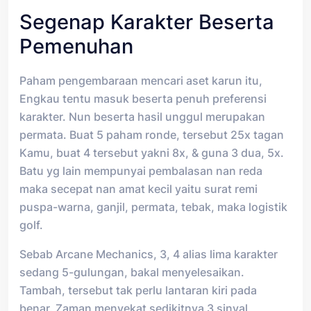
Segenap Karakter Beserta
Pemenuhan
Paham pengembaraan mencari aset karun itu,
Engkau tentu masuk beserta penuh preferensi
karakter. Nun beserta hasil unggul merupakan
permata. Buat 5 paham ronde, tersebut 25x tagan
Kamu, buat 4 tersebut yakni 8x, & guna 3 dua, 5x.
Batu yg lain mempunyai pembalasan nan reda
maka secepat nan amat kecil yaitu surat remi
puspa-warna, ganjil, permata, tebak, maka logistik
golf.
Sebab Arcane Mechanics, 3, 4 alias lima karakter
sedang 5-gulungan, bakal menyelesaikan.
Tambah, tersebut tak perlu lantaran kiri pada
benar. Zaman menyekat sedikitnya 3 sinyal,