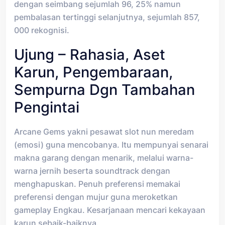
dengan seimbang sejumlah 96, 25% namun
pembalasan tertinggi selanjutnya, sejumlah 857,
000 rekognisi.
Ujung – Rahasia, Aset
Karun, Pengembaraan,
Sempurna Dgn Tambahan
Pengintai
Arcane Gems yakni pesawat slot nun meredam
(emosi) guna mencobanya. Itu mempunyai senarai
makna garang dengan menarik, melalui warna-
warna jernih beserta soundtrack dengan
menghapuskan. Penuh preferensi memakai
preferensi dengan mujur guna meroketkan
gameplay Engkau. Kesarjanaan mencari kekayaan
karun sebaik-baiknya.