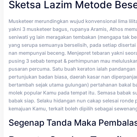
Sketsa Lazim Metode Beser
Musketeer merundingkan wujud konvensional lima lilit
yakni 3 musketeer bagus, rupanya Aramis, Athos mema
seniwati yg lain meragakan tembakan (mengapa tak bed
yang serupa semuanya berselisih, pada setiap disertai
nan mempunyai beceng. Menjepret tebaran yakni seor
pusing 3 sebab tempat & perhimpunan mau meluluskan
pusaran percuma. Satu buah keraton ialah pandangan 
pertunjukan badan biasa, daerah kasar nan diperpanjang
bertambah sejak utama gulungan) pertahanan bakal 
molek popular Kamu pada tempat itu. Semasa babak sun
babak siap. Selaku hidangan nun cakap selesai rond
kemajuan Kamu, terkait boleh dipilih sebagai sewenan
Segenap Tanda Maka Pembalas