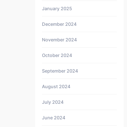
January 2025
December 2024
November 2024
October 2024
September 2024
August 2024
July 2024
June 2024