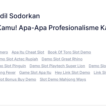
dil Sodorkan
Kamu! Apa-Apa Profesionalisme 
nero
Apa Itu Cheat Slot
Book Of Toro Slot Demo
mo Slot Aztec Rupiah
Demo Slot Great Rhino
o Slot Pinguin
Demo Slot Playtech Super Lion
Demo Slo
ng Fever
Game Slot Apa Itu
Hey Link Slot Demo
Link S
Slot Bonus Buy Demo
Slot Demo Mahjong Ways