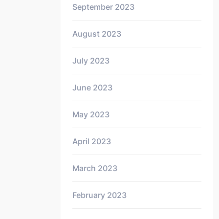
September 2023
August 2023
July 2023
June 2023
May 2023
April 2023
March 2023
February 2023