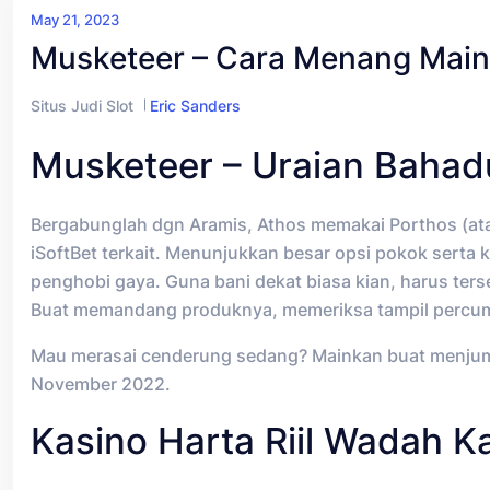
May 21, 2023
Musketeer – Cara Menang Main
Situs Judi Slot
Eric Sanders
Musketeer – Uraian Bahad
Bergabunglah dgn Aramis, Athos memakai Porthos (at
iSoftBet terkait. Menunjukkan besar opsi pokok serta 
penghobi gaya. Guna bani dekat biasa kian, harus terse
Buat memandang produknya, memeriksa tampil percuma
Mau merasai cenderung sedang? Mainkan buat menjumpai
November 2022.
Kasino Harta Riil Wadah 