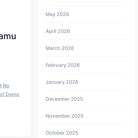
May 2026
April 2026
Kamu
March 2026
February 2026
January 2026
t Rp
lot Demo
December 2025
November 2025
October 2025