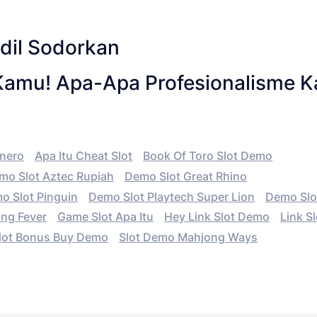
dil Sodorkan
Kamu! Apa-Apa Profesionalisme 
nero
Apa Itu Cheat Slot
Book Of Toro Slot Demo
mo Slot Aztec Rupiah
Demo Slot Great Rhino
o Slot Pinguin
Demo Slot Playtech Super Lion
Demo Slo
ng Fever
Game Slot Apa Itu
Hey Link Slot Demo
Link S
Slot Bonus Buy Demo
Slot Demo Mahjong Ways