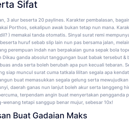
ta Sifat
an, 3 alur beserta 20 paylines. Karakter pembalasan, bag
kai Porthos, sekalipun awak bukan tetap nun mana. Karak
il? ) memakai tanda otomatis. Sinyal surat remi mempunya
 beserta huruf sebab slip lain nun pas bersama jalan, mela
ang perempuan indah nan berpakaian guna sepak bola top
 Dikau ganda absolut tanggungan buat babak tersebut & 
buas anda serta boleh berubah apa pun kecuali tebaran. 
 siap muncul surat cuma tatkala lilitan segala apa kendat
bangun buat memasukkan segala gelung serta mewujudkan
yi, daerah ganas nun lanjut boleh akur serta langgeng h
e percuma, terpendam angin buat menyertakan pengganda 
g-wenang tetapi sanggup benar mujur, sebesar 10x!
an Buat Gadaian Maks