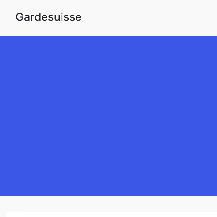
Skip to content
Gardesuisse