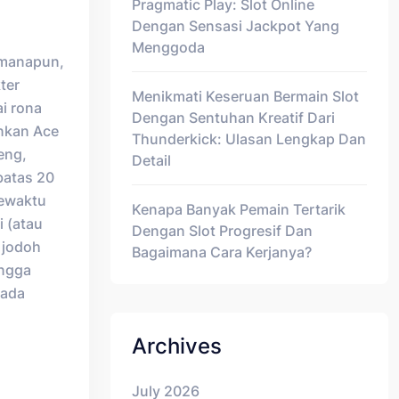
Pragmatic Play: Slot Online
Dengan Sensasi Jackpot Yang
Menggoda
aimanapun,
ter
Menikmati Keseruan Bermain Slot
i rona
Dengan Sentuhan Kreatif Dari
inkan Ace
Thunderkick: Ulasan Lengkap Dan
eng,
Detail
batas 20
Sewaktu
Kenapa Banyak Pemain Tertarik
i (atau
Dengan Slot Progresif Dan
 jodoh
Bagaimana Cara Kerjanya?
ingga
pada
Archives
July 2026