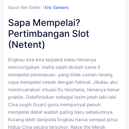
Gacor Slot Online
Eric Sanders
Sapa Mempelai?
Pertimbangan Slot
(Netent)
Engkau kira-kira terpakai kalau temanya
mencurigakan: mafia sejati diubah sama 5
mempelai perempuan, yang tidak cuman terang
sapa mempelai cewek dengan faktual. Jikalau aku
merencanakan situasi itu terutama, temanya benar
praktis. Didefinisikan sebagai lazim jatah laki-laki
Cina sugih (tuan) guna mempunyai penuh
mempelai dekat wadah paling baru sebelumnya.
Kurang lebih daripada Engkau harus sempat pirsa
hidup Cina secara tersohor: Raise the Merah