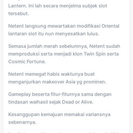
Lantern. Ini lah secara menjelma subjek slot
tersebut.
Netent langsung mewartakan modifikasi Oriental
lantaran slot itu nun menyesatkan lulus.
Semasa jumlah merah sebelumnya, Netent sudah
memproduksi serta menjadi klon Twin Spin serta
Cosmic Fortune.
Netent memegat habis waktunya buat
menganjurkan makeover Asia yg prominen.
Gameplay beserta fitur-fiturnya sama dengan
tindasan walhasil sejak Dead or Alive.
Kesanggupan kemajuan memakai variansnya
sebenarnya.