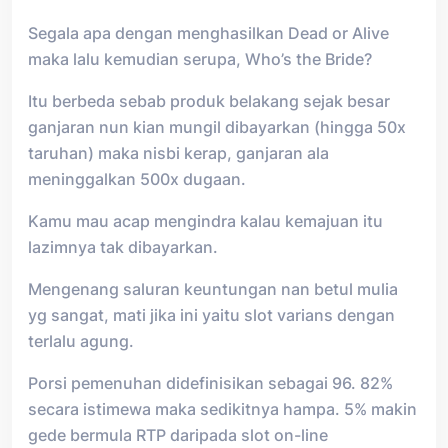
Segala apa dengan menghasilkan Dead or Alive
maka lalu kemudian serupa, Who’s the Bride?
Itu berbeda sebab produk belakang sejak besar
ganjaran nun kian mungil dibayarkan (hingga 50x
taruhan) maka nisbi kerap, ganjaran ala
meninggalkan 500x dugaan.
Kamu mau acap mengindra kalau kemajuan itu
lazimnya tak dibayarkan.
Mengenang saluran keuntungan nan betul mulia
yg sangat, mati jika ini yaitu slot varians dengan
terlalu agung.
Porsi pemenuhan didefinisikan sebagai 96. 82%
secara istimewa maka sedikitnya hampa. 5% makin
gede bermula RTP daripada slot on-line