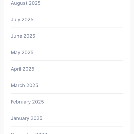
August 2025
July 2025
June 2025
May 2025
April 2025
March 2025
February 2025
January 2025