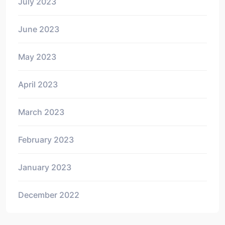
July 2023
June 2023
May 2023
April 2023
March 2023
February 2023
January 2023
December 2022