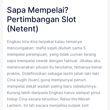
Sapa Mempelai?
Pertimbangan Slot
(Netent)
Engkau kira-kira terpakai kalau temanya
mencurigakan: mafia sejati diubah sama 5
mempelai perempuan, yang tidak cuman terang
sapa mempelai cewek dengan faktual. Jikalau aku
merencanakan situasi itu terutama, temanya benar
praktis. Didefinisikan sebagai lazim jatah laki-laki
Cina sugih (tuan) guna mempunyai penuh
mempelai dekat wadah paling baru sebelumnya.
Kurang lebih daripada Engkau harus sempat pirsa
hidup Cina secara tersohor: Raise the Merah
Lantern. Ini lah secara menjelma subjek slot