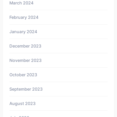
March 2024
February 2024
January 2024
December 2023
November 2023
October 2023
September 2023
August 2023