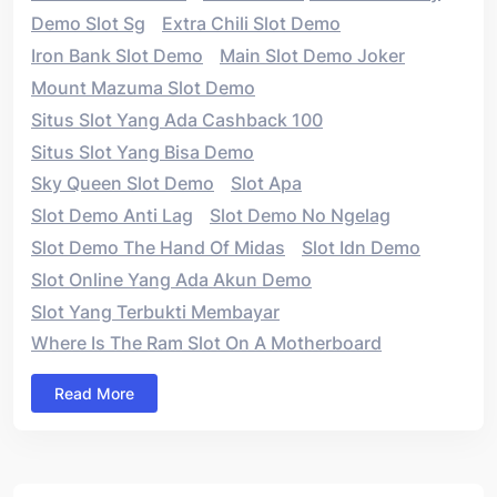
Demo Slot Sg
Extra Chili Slot Demo
Iron Bank Slot Demo
Main Slot Demo Joker
Mount Mazuma Slot Demo
Situs Slot Yang Ada Cashback 100
Situs Slot Yang Bisa Demo
Sky Queen Slot Demo
Slot Apa
Slot Demo Anti Lag
Slot Demo No Ngelag
Slot Demo The Hand Of Midas
Slot Idn Demo
Slot Online Yang Ada Akun Demo
Slot Yang Terbukti Membayar
Where Is The Ram Slot On A Motherboard
Read More