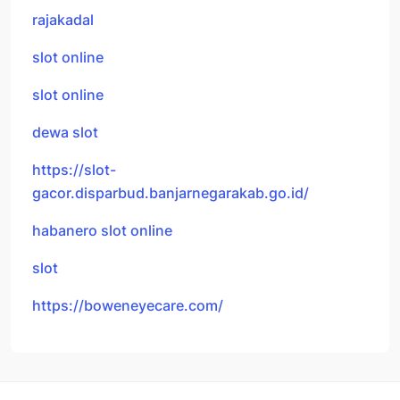
rajakadal
slot online
slot online
dewa slot
https://slot-
gacor.disparbud.banjarnegarakab.go.id/
habanero slot online
slot
https://boweneyecare.com/