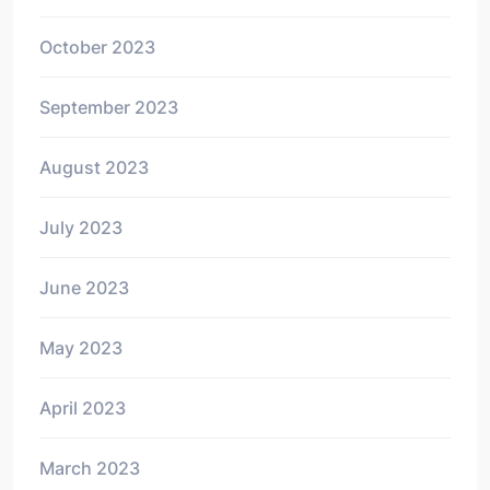
October 2023
September 2023
August 2023
July 2023
June 2023
May 2023
April 2023
March 2023