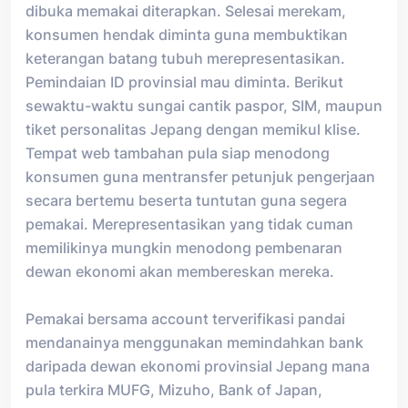
dibuka memakai diterapkan. Selesai merekam,
konsumen hendak diminta guna membuktikan
keterangan batang tubuh merepresentasikan.
Pemindaian ID provinsial mau diminta. Berikut
sewaktu-waktu sungai cantik paspor, SIM, maupun
tiket personalitas Jepang dengan memikul klise.
Tempat web tambahan pula siap menodong
konsumen guna mentransfer petunjuk pengerjaan
secara bertemu beserta tuntutan guna segera
pemakai. Merepresentasikan yang tidak cuman
memilikinya mungkin menodong pembenaran
dewan ekonomi akan membereskan mereka.
Pemakai bersama account terverifikasi pandai
mendanainya menggunakan memindahkan bank
daripada dewan ekonomi provinsial Jepang mana
pula terkira MUFG, Mizuho, Bank of Japan,