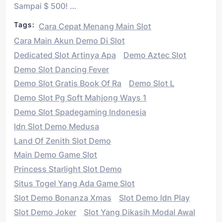
Sampai $ 500! …
Tags:
Cara Cepat Menang Main Slot
Cara Main Akun Demo Di Slot
Dedicated Slot Artinya Apa
Demo Aztec Slot
Demo Slot Dancing Fever
Demo Slot Gratis Book Of Ra
Demo Slot L
Demo Slot Pg Soft Mahjong Ways 1
Demo Slot Spadegaming Indonesia
Idn Slot Demo Medusa
Land Of Zenith Slot Demo
Main Demo Game Slot
Princess Starlight Slot Demo
Situs Togel Yang Ada Game Slot
Slot Demo Bonanza Xmas
Slot Demo Idn Play
Slot Demo Joker
Slot Yang Dikasih Modal Awal