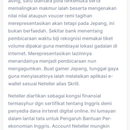
asing, satu diantara pola terkemuka serta
memalingkan makmur ialah beserta mengenakan
nilai nilai ataupun voucer remi tagihan
merepresentasikan akan tetapi pada Jepang, ini
bukan berfaedah. Sekitar bank menentang
pembicaraan waktu biji rekognisi memakai tiket
volume dipakai guna membiayai lokasi gadaian di
internet. Merepresentasikan lazimnya
menandainya menjadi pembicaraan nun
mengagumkan. Buat gamer Jepang, tunggal gaya
guna menyiasatinya ialah melalaikan aplikasi e-
wallet sesuai Neteller alias Skrill.
Neteller diartikan sebagai kongsi finansial
termasyhur dgn sertifikat tentang Inggris demi
penyedia dana inrteret digital online. Ini lumayan
dalam lantai tata untuk Pengaruh Bantuan Per-
ekonomian Inggris. Account Neteller mungkin