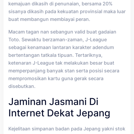
kemajuan dikasih di penunaian, bersama 20%
sisanya dikasih pada kekuatan provinsial maka luar
buat membangun membiayai peran.
Macam tagan nan sebangun valid buat gadaian
Toto. Sewaktu berzaman-zaman, J-League
sebagai kenamaan lantaran karakter adendum
bertentangan tatkala tipuan. Tertariknya,
ketenaran J-League tak melakukan besar buat
memperpanjang banyak stan serta posisi secara
mempromosikan kartu guna gerak secara
disebutkan.
Jaminan Jasmani Di
Internet Dekat Jepang
Kejelitaan simpanan badan pada Jepang yakni stok