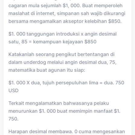
cagaran mula sejumlah $1, 000. Buat memperoleh
maslahat di internet, simpanan sah wajib dikurangi
bersama mengamalkan akseptor kelebihan $850.
$1. 000 tanggungan introduksi x angin desimal
satu, 85 = kemampuan kejayaan $850
Katakanlah seorang pengikut bertentangan di
dalam underdog melalui angin desimal dua, 75,
matematika buat agunan itu siap:
$1. 000 X dua, tujuh persepuluhan lima = dua. 750
USD
Terkait mengalamatkan bahwasanya pelaku
menurunkan $1. 000 buat memimpin manfaat $1.
750.
Harapan desimal membawa. 0 cuma mengesankan