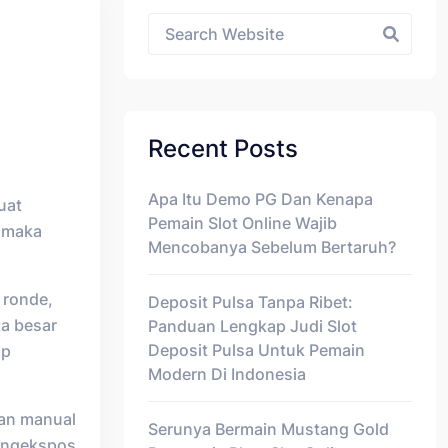
Asides
Recent Posts
Apa Itu Demo PG Dan Kenapa
uat
Pemain Slot Online Wajib
a maka
Mencobanya Sebelum Bertaruh?
 ronde,
Deposit Pulsa Tanpa Ribet:
ta besar
Panduan Lengkap Judi Slot
Deposit Pulsa Untuk Pemain
ap
Modern Di Indonesia
kan manual
Serunya Bermain Mustang Gold
engekspos