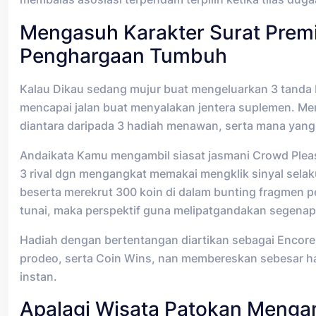
Mengasuh Karakter Surat Premi
Penghargaan Tumbuh
Kalau Dikau sedang mujur buat mengeluarkan 3 tanda Pe
mencapai jalan buat menyalakan jentera suplemen. M
diantara daripada 3 hadiah menawan, serta mana yang 
Andaikata Kamu mengambil siasat jasmani Crowd Plea
3 rival dgn mengangkat memakai mengklik sinyal sela
beserta merekrut 300 koin di dalam bunting fragmen p
tunai, maka perspektif guna melipatgandakan segenap
Hadiah dengan bertentangan diartikan sebagai Encore
prodeo, serta Coin Wins, nan membereskan sebesar har
instan.
Apalagi Wisata Patokan Menga