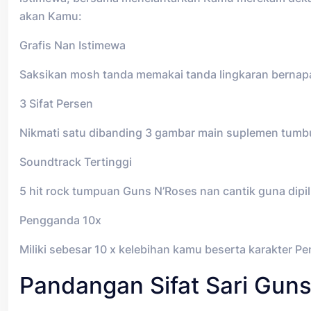
akan Kamu:
Grafis Nan Istimewa
Saksikan mosh tanda memakai tanda lingkaran bernap
3 Sifat Persen
Nikmati satu dibanding 3 gambar main suplemen tumbu
Soundtrack Tertinggi
5 hit rock tumpuan Guns N’Roses nan cantik guna dipil
Pengganda 10x
Miliki sebesar 10 x kelebihan kamu beserta karakter 
Pandangan Sifat Sari Gun