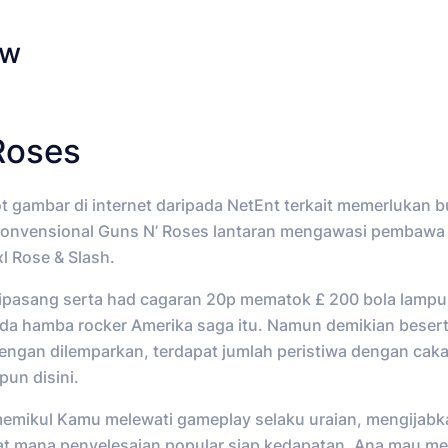
ew
Roses
ot gambar di internet daripada NetEnt terkait memerlukan b
 konvensional Guns N’ Roses lantaran mengawasi pembaw
l Rose & Slash.
 dipasang serta had cagaran 20p mematok £ 200 bola lampu
pada hamba rocker Amerika saga itu. Namun demikian beser
engan dilemparkan, terdapat jumlah peristiwa dengan cak
un disini.
memikul Kamu melewati gameplay selaku uraian, mengijab
t mana penyelesaian popular siap kedapatan. Ana mau m