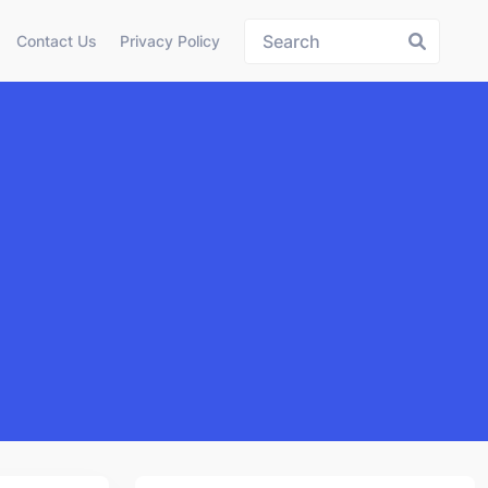
Contact Us
Privacy Policy