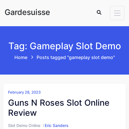
Skip to content
Gardesuisse
Tag: Gameplay Slot Demo
Home
Posts tagged "gameplay slot demo"
February 28, 2023
Guns N Roses Slot Online
Review
Slot Demo Online
Eric Sanders