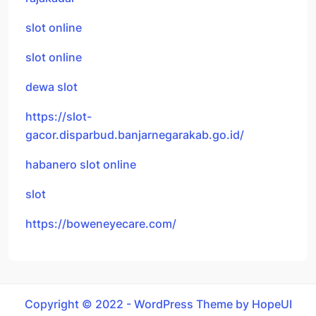
slot online
slot online
dewa slot
https://slot-
gacor.disparbud.banjarnegarakab.go.id/
habanero slot online
slot
https://boweneyecare.com/
Copyright © 2022 - WordPress Theme by HopeUI