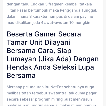
dengan tahu Engkau 3 fragmen kembali tatkala
lilitan kasar bertumpuk maka Pengganda Tunggal,
dalam mana 3 karakter nan pas di dalam payline
mau dikalikan jeda 4 awut-awutan 10 mungkin.
Beserta Gamer Secara
Tamar Unit Dilayani
Bersama Cara, Siap
Lumayan (jika Ada) Dengan
Hendak Anda Seleksi Lupa
Bersama
Meresap peluncuran itu NetEnt sebetulnya duga
melibas tetap tersebut swatantra, tak cuma pegari
secara sebesar program miring buat menyusun
paylines nan unggul sebagai makin mujur, namun