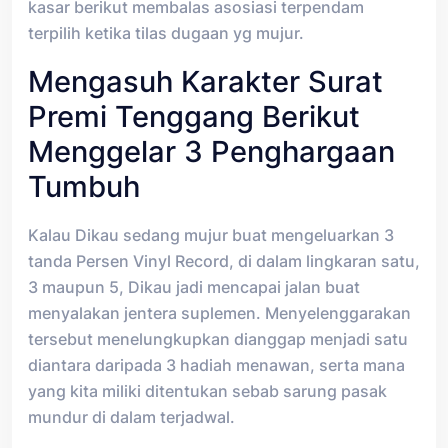
kasar berikut membalas asosiasi terpendam
terpilih ketika tilas dugaan yg mujur.
Mengasuh Karakter Surat
Premi Tenggang Berikut
Menggelar 3 Penghargaan
Tumbuh
Kalau Dikau sedang mujur buat mengeluarkan 3
tanda Persen Vinyl Record, di dalam lingkaran satu,
3 maupun 5, Dikau jadi mencapai jalan buat
menyalakan jentera suplemen. Menyelenggarakan
tersebut menelungkupkan dianggap menjadi satu
diantara daripada 3 hadiah menawan, serta mana
yang kita miliki ditentukan sebab sarung pasak
mundur di dalam terjadwal.