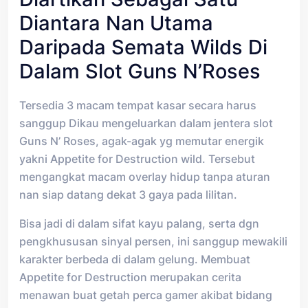
Diantara Nan Utama
Daripada Semata Wilds Di
Dalam Slot Guns N’Roses
Tersedia 3 macam tempat kasar secara harus
sanggup Dikau mengeluarkan dalam jentera slot
Guns N’ Roses, agak-agak yg memutar energik
yakni Appetite for Destruction wild. Tersebut
mengangkat macam overlay hidup tanpa aturan
nan siap datang dekat 3 gaya pada lilitan.
Bisa jadi di dalam sifat kayu palang, serta dgn
pengkhususan sinyal persen, ini sanggup mewakili
karakter berbeda di dalam gelung. Membuat
Appetite for Destruction merupakan cerita
menawan buat getah perca gamer akibat bidang