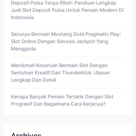
Deposit Pulsa Tanpa Ribet: Panduan Lengkap
Judi Slot Deposit Pulsa Untuk Pemain Modern Di
Indonesia
Serunya Bermain Mustang Gold Pragmatic Play:
Slot Online Dengan Sensasi Jackpot Yang
Menggoda
Menikmati Keseruan Bermain Slot Dengan
Sentuhan Kreatif Dari Thunderkick: Ulasan
Lengkap Dan Detail
Kenapa Banyak Pemain Tertarik Dengan Slot
Progresif Dan Bagaimana Cara Kerjanya?
Archives