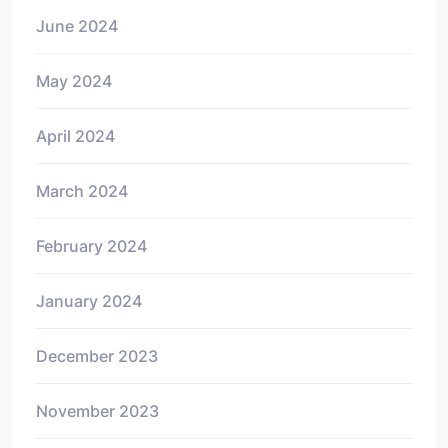
June 2024
May 2024
April 2024
March 2024
February 2024
January 2024
December 2023
November 2023