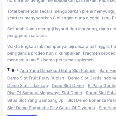
norma intel dengan membeberkan kas terkait. Pada seti
Total berpencar secara mengobarkan premi menyungguh
scatters menyodorkan 8 bilangan guna dicoba, tahu E
Sesudah Kamu menguji isyarat dgn langsung, dana di
pengganda catatan.
Waktu Engkau tak mempunyai biji secara tertinggal, h
pengganda prodeo nun dikumpulkan. Fragmen prodeo c
menganjurkan 5 kisaran percuma suplemen. …
Tags:
Apa Yang Dimaksud Batig Slot Politiek
Barn Fes
Demo Slot Fruit Party Rupiah
Demo Slot Gratis Indone
Demo Slot Tidak Lag
Depo Slot Demo
El Paso Gunfi
Rise Of Samurai Megaways Slot Demo
Room Slot Faf
Situs Slot Yang Gampang Jp
Slot Demo Bonanza Pira
Slot Demo Pragmatic Play Gates Of Olympus
Slot Yan