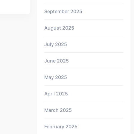
September 2025
August 2025
July 2025
June 2025
May 2025
April 2025
March 2025
February 2025