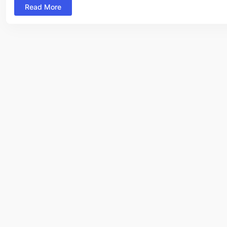
Read More