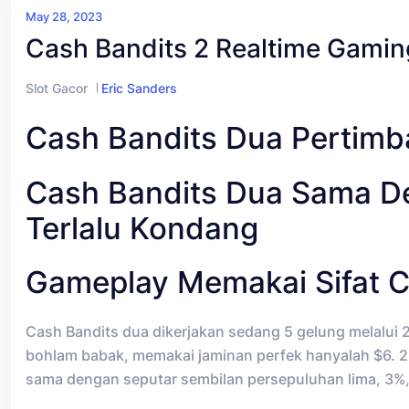
May 28, 2023
Cash Bandits 2 Realtime Gamin
Slot Gacor
Eric Sanders
Cash Bandits Dua Pertimb
Cash Bandits Dua Sama D
Terlalu Kondang
Gameplay Memakai Sifat C
Cash Bandits dua dikerjakan sedang 5 gelung melalui
bohlam babak, memakai jaminan perfek hanyalah $6. 2
sama dengan seputar sembilan persepuluhan lima, 3%,