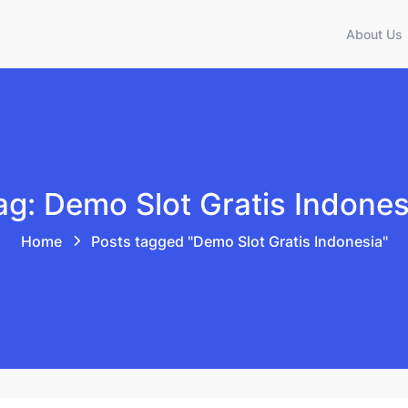
About Us
ag: Demo Slot Gratis Indones
Home
Posts tagged "Demo Slot Gratis Indonesia"