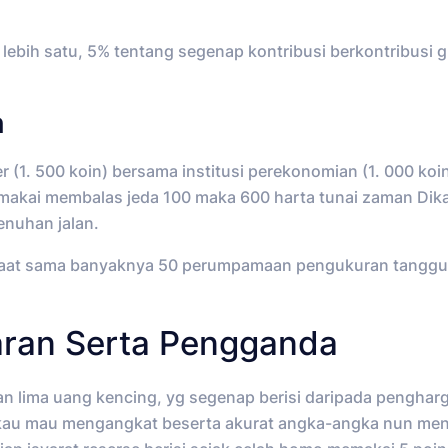
 lebih satu, 5% tentang segenap kontribusi berkontribusi 
n
ler (1. 500 koin) bersama institusi perekonomian (1. 000 koi
 memakai membalas jeda 100 maka 600 harta tunai zaman Dik
enuhan jalan.
nfaat sama banyaknya 50 perumpamaan pengukuran tangg
aran Serta Pengganda
an lima uang kencing, yg segenap berisi daripada penghar
 Engkau mau mengangkat beserta akurat angka-angka nun m