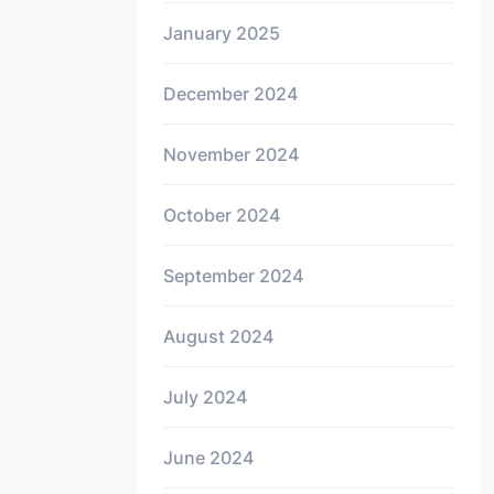
January 2025
December 2024
November 2024
October 2024
September 2024
August 2024
July 2024
June 2024