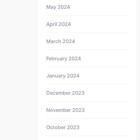
May 2024
April 2024
March 2024
February 2024
January 2024
December 2023
November 2023
October 2023