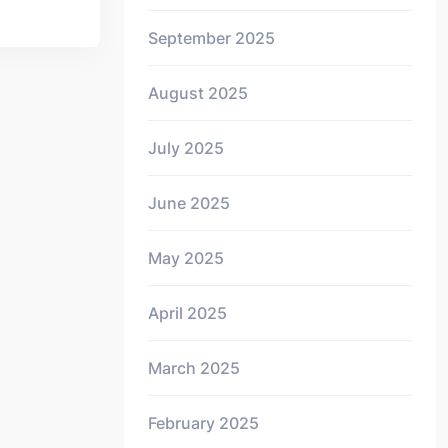
September 2025
August 2025
July 2025
June 2025
May 2025
April 2025
March 2025
February 2025