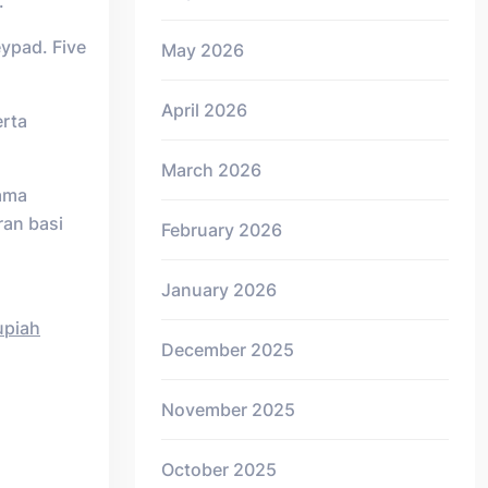
.
ypad. Five
May 2026
April 2026
rta
March 2026
sama
ran basi
February 2026
January 2026
upiah
December 2025
November 2025
October 2025