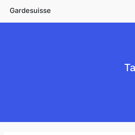
Skip to content
Gardesuisse
Ta