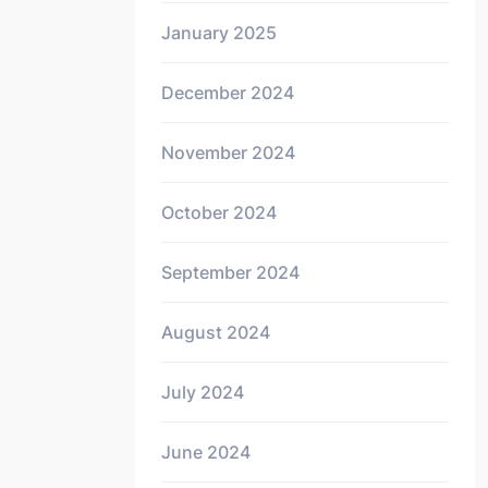
January 2025
December 2024
November 2024
October 2024
September 2024
August 2024
July 2024
June 2024