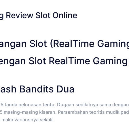
g Review Slot Online
angan Slot (RealTime Gamin
engan Slot RealTime Gaming
ash Bandits Dua
 25 tanda pelunasan tentu. Dugaan sedikitnya sama dengan
5 masing-masing kisaran. Persembahan teoritis mudik pa
 maka variansnya sekali.