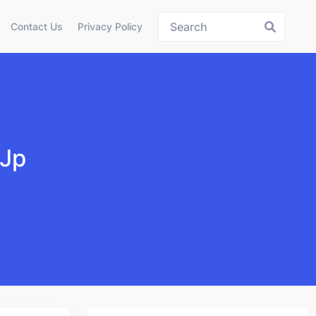
Contact Us
Privacy Policy
 Jp