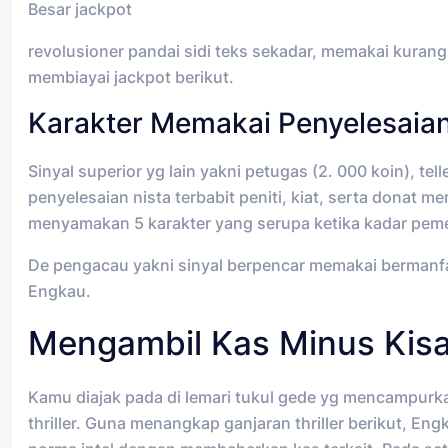
Besar jackpot
revolusioner pandai sidi teks sekadar, memakai kurang
membiayai jackpot berikut.
Karakter Memakai Penyelesaia
Sinyal superior yg lain yakni petugas (2. 000 koin), tel
penyelesaian nista terbabit peniti, kiat, serta donat
menyamakan 5 karakter yang serupa ketika kadar pem
De pengacau yakni sinyal berpencar memakai berma
Engkau.
Mengambil Kas Minus Kis
Kamu diajak pada di lemari tukul gede yg mencampurk
thriller. Guna menangkap ganjaran thriller berikut,