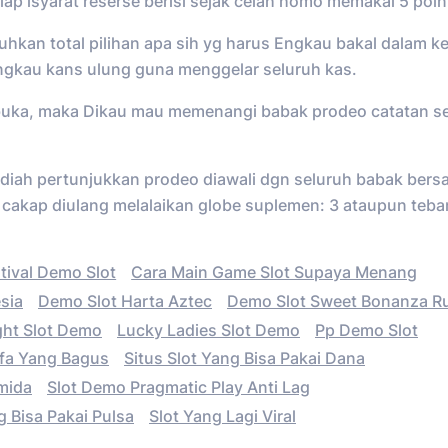
ap isyarat reserse berisi sejak celah homo memakai 5 poin
kan total pilihan apa sih yg harus Engkau bakal dalam ke
ngkau kans ulung guna menggelar seluruh kas.
buka, maka Dikau mau memenangi babak prodeo catatan se
adiah pertunjukkan prodeo diawali dgn seluruh babak ber
akap diulang melalaikan globe suplemen: 3 ataupun teba
tival Demo Slot
Cara Main Game Slot Supaya Menang
sia
Demo Slot Harta Aztec
Demo Slot Sweet Bonanza R
ght Slot Demo
Lucky Ladies Slot Demo
Pp Demo Slot
afa Yang Bagus
Situs Slot Yang Bisa Pakai Dana
mida
Slot Demo Pragmatic Play Anti Lag
g Bisa Pakai Pulsa
Slot Yang Lagi Viral