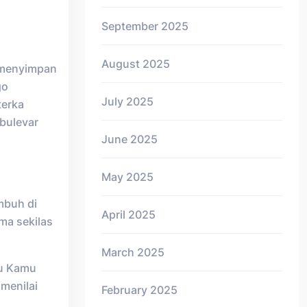
September 2025
August 2025
n menyimpan
go
July 2025
terka
 bulevar
June 2025
May 2025
mbuh di
April 2025
ma sekilas
March 2025
hu Kamu
menilai
February 2025