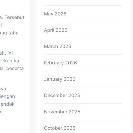
May 2026
a. Tersebut
i
April 2026
kau tahu
March 2026
h, ini
mekanika
February 2026
la, beserta
January 2026
nya
December 2025
 dengan
 hendak
November 2025
ng
October 2025