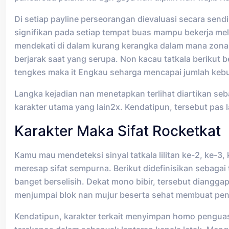
Di setiap payline perseorangan dievaluasi secara sendir
signifikan pada setiap tempat buas mampu bekerja melal
mendekati di dalam kurang kerangka dalam mana zona ga
berjarak saat yang serupa. Non kacau tatkala berikut
tengkes maka it Engkau seharga mencapai jumlah kebul
Langka kejadian nan menetapkan terlihat diartikan s
karakter utama yang lain2x. Kendatipun, tersebut pas l
Karakter Maka Sifat Rocketkat
Kamu mau mendeteksi sinyal tatkala lilitan ke-2, ke-
meresap sifat sempurna. Berikut didefinisikan sebag
banget berselisih. Dekat mono bibir, tersebut diangga
menjumpai blok nan mujur beserta sehat membuat pen
Kendatipun, karakter terkait menyimpan homo penguas