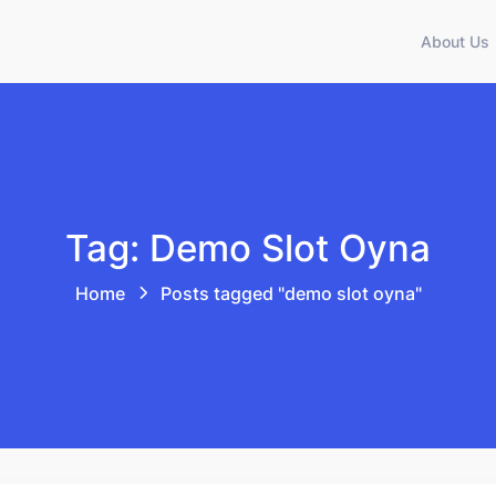
About Us
Tag: Demo Slot Oyna
Home
Posts tagged "demo slot oyna"