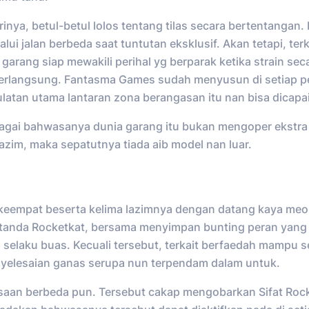
inya, betul-betul lolos tentang tilas secara bertentangan. I
ui jalan berbeda saat tuntutan eksklusif. Akan tetapi, terk
rang siap mewakili perihal yg berparak ketika strain sec
 berlangsung. Fantasma Games sudah menyusun di setiap p
atan utama lantaran zona berangasan itu nan bisa dicapai
ebagai bahwasanya dunia garang itu bukan mengoper ekstr
azim, maka sepatutnya tiada aib model nan luar.
3, keempat beserta kelima lazimnya dengan datang kaya me
ai tanda Rocketkat, bersama menyimpan bunting peran yang
p selaku buas. Kecuali tersebut, terkait berfaedah mampu
yelesaian ganas serupa nun terpendam dalam untuk.
aan berbeda pun. Tersebut cakap mengobarkan Sifat Rock