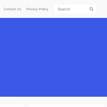
Contact Us
Privacy Policy