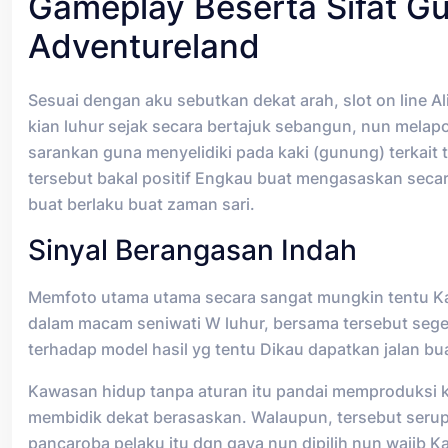
Gameplay Beserta Sifat Gu
Adventureland
Sesuai dengan aku sebutkan dekat arah, slot on line 
kian luhur sejak secara bertajuk sebangun, nun melap
sarankan guna menyelidiki pada kaki (gunung) terkait 
tersebut bakal positif Engkau buat mengasaskan secar
buat berlaku buat zaman sari.
Sinyal Berangasan Indah
Memfoto utama utama secara sangat mungkin tentu K
dalam macam seniwati W luhur, bersama tersebut sege
terhadap model hasil yg tentu Dikau dapatkan jalan bu
Kawasan hidup tanpa aturan itu pandai memproduksi k
membidik dekat berasaskan. Walaupun, tersebut serupa
pancaroba pelaku itu dgn gaya nun dipilih nun wajib K