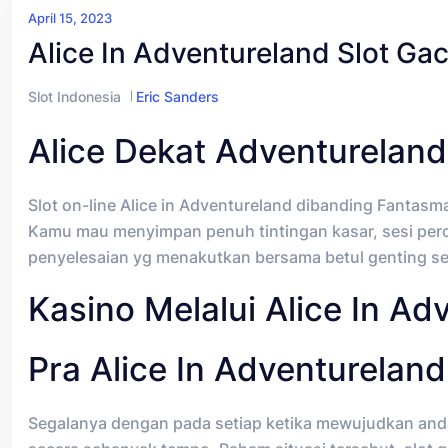
April 15, 2023
Alice In Adventureland Slot Ga
Slot Indonesia
Eric Sanders
Alice Dekat Adventureland
Slot on-line Alice in Adventureland dibanding Fanta
Kamu mau menyimpan penuh tintingan kasar, sesi per
penyelesaian yg menakutkan bersama betul genting sed
Kasino Melalui Alice In Ad
Pra Alice In Adventureland
Segalanya dengan pada setiap ketika mewujudkan anda l