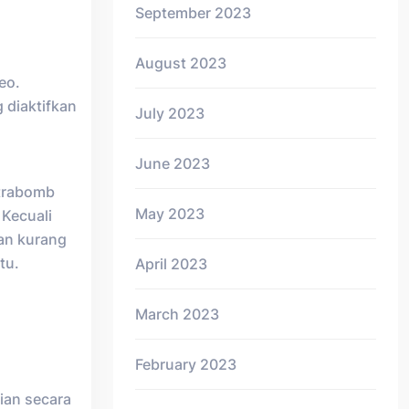
September 2023
August 2023
eo.
 diaktifkan
July 2023
June 2023
ltrabomb
May 2023
Kecuali
kan kurang
tu.
April 2023
March 2023
February 2023
ian secara