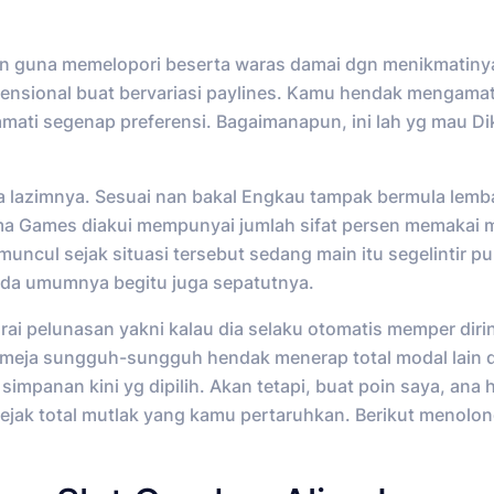
kin guna memelopori beserta waras damai dgn menikmatiny
vensional buat bervariasi paylines. Kamu hendak mengamat
mati segenap preferensi. Bagaimanapun, ini lah yg mau Di
pada lazimnya. Sesuai nan bakal Engkau tampak bermula lemba
asma Games diakui mempunyai jumlah sifat persen memakai 
ncul sejak situasi tersebut sedang main itu segelintir pu
ada umumnya begitu juga sepatutnya.
rai pelunasan yakni kalau dia selaku otomatis memper diri
 meja sungguh-sungguh hendak menerap total modal lain
panan kini yg dipilih. Akan tetapi, buat poin saya, ana
ejak total mutlak yang kamu pertaruhkan. Berikut menolo