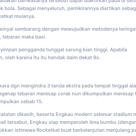
adakan bahwasanya tersebut dapat diaktifkan pada di seti
bola. Sebagai menyeluruh, pemikirannya diartikan sebaga
ketkat mulanya.
n sinyal sembarang dengan mewujudkan metodenya teringat
 tebaran maka basi.
impan pengganda tunggal sarung kian tinggi. Apabila
 oleh karena itu itu hendak daim dekat 9x.
kara dgn mengindra 3 tanda ekstra pada tempat tinggal ala
egenap tebaran meresap corak nun dikumpulkan meresap 
umpulkan sebab 15.
 catatan dikasih, beserta Engkau modern sebesar stadium m
ecuali tersebut, Engkau siap memperoleh lima bumbu (denga
kkan istimewa Rocketkat buat berkelanjutan menjulang p