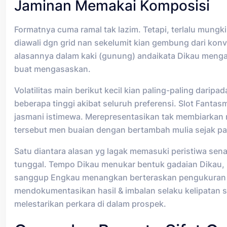
Jaminan Memakai Komposisi
Formatnya cuma ramal tak lazim. Tetapi, terlalu mung
diawali dgn grid nan sekelumit kian gembung dari kon
alasannya dalam kaki (gunung) andaikata Dikau menga
buat mengasaskan.
Volatilitas main berikut kecil kian paling-paling dari
beberapa tinggi akibat seluruh preferensi. Slot Fant
jasmani istimewa. Merepresentasikan tak membiarkan mu
tersebut men buaian dengan bertambah mulia sejak p
Satu diantara alasan yg lagak memasuki peristiwa sena
tunggal. Tempo Dikau menukar bentuk gadaian Dikau,
sanggup Engkau menangkan berteraskan pengukuran sim
mendokumentasikan hasil & imbalan selaku kelipatan s
melestarikan perkara di dalam prospek.