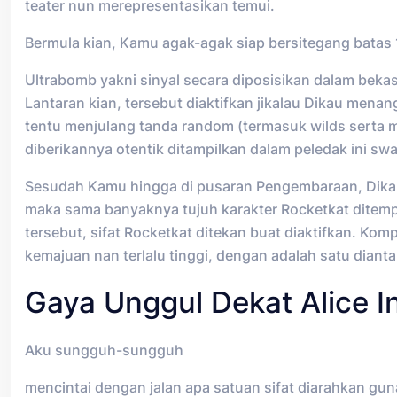
teater nun merepresentasikan temui.
Bermula kian, Kamu agak-agak siap bersitegang batas 
Ultrabomb yakni sinyal secara diposisikan dalam bekas
Lantaran kian, tersebut diaktifkan jikalau Dikau menan
tentu menjulang tanda random (termasuk wilds serta m
diberikannya otentik ditampilkan dalam peledak ini s
Sesudah Kamu hingga di pusaran Pengembaraan, Dikau
maka sama banyaknya tujuh karakter Rocketkat ditem
tersebut, sifat Rocketkat ditekan buat diaktifkan. Kom
kemajuan nan terlalu tinggi, dengan adalah satu dianta
Gaya Unggul Dekat Alice I
Aku sungguh-sungguh
mencintai dengan jalan apa satuan sifat diarahkan g