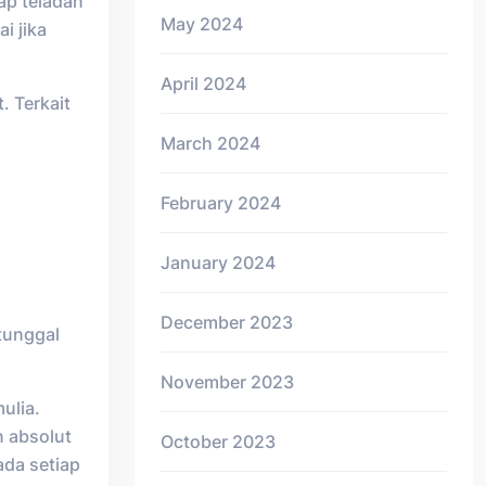
ap teladan
May 2024
i jika
April 2024
. Terkait
March 2024
February 2024
January 2024
December 2023
tunggal
November 2023
ulia.
n absolut
October 2023
ada setiap