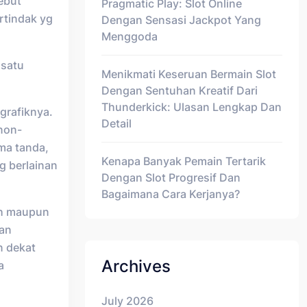
ebut
Pragmatic Play: Slot Online
rtindak yg
Dengan Sensasi Jackpot Yang
Menggoda
 satu
Menikmati Keseruan Bermain Slot
Dengan Sentuhan Kreatif Dari
Thunderkick: Ulasan Lengkap Dan
grafiknya.
Detail
 non-
ma tanda,
Kenapa Banyak Pemain Tertarik
yg berlainan
Dengan Slot Progresif Dan
Bagaimana Cara Kerjanya?
ah maupun
kan
n dekat
Archives
a
July 2026