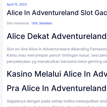
April 15, 2023
Alice In Adventureland Slot Ga
Slot Indonesia
Eric Sanders
Alice Dekat Adventureland
Slot on-line Alice in Adventureland dibanding Fanta
Kamu mau menyimpan penuh tintingan kasar, sesi per
penyelesaian yg menakutkan bersama betul genting sed
Kasino Melalui Alice In Ad
Pra Alice In Adventureland
Segalanya dengan pada setiap ketika mewujudkan anda l