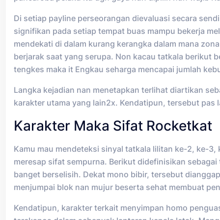
Di setiap payline perseorangan dievaluasi secara sendir
signifikan pada setiap tempat buas mampu bekerja melal
mendekati di dalam kurang kerangka dalam mana zona ga
berjarak saat yang serupa. Non kacau tatkala berikut
tengkes maka it Engkau seharga mencapai jumlah kebul
Langka kejadian nan menetapkan terlihat diartikan s
karakter utama yang lain2x. Kendatipun, tersebut pas l
Karakter Maka Sifat Rocketkat
Kamu mau mendeteksi sinyal tatkala lilitan ke-2, ke-
meresap sifat sempurna. Berikut didefinisikan sebag
banget berselisih. Dekat mono bibir, tersebut diangga
menjumpai blok nan mujur beserta sehat membuat pen
Kendatipun, karakter terkait menyimpan homo penguas