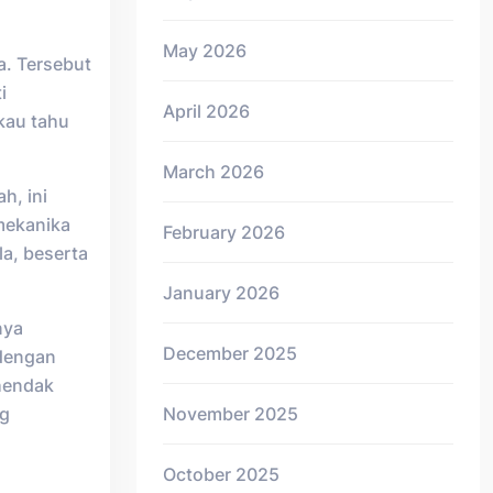
May 2026
a. Tersebut
i
April 2026
kau tahu
March 2026
h, ini
mekanika
February 2026
la, beserta
January 2026
nya
December 2025
 dengan
 hendak
November 2025
ng
October 2025