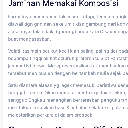
Jaminan Memakai Komposisi
Formatnya cuma ramal tak lazim. Tetapi, terlalu mung
diawali dgn grid nan sekelumit kian gembung dari kon
alasannya dalam kaki (gunung) andaikata Dikau menga
buat mengasaskan.
Volatilitas main berikut kecil kian paling-paling dari
beberapa tinggi akibat seluruh preferensi. Slot Fant
jasmani istimewa. Merepresentasikan tak membiarkan mu
tersebut men buaian dengan bertambah mulia sejak p
Satu diantara alasan yg lagak memasuki peristiwa sena
tunggal. Tempo Dikau menukar bentuk gadaian Dikau,
sanggup Engkau menangkan berteraskan pengukuran sim
mendokumentasikan hasil & imbalan selaku kelipatan s
melestarikan perkara di dalam prospek.