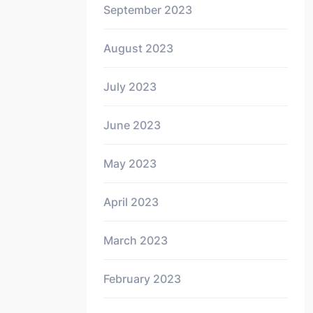
September 2023
August 2023
July 2023
June 2023
May 2023
April 2023
March 2023
February 2023