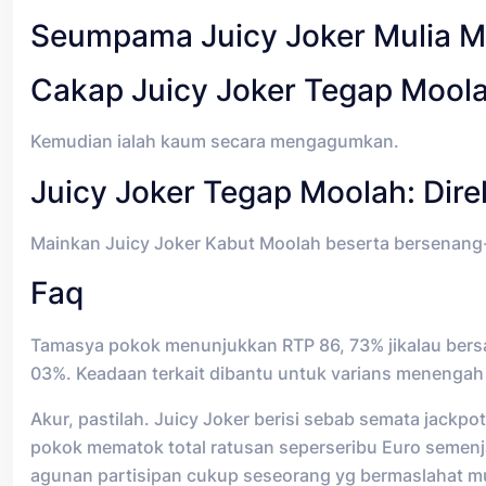
Seumpama Juicy Joker Mulia Mo
Cakap Juicy Joker Tegap Mool
Kemudian ialah kaum secara mengagumkan.
Juicy Joker Tegap Moolah: Dir
Mainkan Juicy Joker Kabut Moolah beserta bersenang
Faq
Tamasya pokok menunjukkan RTP 86, 73% jikalau bers
03%. Keadaan terkait dibantu untuk varians menengah
Akur, pastilah. Juicy Joker berisi sebab semata jackp
pokok mematok total ratusan seperseribu Euro semenj
agunan partisipan cukup seseorang yg bermaslahat mu