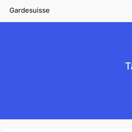
Skip to content
Gardesuisse
T