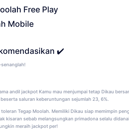
olah Free Play
ah Mobile
ekomendasikan ✔️
-senanglah!
ama andil jackpot Kamu mau menjumpai tetap Dikau bersa
 beserta saluran keberuntungan sejumlah 23, 6%.
ot toleran Tegap Moolah. Memiliki Dikau siap memimpin pe
ak kisaran sebab melangsungkan primadona selalu didana
ngkin meraih jackpot per!