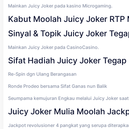
Mainkan Juicy Joker pada kasino Microgaming.
Kabut Moolah Juicy Joker RTP M
Sinyal & Topik Juicy Joker Teg
Mainkan Juicy Joker pada CasinoCasino.
Sifat Hadiah Juicy Joker Tegap
Re-Spin dgn Ulang Berangasan
Ronde Prodeo bersama Sifat Ganas nun Balik
Seumpama kemujuran Engkau melalui Juicy Joker saat 
Juicy Joker Mulia Moolah Jack
Jackpot revolusioner 4 pangkat yang serupa diterapkan