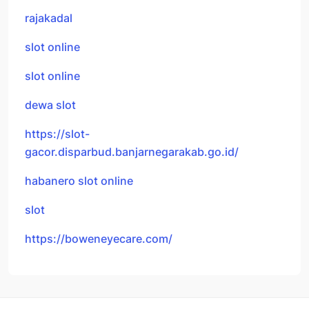
rajakadal
slot online
slot online
dewa slot
https://slot-
gacor.disparbud.banjarnegarakab.go.id/
habanero slot online
slot
https://boweneyecare.com/