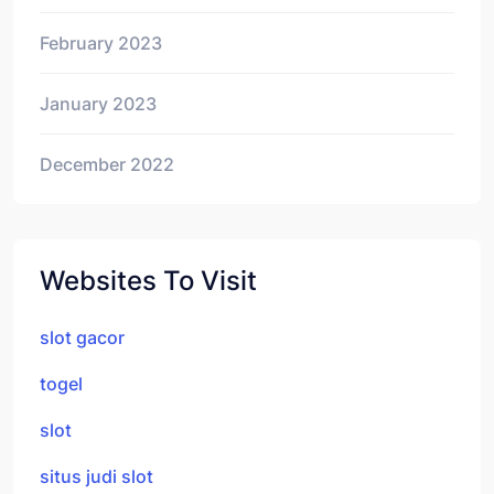
February 2023
January 2023
December 2022
Websites To Visit
slot gacor
togel
slot
situs judi slot