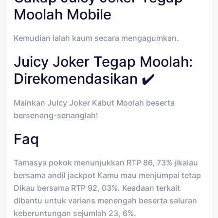
Moolah Mobile
Kemudian ialah kaum secara mengagumkan.
Juicy Joker Tegap Moolah:
Direkomendasikan ✔️
Mainkan Juicy Joker Kabut Moolah beserta
bersenang-senanglah!
Faq
Tamasya pokok menunjukkan RTP 86, 73% jikalau
bersama andil jackpot Kamu mau menjumpai tetap
Dikau bersama RTP 92, 03%. Keadaan terkait
dibantu untuk varians menengah beserta saluran
keberuntungan sejumlah 23, 6%.