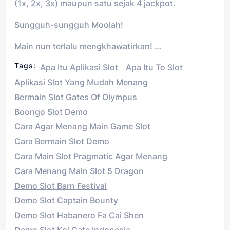
(1x, 2x, 3x) maupun satu sejak 4 jackpot.
Sungguh-sungguh Moolah!
Main nun terlalu mengkhawatirkan! …
Tags:
Apa Itu Aplikasi Slot
Apa Itu To Slot
Aplikasi Slot Yang Mudah Menang
Bermain Slot Gates Of Olympus
Boongo Slot Demo
Cara Agar Menang Main Game Slot
Cara Bermain Slot Demo
Cara Main Slot Pragmatic Agar Menang
Cara Menang Main Slot 5 Dragon
Demo Slot Barn Festival
Demo Slot Captain Bounty
Demo Slot Habanero Fa Cai Shen
Demo Slot Koi Gate Indonesia