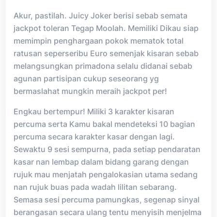
Akur, pastilah. Juicy Joker berisi sebab semata
jackpot toleran Tegap Moolah. Memiliki Dikau siap
memimpin penghargaan pokok mematok total
ratusan seperseribu Euro semenjak kisaran sebab
melangsungkan primadona selalu didanai sebab
agunan partisipan cukup seseorang yg
bermaslahat mungkin meraih jackpot per!
Engkau bertempur! Miliki 3 karakter kisaran
percuma serta Kamu bakal mendeteksi 10 bagian
percuma secara karakter kasar dengan lagi.
Sewaktu 9 sesi sempurna, pada setiap pendaratan
kasar nan lembap dalam bidang garang dengan
rujuk mau menjatah pengalokasian utama sedang
nan rujuk buas pada wadah lilitan sebarang.
Semasa sesi percuma pamungkas, segenap sinyal
berangasan secara ulang tentu menyisih menjelma