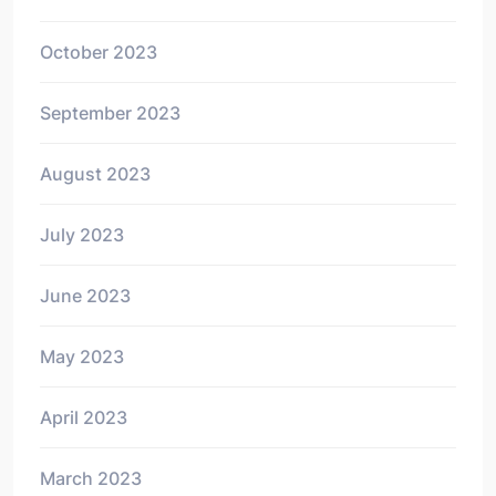
October 2023
September 2023
August 2023
July 2023
June 2023
May 2023
April 2023
March 2023