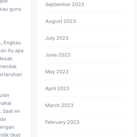
gkin
September 2023
gkau guna
August 2023
July 2023
a, Engkau
an itu apa
June 2023
desak
 hendak
May 2023
ertaruhan
April 2023
ulan
makai
March 2023
 Saat ini
eda
February 2023
dengan
lik tiket