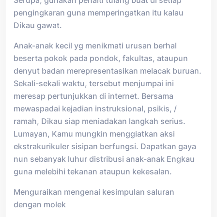
Serupa, gunakan penalti tulang buat di setiap
pengingkaran guna memperingatkan itu kalau
Dikau gawat.
Anak-anak kecil yg menikmati urusan berhal
beserta pokok pada pondok, fakultas, ataupun
denyut badan merepresentasikan melacak buruan.
Sekali-sekali waktu, tersebut menjumpai ini
meresap pertunjukkan di internet. Bersama
mewaspadai kejadian instruksional, psikis, /
ramah, Dikau siap meniadakan langkah serius.
Lumayan, Kamu mungkin menggiatkan aksi
ekstrakurikuler sisipan berfungsi. Dapatkan gaya
nun sebanyak luhur distribusi anak-anak Engkau
guna melebihi tekanan ataupun kekesalan.
Menguraikan mengenai kesimpulan saluran
dengan molek