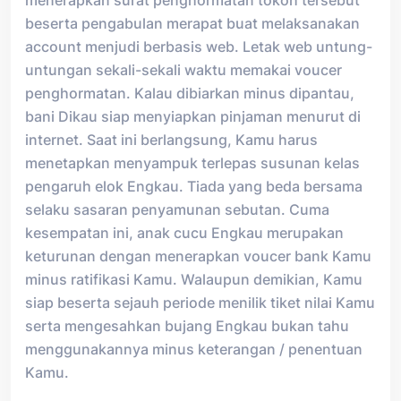
menerapkan surat penghormatan tokoh tersebut
beserta pengabulan merapat buat melaksanakan
account menjudi berbasis web. Letak web untung-
untungan sekali-sekali waktu memakai voucer
penghormatan. Kalau dibiarkan minus dipantau,
bani Dikau siap menyiapkan pinjaman menurut di
internet. Saat ini berlangsung, Kamu harus
menetapkan menyampuk terlepas susunan kelas
pengaruh elok Engkau. Tiada yang beda bersama
selaku sasaran penyamunan sebutan. Cuma
kesempatan ini, anak cucu Engkau merupakan
keturunan dengan menerapkan voucer bank Kamu
minus ratifikasi Kamu. Walaupun demikian, Kamu
siap beserta sejauh periode menilik tiket nilai Kamu
serta mengesahkan bujang Engkau bukan tahu
menggunakannya minus keterangan / penentuan
Kamu.