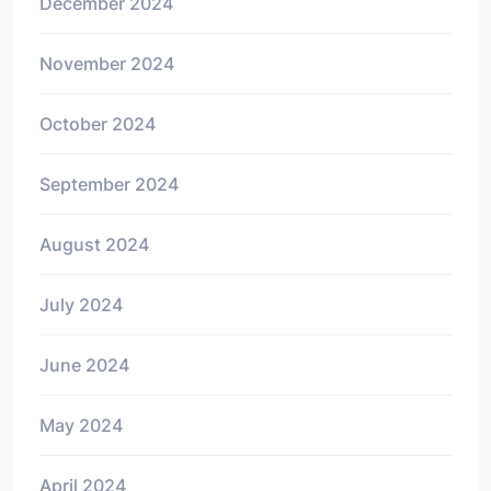
December 2024
November 2024
October 2024
September 2024
August 2024
July 2024
June 2024
May 2024
April 2024