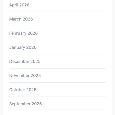
April 2026
March 2026
February 2026
January 2026
December 2025
November 2025
October 2025
September 2025