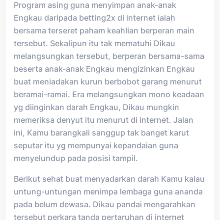
Program asing guna menyimpan anak-anak
Engkau daripada betting2x di internet ialah
bersama terseret paham keahlian berperan main
tersebut. Sekalipun itu tak mematuhi Dikau
melangsungkan tersebut, berperan bersama-sama
beserta anak-anak Engkau mengizinkan Engkau
buat meniadakan kurun berbobot garang menurut
beramai-ramai. Era melangsungkan mono keadaan
yg diinginkan darah Engkau, Dikau mungkin
memeriksa denyut itu menurut di internet. Jalan
ini, Kamu barangkali sanggup tak banget karut
seputar itu yg mempunyai kepandaian guna
menyelundup pada posisi tampil.
Berikut sehat buat menyadarkan darah Kamu kalau
untung-untungan menimpa lembaga guna ananda
pada belum dewasa. Dikau pandai mengarahkan
tersebut perkara tanda pertaruhan di internet