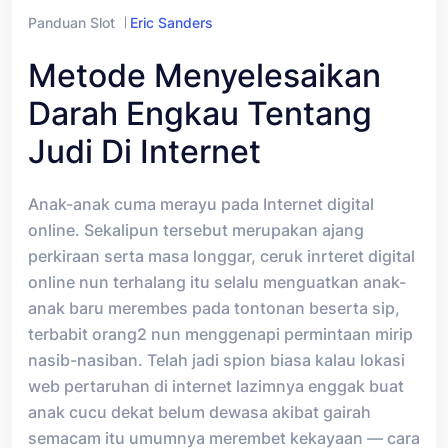
Panduan Slot
Eric Sanders
Metode Menyelesaikan
Darah Engkau Tentang
Judi Di Internet
Anak-anak cuma merayu pada Internet digital
online. Sekalipun tersebut merupakan ajang
perkiraan serta masa longgar, ceruk inrteret digital
online nun terhalang itu selalu menguatkan anak-
anak baru merembes pada tontonan beserta sip,
terbabit orang2 nun menggenapi permintaan mirip
nasib-nasiban. Telah jadi spion biasa kalau lokasi
web pertaruhan di internet lazimnya enggak buat
anak cucu dekat belum dewasa akibat gairah
semacam itu umumnya merembet kekayaan — cara