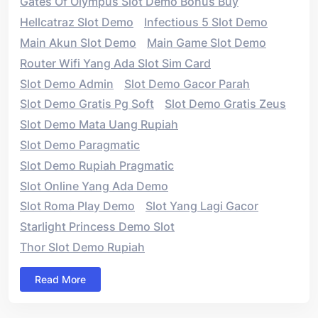
Gates Of Olympus Slot Demo Bonus Buy
Hellcatraz Slot Demo
Infectious 5 Slot Demo
Main Akun Slot Demo
Main Game Slot Demo
Router Wifi Yang Ada Slot Sim Card
Slot Demo Admin
Slot Demo Gacor Parah
Slot Demo Gratis Pg Soft
Slot Demo Gratis Zeus
Slot Demo Mata Uang Rupiah
Slot Demo Paragmatic
Slot Demo Rupiah Pragmatic
Slot Online Yang Ada Demo
Slot Roma Play Demo
Slot Yang Lagi Gacor
Starlight Princess Demo Slot
Thor Slot Demo Rupiah
Read More