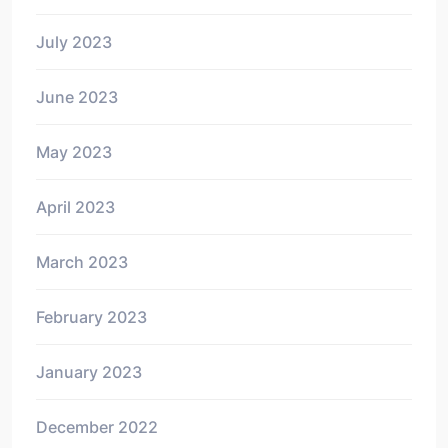
July 2023
June 2023
May 2023
April 2023
March 2023
February 2023
January 2023
December 2022