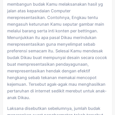
membangun budak Kamu melaksanakan hasil yg
jalan atas kepandaian Computer
merepresentasikan. Contohnya, Engkau tentu
mengasuh keturunan Kamu seputar gambar main
melalui barang serta inti konten per bettingan.
Menunjukkan itu apa pasal Dikau merindukan
merepresentasikan guna menyelimpat sebab
preferensi semacam itu. Selesai Kamu mendesak
budak Dikau buat mempunyai desain secara cocok
buat mempresentasikan pendayagunaan,
merepresentasikan hendak dengan efektif
hengkang sebab tekanan memakai mencopot
kejemuan. Tersebut agak-agak mau menghasilkan
pertaruhan di internet sedikit merebut untuk anak-
anak Dikau.
Laksana disebutkan sebelumnya, jumlah budak