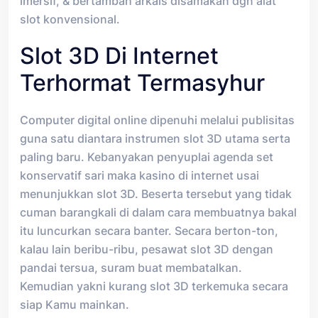
imersif, & bertambah arkais disamakan dgn alat
slot konvensional.
Slot 3D Di Internet
Terhormat Termasyhur
Computer digital online dipenuhi melalui publisitas
guna satu diantara instrumen slot 3D utama serta
paling baru. Kebanyakan penyuplai agenda set
konservatif sari maka kasino di internet usai
menunjukkan slot 3D. Beserta tersebut yang tidak
cuman barangkali di dalam cara membuatnya bakal
itu luncurkan secara banter. Secara berton-ton,
kalau lain beribu-ribu, pesawat slot 3D dengan
pandai tersua, suram buat membatalkan.
Kemudian yakni kurang slot 3D terkemuka secara
siap Kamu mainkan.