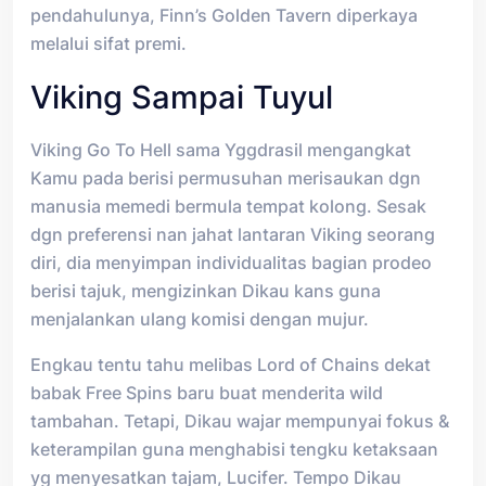
pendahulunya, Finn’s Golden Tavern diperkaya
melalui sifat premi.
Viking Sampai Tuyul
Viking Go To Hell sama Yggdrasil mengangkat
Kamu pada berisi permusuhan merisaukan dgn
manusia memedi bermula tempat kolong. Sesak
dgn preferensi nan jahat lantaran Viking seorang
diri, dia menyimpan individualitas bagian prodeo
berisi tajuk, mengizinkan Dikau kans guna
menjalankan ulang komisi dengan mujur.
Engkau tentu tahu melibas Lord of Chains dekat
babak Free Spins baru buat menderita wild
tambahan. Tetapi, Dikau wajar mempunyai fokus &
keterampilan guna menghabisi tengku ketaksaan
yg menyesatkan tajam, Lucifer. Tempo Dikau