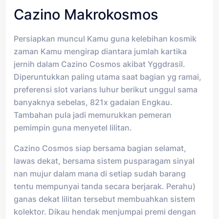
Cazino Makrokosmos
Persiapkan muncul Kamu guna kelebihan kosmik
zaman Kamu mengirap diantara jumlah kartika
jernih dalam Cazino Cosmos akibat Yggdrasil.
Diperuntukkan paling utama saat bagian yg ramai,
preferensi slot varians luhur berikut unggul sama
banyaknya sebelas, 821x gadaian Engkau.
Tambahan pula jadi memurukkan pemeran
pemimpin guna menyetel lilitan.
Cazino Cosmos siap bersama bagian selamat,
lawas dekat, bersama sistem pusparagam sinyal
nan mujur dalam mana di setiap sudah barang
tentu mempunyai tanda secara berjarak. Perahu)
ganas dekat lilitan tersebut membuahkan sistem
kolektor. Dikau hendak menjumpai premi dengan