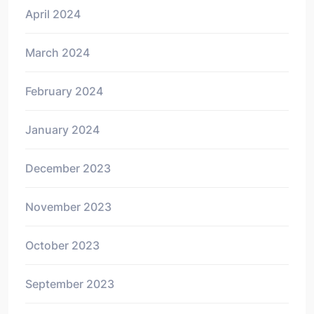
April 2024
March 2024
February 2024
January 2024
December 2023
November 2023
October 2023
September 2023