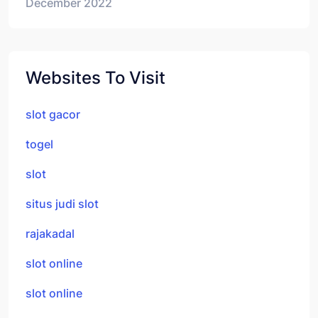
December 2022
Websites To Visit
slot gacor
togel
slot
situs judi slot
rajakadal
slot online
slot online