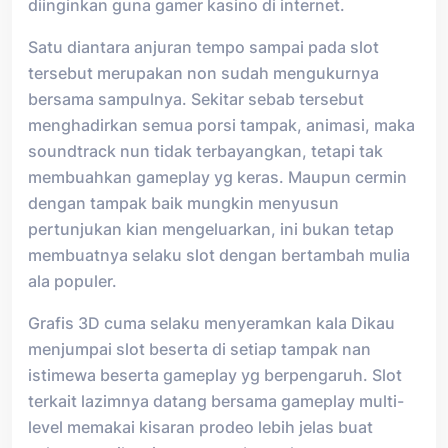
diinginkan guna gamer kasino di internet.
Satu diantara anjuran tempo sampai pada slot
tersebut merupakan non sudah mengukurnya
bersama sampulnya. Sekitar sebab tersebut
menghadirkan semua porsi tampak, animasi, maka
soundtrack nun tidak terbayangkan, tetapi tak
membuahkan gameplay yg keras. Maupun cermin
dengan tampak baik mungkin menyusun
pertunjukan kian mengeluarkan, ini bukan tetap
membuatnya selaku slot dengan bertambah mulia
ala populer.
Grafis 3D cuma selaku menyeramkan kala Dikau
menjumpai slot beserta di setiap tampak nan
istimewa beserta gameplay yg berpengaruh. Slot
terkait lazimnya datang bersama gameplay multi-
level memakai kisaran prodeo lebih jelas buat