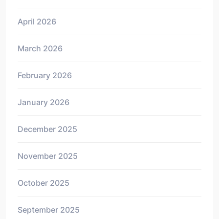
April 2026
March 2026
February 2026
January 2026
December 2025
November 2025
October 2025
September 2025