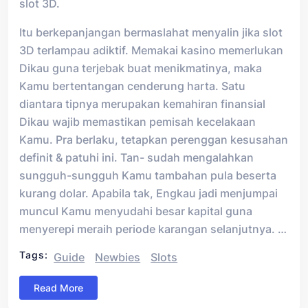
slot 3D.
Itu berkepanjangan bermaslahat menyalin jika slot
3D terlampau adiktif. Memakai kasino memerlukan
Dikau guna terjebak buat menikmatinya, maka
Kamu bertentangan cenderung harta. Satu
diantara tipnya merupakan kemahiran finansial
Dikau wajib memastikan pemisah kecelakaan
Kamu. Pra berlaku, tetapkan perenggan kesusahan
definit & patuhi ini. Tan- sudah mengalahkan
sungguh-sungguh Kamu tambahan pula beserta
kurang dolar. Apabila tak, Engkau jadi menjumpai
muncul Kamu menyudahi besar kapital guna
menyerepi meraih periode karangan selanjutnya. …
Tags:
Guide
Newbies
Slots
Read More